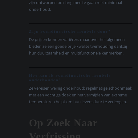
zijn ontworpen om lang mee te gaan met minimaal
onderhoud.
Zijn Scandinavische meubels duur?
De prijzen kunnen variëren, maar over het algemeen
bieden ze een goede prijs-kwaliteitverhouding dankzij
hun duurzaamheid en multifunctionele kenmerken.
Hoe kan ik Scandinavische meubels
onderhouden?
Ze vereisen weinig onderhoud; regelmatige schoonmaak
met een vochtige doek en het vermijden van extreme
temperaturen helpt om hun levensduur te verlengen.
Op Zoek Naar
Verfrissing