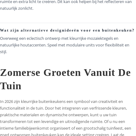
ruimte en extra licht te creëren. Dit kan ook helpen bij het reflecteren van
natuurlijk zonlicht.
Wat zijn alternatieve designideeën voor een buitenkeuken?
Overweeg een eclectisch ontwerp met kleurrijke mozaïektegels en
natuurlijke houtaccenten. Speel met modulaire units voor flexibiliteit en
stijl.
Zomerse Groeten Vanuit De
Tuin
In 2026 zijn kleurrijke buitenkeukens een symbool van creativiteit en
functionaliteit in de tuin. Door het integreren van verfrissende kleuren,
praktische materialen en dynamische ontwerpen, kunt u uw tuin
transformeren tot een levendige en uitnodigende ruimte. Of u nu een
intieme familiebijeenkomst organiseert of een grootschalig tuinfeest, een
goed ontworpen buitenkeuken kan de ideale setting creëren. Laat de