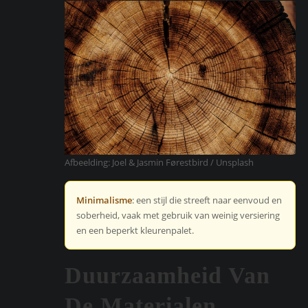
Afbeelding: Joel & Jasmin Førestbird / Unsplash
Minimalisme
: een stijl die streeft naar eenvoud en
soberheid, vaak met gebruik van weinig versiering
en een beperkt kleurenpalet.
Duurzaamheid Van
De Materialen