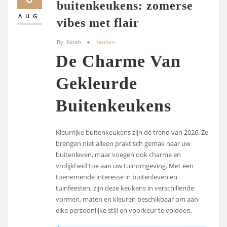
buitenkeukens: zomerse
AUG
vibes met flair
By
Noah
Keuken
De Charme Van
Gekleurde
Buitenkeukens
Kleurrijke buitenkeukens zijn dé trend van 2026. Ze
brengen niet alleen praktisch gemak naar uw
buitenleven, maar voegen ook charme en
vrolijkheid toe aan uw tuinomgeving. Met een
toenemende interesse in buitenleven en
tuinfeesten, zijn deze keukens in verschillende
vormen, maten en kleuren beschikbaar om aan
elke persoonlijke stijl en voorkeur te voldoen.