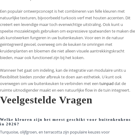
Een populair ontwerpconcept is het combineren van felle kleuren met
natuurlijke texturen, bijvoorbeeld turkoois verf met houten accenten. Dit
creëert een levendige maar toch evenwichtige uitstraling. Ook kunt u
speelse mozaïektegels gebruiken om expressieve spatwanden te maken die
als kunstwerken fungeren in uw buitenkeuken. Voor een in de natuur
geïntegreerd gevoel, overweeg om de keuken te omringen met
kruidenplanten en bloemen die niet alleen visuele aantrekkingskracht
bieden, maar ook functioneel zijn bij het koken.
Wanneer het gaat om indeling, kan de integratie van modulaire units u
flexibiliteit bieden zonder afbreuk te doen aan esthetiek. U kunt ook
overwegen om uw buitenkeuken te verbinden met een
tuinpad
dat de
ruimte uitnodigender maakt en een natuurlijke flow in de tuin integreert.
Veelgestelde Vragen
Welke kleuren zijn het meest geschikt voor buitenkeukens
in 2026?
Turquoise, olijfgroen, en terracotta zijn populaire keuzes voor