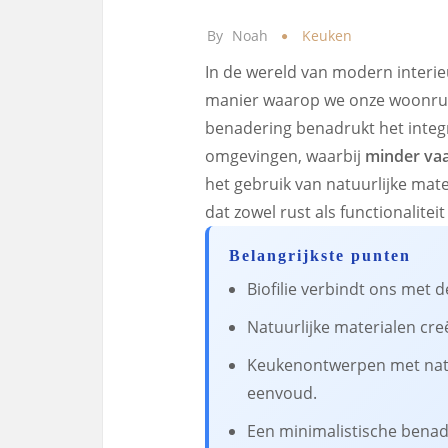
By
Noah
Keuken
In de wereld van modern interie
manier waarop we onze woonrui
benadering benadrukt het integ
omgevingen, waarbij
minder va
het gebruik van natuurlijke mate
dat zowel rust als functionaliteit 
Belangrijkste punten
Biofilie verbindt ons met d
Natuurlijke materialen cre
Keukenontwerpen met natu
eenvoud.
Een minimalistische benad