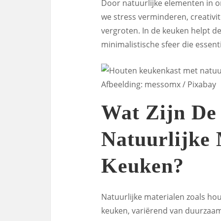
Door natuurlijke elementen in 
we stress verminderen, creativit
vergroten. In de keuken helpt d
minimalistische sfeer die essenti
Afbeelding: messomx / Pixabay
Wat Zijn De
Natuurlijke 
Keuken?
Natuurlijke materialen zoals ho
keuken, variërend van duurzaamh