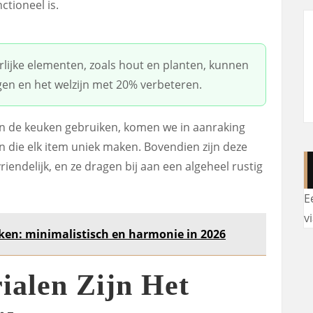
ctioneel is.
lijke elementen, zoals hout en planten, kunnen
gen en het welzijn met 20% verbeteren.
n de keuken gebruiken, komen we in aanraking
 die elk item uniek maken. Bovendien zijn deze
endelijk, en ze dragen bij aan een algeheel rustig
E
v
ken: minimalistisch en harmonie in 2026
ialen Zijn Het