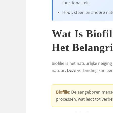
functionaliteit.
Hout, steen en andere natu
Wat Is Biofi
Het Belangr
Biofilie is het natuurlijke neig
natuur. Deze verbinding kan een 
Biofilie
: De aangeboren menseli
processen, wat leidt tot verb