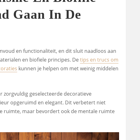
d Gaan In De
voud en functionaliteit, en dit sluit naadloos aan
aterialen en biofiele principes. De
tips en trucs om
coraties
kunnen je helpen om met weinig middelen
r zorgvuldig geselecteerde decoratieve
eur opgeruimd en elegant. Dit verbetert niet
 de ruimte, maar bevordert ook de mentale ruimte