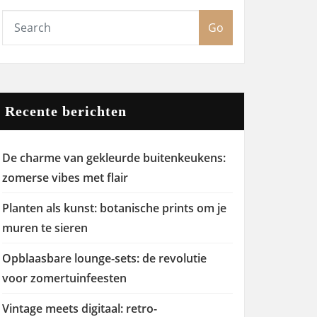
Go
Recente berichten
De charme van gekleurde buitenkeukens:
zomerse vibes met flair
Planten als kunst: botanische prints om je
muren te sieren
Opblaasbare lounge-sets: de revolutie
voor zomertuinfeesten
Vintage meets digitaal: retro-