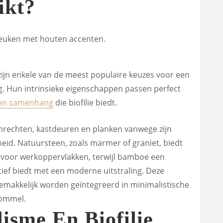
ikt?
ijn enkele van de meest populaire keuzes voor een
g. Hun intrinsieke eigenschappen passen perfect
 en samenhang
die biofilie biedt.
anrechten, kastdeuren en planken vanwege zijn
id. Natuursteen, zoals marmer of graniet, biedt
s voor werkoppervlakken, terwijl bamboe een
ief biedt met een moderne uitstraling. Deze
emakkelijk worden geïntegreerd in minimalistische
rommel.
isme En Biofilie