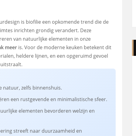
urdesign is biofilie een opkomende trend die de
mtes inrichten grondig verandert. Deze
reren van natuurlijke elementen in onze
ak meer
is. Voor de moderne keuken betekent dit
rialen, heldere lijnen, en een opgeruimd gevoel
uitstraalt.
e natuur, zelfs binnenshuis.
ëren een rustgevende en minimalistische sfeer.
urlijke elementen bevorderen welzijn en
ering streeft naar duurzaamheid en