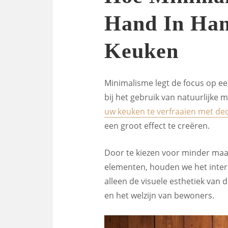
Hand In Han
Keuken
Minimalisme legt de focus op een
bij het gebruik van natuurlijke m
uw keuken te verfraaien met de
een groot effect te creëren.
Door te kiezen voor minder maa
elementen, houden we het interi
alleen de visuele esthetiek van
en het welzijn van bewoners.