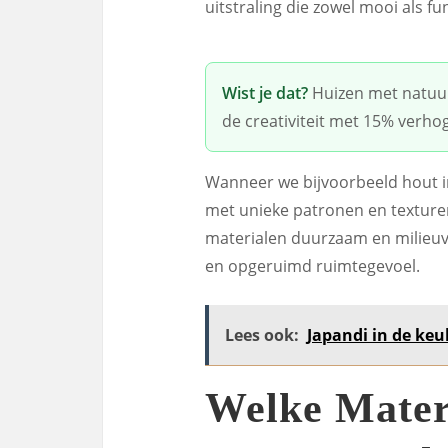
uitstraling die zowel mooi als fun
Wist je dat?
Huizen met natuur
de creativiteit met 15% verho
Wanneer we bijvoorbeeld hout i
met unieke patronen en texturen
materialen duurzaam en milieuvri
en opgeruimd ruimtegevoel.
Lees ook:
Japandi in de keu
Welke Mater