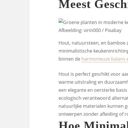
Meest Gesch
Afbeelding: virin000 / Pixabay
Hout, natuursteen, en bamboe z
minimalistische keukeninrichtin
binnen de
harmonieuze balans
Hout is perfect geschikt voor a
warme uitstraling en duurzaamhe
een elegante en oersterke basi
ecologisch verantwoord alternat
natuurlijke materialen kunnen g
ontwerpen zonder afleiding of 
Hoe Minimal