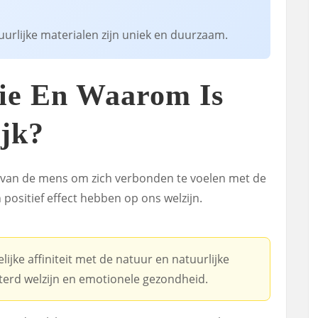
urlijke materialen zijn uniek en duurzaam.
lie En Waarom Is
ijk?
ing van de mens om zich verbonden te voelen met de
positief effect hebben op ons welzijn.
jke affiniteit met de natuur en natuurlijke
eterd welzijn en emotionele gezondheid.