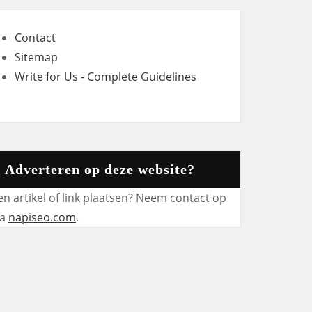
Contact
Sitemap
Write for Us - Complete Guidelines
Adverteren op deze website?
en artikel of link plaatsen? Neem contact op
ia
napiseo.com
.