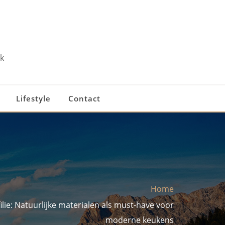
k
Lifestyle
Contact
Home
lie: Natuurlijke materialen als must-have voor
moderne keukens