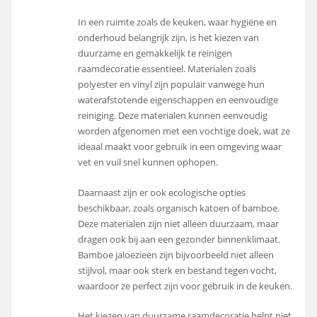
In een ruimte zoals de keuken, waar hygiëne en
onderhoud belangrijk zijn, is het kiezen van
duurzame en gemakkelijk te reinigen
raamdecoratie essentieel. Materialen zoals
polyester en vinyl zijn populair vanwege hun
waterafstotende eigenschappen en eenvoudige
reiniging. Deze materialen kunnen eenvoudig
worden afgenomen met een vochtige doek, wat ze
ideaal maakt voor gebruik in een omgeving waar
vet en vuil snel kunnen ophopen.
Daarnaast zijn er ook ecologische opties
beschikbaar, zoals organisch katoen of bamboe.
Deze materialen zijn niet alleen duurzaam, maar
dragen ook bij aan een gezonder binnenklimaat.
Bamboe jaloezieën zijn bijvoorbeeld niet alleen
stijlvol, maar ook sterk en bestand tegen vocht,
waardoor ze perfect zijn voor gebruik in de keuken.
Het kiezen van duurzame raamdecoratie helpt niet