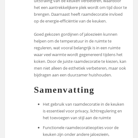
uitstraling van de keuken verbeteren, waardoor
het een aantrekkelijkere plek wordt om tijd door te
brengen. Daarnaast heeft raamdecoratie invloed
op de energie-efficiëntie van de keuken.
Goed gekozen gordijnen of jaloezieën kunnen
helpen om de temperatuur in de ruimte te
reguleren, wat vooral belangrijk is in een ruimte
waar veel warmte wordt gegenereerd tijdens het
koken. Door de juiste raamdecoratie te kiezen, kan
men niet alleen de esthetiek verbeteren, maar ook
bijdragen aan een duurzamer huishouden.
Samenvatting
Het gebruik van raamdecoratie in de keuken
is essentieel voor privacy, lichtregulering en
het toevoegen van stijl aan de ruimte
Functionele raamdecoratieopties voor de
keuken zijn onder andere jaloezieën,