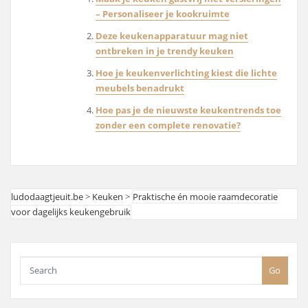
– Personaliseer je kookruimte
Deze keukenapparatuur mag niet
ontbreken in je trendy keuken
Hoe je keukenverlichting kiest die lichte
meubels benadrukt
Hoe pas je de nieuwste keukentrends toe
zonder een complete renovatie?
ludodaagtjeuit.be
>
Keuken
>
Praktische én mooie raamdecoratie
voor dagelijks keukengebruik
Go