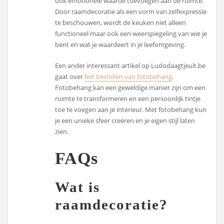
ook emotionele waarde toevoegen aan de ruimte.
Door raamdecoratie als een vorm van zelfexpressie
te beschouwen, wordt de keuken niet alleen
functioneel maar ook een weerspiegeling van wie je
bent en wat je waardeert in je leefomgeving.
Een ander interessant artikel op Ludodaagtjeuit.be
gaat over
het bestellen van fotobehang
.
Fotobehang kan een geweldige manier zijn om een
ruimte te transformeren en een persoonlijk tintje
toe te voegen aan je interieur. Met fotobehang kun
je een unieke sfeer creëren en je eigen stijl laten
zien.
FAQs
Wat is
raamdecoratie?