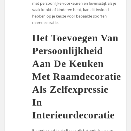
met persoonlijke voorkeuren en levensstijl; als je
vaak kookt of kinderen hebt, kan dit invloed
hebben op je keuze voor bepaalde soorten
raamdecoratie.
Het Toevoegen Van
Persoonlijkheid
Aan De Keuken
Met Raamdecoratie
Als Zelfexpressie
In
Interieurdecoratie
Raamdecoratie biedt een uitstekende kans om