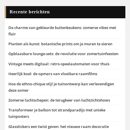
Recente berichten
De charme van gekleurde buitenkeukens: zomerse vibes met
flair
Planten als kunst: botanische prints om je muren te sieren
Opblaasbare lounge-sets: de revolutie voor zomertuinfeesten
Vintage meets digitaal: retro-speelautomaten voor thuis
Heerlijk koel: de opmars van vloeibare raamfilms
Hoe de ethno-chique stijl je tuinontwerp kan verlevendigen
deze zomer
Zomerse luchtschepen: de terugkeer van luchtzichtshows
Transformeer je balkon tot strandparadijs met unieke
tuinposters
Glasstickers een twist geven: het nieuwe raam decoratie