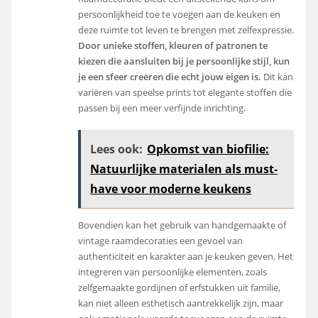
persoonlijkheid toe te voegen aan de keuken en
deze ruimte tot leven te brengen met zelfexpressie.
Door unieke stoffen, kleuren of patronen te
kiezen die aansluiten bij je persoonlijke stijl, kun
je een sfeer creëren die echt jouw eigen is.
Dit kan
variëren van speelse prints tot elegante stoffen die
passen bij een meer verfijnde inrichting.
Lees ook:
Opkomst van biofilie:
Natuurlijke materialen als must-
have voor moderne keukens
Bovendien kan het gebruik van handgemaakte of
vintage raamdecoraties een gevoel van
authenticiteit en karakter aan je keuken geven. Het
integreren van persoonlijke elementen, zoals
zelfgemaakte gordijnen of erfstukken uit familie,
kan niet alleen esthetisch aantrekkelijk zijn, maar