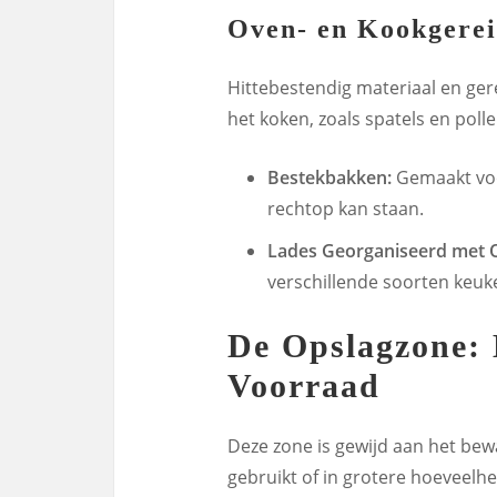
Oven- en Kookgerei
Hittebestendig materiaal en ger
het koken, zoals spatels en polle
Bestekbakken:
Gemaakt voo
rechtop kan staan.
Lades Georganiseerd met O
verschillende soorten keuk
De Opslagzone: 
Voorraad
Deze zone is gewijd aan het be
gebruikt of in grotere hoeveel