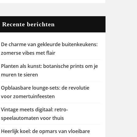
Recente berichten
De charme van gekleurde buitenkeukens:
zomerse vibes met flair
Planten als kunst: botanische prints om je
muren te sieren
Opblaasbare lounge-sets: de revolutie
voor zomertuinfeesten
Vintage meets digitaal: retro-
speelautomaten voor thuis
Heerlijk koel: de opmars van vloeibare