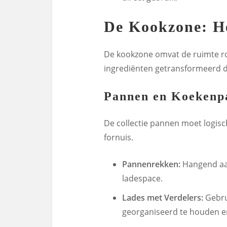
De Kookzone: H
De kookzone omvat de ruimte ro
ingrediënten getransformeerd d
Pannen en Koekenp
De collectie pannen moet logisc
fornuis.
Pannenrekken:
Hangend aan
ladespace.
Lades met Verdelers:
Gebru
georganiseerd te houden e