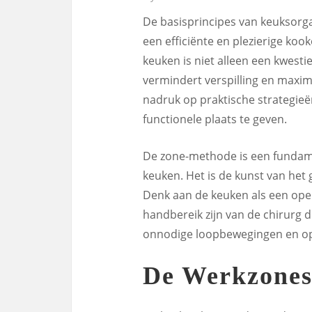
De basisprincipes van keuksorg
een efficiënte en plezierige ko
keuken is niet alleen een kwesti
vermindert verspilling en maxima
nadruk op praktische strategie
functionele plaats te geven.
De zone-methode is een fundame
keuken. Het is de kunst van het
Denk aan de keuken als een ope
handbereik zijn van de chirurg 
onnodige loopbewegingen en opti
De Werkzones