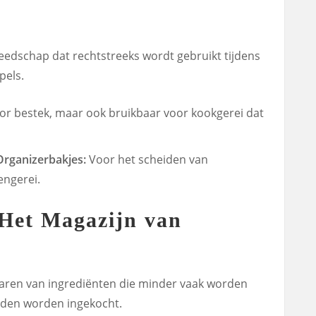
eedschap dat rechtstreeks wordt gebruikt tijdens
pels.
r bestek, maar ook bruikbaar voor kookgerei dat
rganizerbakjes:
Voor het scheiden van
engerei.
Het Magazijn van
waren van ingrediënten die minder vaak worden
heden worden ingekocht.