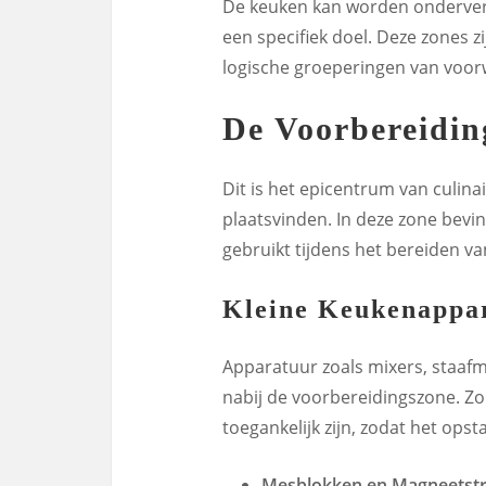
De keuken kan worden onderverde
een specifiek doel. Deze zones zi
logische groeperingen van voorw
De Voorbereidin
Dit is het epicentrum van culina
plaatsvinden. In deze zone bevi
gebruikt tijdens het bereiden va
Kleine Keukenappa
Apparatuur zoals mixers, staafmi
nabij de voorbereidingszone. Zo
toegankelijk zijn, zodat het ops
Mesblokken en Magneetstr