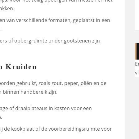
akken.
en van verschillende formaten, geplaatst in een
.
ers of opbergruimte onder gootstenen zijn
E
en Kruiden
v
orden gebruikt, zoals zout, peper, oliën en de
 binnen handbereik zijn.
e of draaiplateaus in kasten voor een
.
ij de kookplaat of de voorbereidingsruimte voor