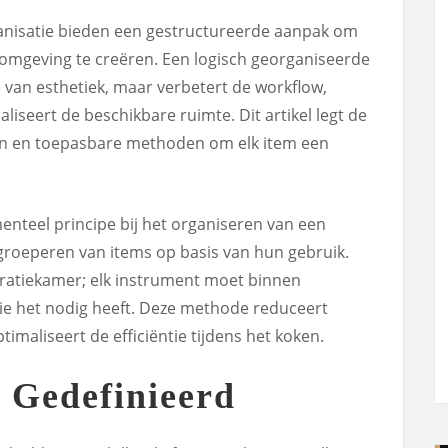
anisatie bieden een gestructureerde aanpak om
okomgeving te creëren. Een logisch georganiseerde
e van esthetiek, maar verbetert de workflow,
liseert de beschikbare ruimte. Dit artikel legt de
ën en toepasbare methoden om elk item een
nteel principe bij het organiseren van een
 groeperen van items op basis van hun gebruik.
ratiekamer; elk instrument moet binnen
die het nodig heeft. Deze methode reduceert
maliseert de efficiëntie tijdens het koken.
 Gedefinieerd