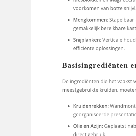
voorkomen van botte snijvl
Mengkommen:
Stapelbaar 
gemakkelijk bereikbare kast
Snijplanken:
Verticale houd
efficiënte oplossingen.
Basisingrediënten 
De ingrediënten die het vaakst w
meestgebruikte kruiden, moeten
Kruidenrekken:
Wandmontag
georganiseerde presentatie
Olie en Azijn:
Geplaatst nab
direct gebruik.