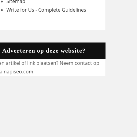
Sitemap
Write for Us - Complete Guidelines
Adverteren op deze website?
en artikel of link plaatsen? Neem contact op
ia
napiseo.com
.