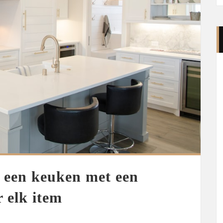
e een keuken met een
r elk item