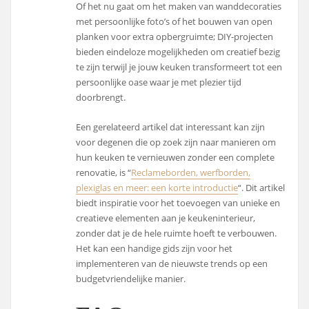
Of het nu gaat om het maken van wanddecoraties
met persoonlijke foto’s of het bouwen van open
planken voor extra opbergruimte; DIY-projecten
bieden eindeloze mogelijkheden om creatief bezig
te zijn terwijl je jouw keuken transformeert tot een
persoonlijke oase waar je met plezier tijd
doorbrengt.
Een gerelateerd artikel dat interessant kan zijn
voor degenen die op zoek zijn naar manieren om
hun keuken te vernieuwen zonder een complete
renovatie, is “
Reclameborden, werfborden,
plexiglas en meer: een korte introductie
“. Dit artikel
biedt inspiratie voor het toevoegen van unieke en
creatieve elementen aan je keukeninterieur,
zonder dat je de hele ruimte hoeft te verbouwen.
Het kan een handige gids zijn voor het
implementeren van de nieuwste trends op een
budgetvriendelijke manier.