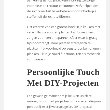
aanvulling zijn op je keukeninrichting. Ze zorgen
voor kleur en textuur en kunnen zelfs helpen om
de luchtkwaliteit te verbeteren door schadelijke
stoffen uit de lucht te filteren.
Het creëren van een groene hoek in je keuken met
verschillende soorten planten kan bovendien
zorgen voor een ontspannen sfeer waar je graag
tijd doorbrengt. Door planten strategisch te
plaatsen – bijvoorbeeld op vensterbanken of open
planken – kun je zowel functionaliteit als esthetiek
combineren.
Persoonlijke Touch
Met DIY-Projecten
Een geweldige manier om je keuken uniek te
maken, is door zelf projecten uit te voeren die jouw
persoonlijke stijl weerspiegelen. DIY-projecten