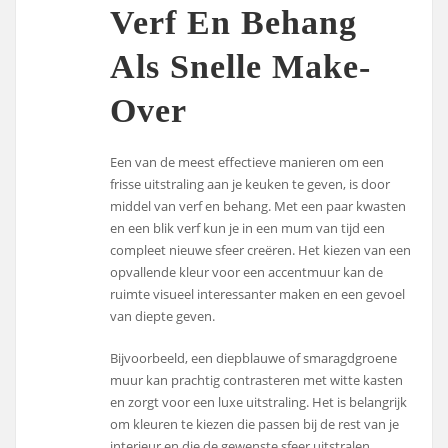
Verf En Behang
Als Snelle Make-
Over
Een van de meest effectieve manieren om een
frisse uitstraling aan je keuken te geven, is door
middel van verf en behang. Met een paar kwasten
en een blik verf kun je in een mum van tijd een
compleet nieuwe sfeer creëren. Het kiezen van een
opvallende kleur voor een accentmuur kan de
ruimte visueel interessanter maken en een gevoel
van diepte geven.
Bijvoorbeeld, een diepblauwe of smaragdgroene
muur kan prachtig contrasteren met witte kasten
en zorgt voor een luxe uitstraling. Het is belangrijk
om kleuren te kiezen die passen bij de rest van je
interieur en die de gewenste sfeer uitstralen.