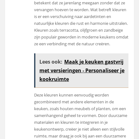
betekent dat ze jarenlang meegaan zonder dat ze
vervangen hoeven te worden. Wat betreft kleuren
is er een verschuiving naar aardetinten en
natuurlijke kleuren die rust en harmonie uitstralen.
Kleuren zoals terracotta, olijfgroen en zandbeige
zijn populair geworden in moderne keukens omdat
ze een verbinding met de natuur creëren.
Lees ook:
Maak je keuken gastvrij
met versieringen - Personaliseer je
kookruimte
Deze kleuren kunnen eenvoudig worden
gecombineerd met andere elementen in de
keuken, zoals houten meubels of planten, om een
samenhangend geheel te vormen. Door duurzame
materialen en kleuren te integreren in je
keukenontwerp, creëer je niet alleen een stijlvolle
ruimte, maar draag je ook bij aan een duurzamere