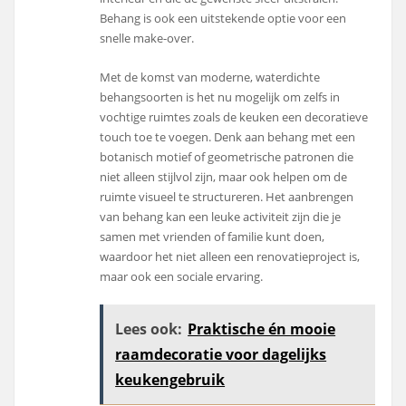
Behang is ook een uitstekende optie voor een
snelle make-over.
Met de komst van moderne, waterdichte
behangsoorten is het nu mogelijk om zelfs in
vochtige ruimtes zoals de keuken een decoratieve
touch toe te voegen. Denk aan behang met een
botanisch motief of geometrische patronen die
niet alleen stijlvol zijn, maar ook helpen om de
ruimte visueel te structureren. Het aanbrengen
van behang kan een leuke activiteit zijn die je
samen met vrienden of familie kunt doen,
waardoor het niet alleen een renovatieproject is,
maar ook een sociale ervaring.
Lees ook:
Praktische én mooie
raamdecoratie voor dagelijks
keukengebruik