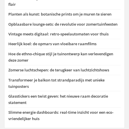
flair
Planten als kunst: botanische prints om je muren te sieren
Opblaasbare lounge-sets: de revolutie voor zomertuinfeesten
Vintage meets digitaal: retro-speelautomaten voor thuis
Heerlijk koel: de opmars van vloeibare raamfilms
Hoe de ethno-chique stijl je tuinontwerp kan verlevendigen
deze zomer
Zomerse luchtschepen: de terugkeer van luchtzichtshows
Transformeer je balkon tot strandparadijs met unieke
tuinposters
Glasstickers een twist geven: het nieuwe raam decoratie
statement
Slimme energie dashboards: real-time inzicht voor een eco-
vriendelijker huis