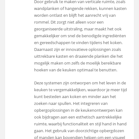
Door gebruik te maken van verticale ruimte, zoals
wandplanken of hangende rekken, kunnen kasten
worden ontlast en blijft het aanrecht vrij van
rommel. Dit zorgt niet alleen voor een
georganiseerde uitstraling, maar maakt het ook
gemakkelijker om snel de benodigde ingrediënten
en gereedschappen te vinden tijdens het koken.
Daarnaast zijn er innovatieve oplossingen zoals
uittrekbare kasten en draaiende planken die het
mogelijk maken om zelfs de moeilijk bereikbare
hoeken van de keuken optimaal te benutten.
Deze systemen zijn ontworpen om het leven in de
keuken te vergemakkelijken, waardoor je meer tijd
kunt besteden aan koken en minder aan het
zoeken naar spullen. Het integreren van
opbergoplossingen in de keukenontwerpen kan
ook bijdragen aan een esthetisch aantrekkelijke
ruimte, waarbij functionaliteit en stijl hand in hand
gaan. Het gebruik van doorzichtige opbergdozen
of manden kan bovendien helpen om een visueel