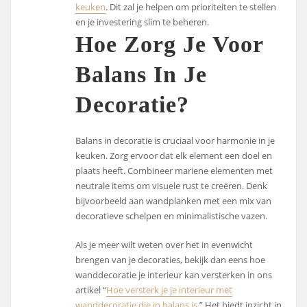
keuken
. Dit zal je helpen om prioriteiten te stellen
en je investering slim te beheren.
Hoe Zorg Je Voor
Balans In Je
Decoratie?
Balans in decoratie is cruciaal voor harmonie in je
keuken. Zorg ervoor dat elk element een doel en
plaats heeft. Combineer mariene elementen met
neutrale items om visuele rust te creëren. Denk
bijvoorbeeld aan wandplanken met een mix van
decoratieve schelpen en minimalistische vazen.
Als je meer wilt weten over het in evenwicht
brengen van je decoraties, bekijk dan eens hoe
wanddecoratie je interieur kan versterken in ons
artikel “
Hoe versterk je je interieur met
wanddecoratie die in balans is
.” Het biedt inzicht in