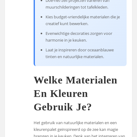
Doe-het-zelf projecten variëren van
muurschilderingen tot tafelkleden.
Kies budget-vriendelijke materialen die je
creatief kunt bewerken.
Evenwichtige decoraties zorgen voor
harmonie in je keuken.
Laat je inspireren door oceaanblauwe
tinten en natuurlijke materialen.
Welke Materialen
En Kleuren
Gebruik Je?
Het gebruik van natuurlijke materialen en een
kleurenpalet geïnspireerd op de zee kan magie
brengen in je keuken. Denk aan het integreren van