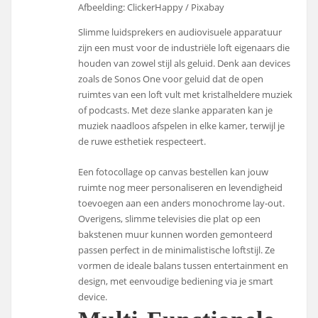
Afbeelding: ClickerHappy / Pixabay
Slimme luidsprekers en audiovisuele apparatuur
zijn een must voor de industriële loft eigenaars die
houden van zowel stijl als geluid. Denk aan devices
zoals de Sonos One voor geluid dat de open
ruimtes van een loft vult met kristalheldere muziek
of podcasts. Met deze slanke apparaten kan je
muziek naadloos afspelen in elke kamer, terwijl je
de ruwe esthetiek respecteert.
Een fotocollage op canvas bestellen kan jouw
ruimte nog meer personaliseren en levendigheid
toevoegen aan een anders monochrome lay-out.
Overigens, slimme televisies die plat op een
bakstenen muur kunnen worden gemonteerd
passen perfect in de minimalistische loftstijl. Ze
vormen de ideale balans tussen entertainment en
design, met eenvoudige bediening via je smart
device.