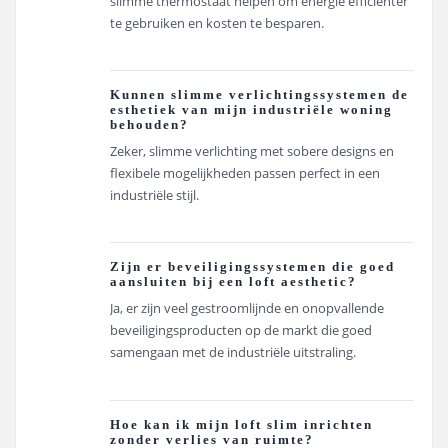
slimme thermostaat helpen om energie efficiënter
te gebruiken en kosten te besparen.
Kunnen slimme verlichtingssystemen de
esthetiek van mijn industriële woning
behouden?
Zeker, slimme verlichting met sobere designs en
flexibele mogelijkheden passen perfect in een
industriële stijl.
Zijn er beveiligingssystemen die goed
aansluiten bij een loft aesthetic?
Ja, er zijn veel gestroomlijnde en onopvallende
beveiligingsproducten op de markt die goed
samengaan met de industriële uitstraling.
Hoe kan ik mijn loft slim inrichten
zonder verlies van ruimte?