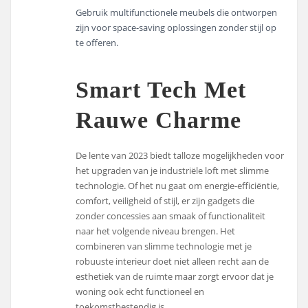
Gebruik multifunctionele meubels die ontworpen
zijn voor space-saving oplossingen zonder stijl op
te offeren.
Smart Tech Met
Rauwe Charme
De lente van 2023 biedt talloze mogelijkheden voor
het upgraden van je industriële loft met slimme
technologie. Of het nu gaat om energie-efficiëntie,
comfort, veiligheid of stijl, er zijn gadgets die
zonder concessies aan smaak of functionaliteit
naar het volgende niveau brengen. Het
combineren van slimme technologie met je
robuuste interieur doet niet alleen recht aan de
esthetiek van de ruimte maar zorgt ervoor dat je
woning ook echt functioneel en
toekomstbestendig is.