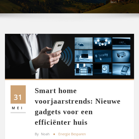
Smart home
31
voorjaarstrends: Nieuwe
MEI
gadgets voor een
efficiënter huis
By
Noah
Energie Besparen