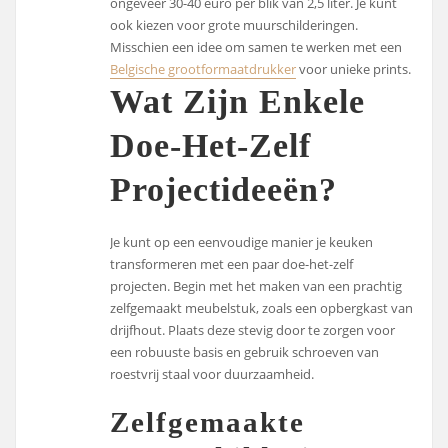
ongeveer 30-40 euro per blik van 2,5 liter. Je kunt
ook kiezen voor grote muurschilderingen.
Misschien een idee om samen te werken met een
Belgische grootformaatdrukker
voor unieke prints.
Wat Zijn Enkele
Doe-Het-Zelf
Projectideeën?
Je kunt op een eenvoudige manier je keuken
transformeren met een paar doe-het-zelf
projecten. Begin met het maken van een prachtig
zelfgemaakt meubelstuk, zoals een opbergkast van
drijfhout. Plaats deze stevig door te zorgen voor
een robuuste basis en gebruik schroeven van
roestvrij staal voor duurzaamheid.
Zelfgemaakte