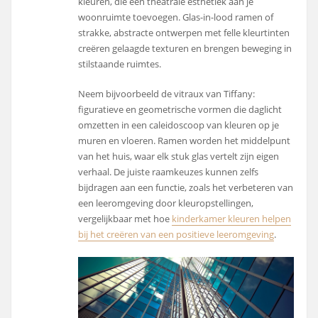
kleuren, die een theatrale esthetiek aan je
woonruimte toevoegen. Glas-in-lood ramen of
strakke, abstracte ontwerpen met felle kleurtinten
creëren gelaagde texturen en brengen beweging in
stilstaande ruimtes.
Neem bijvoorbeeld de
vitraux
van Tiffany:
figuratieve en geometrische vormen die daglicht
omzetten in een caleidoscoop van kleuren op je
muren en vloeren. Ramen worden het middelpunt
van het huis, waar elk stuk glas vertelt zijn eigen
verhaal. De juiste raamkeuzes kunnen zelfs
bijdragen aan een functie, zoals het verbeteren van
een leeromgeving door kleuropstellingen,
vergelijkbaar met hoe
kinderkamer kleuren helpen
bij het creëren van een positieve leeromgeving
.