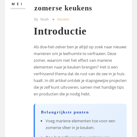
MEI
zomerse keukens
By
Noah
Keuken
Introductie
Als doe-het-zelver ben je altijd op zoek naar nieuwe
manieren om je leefruimte te verfraaien. Deze
zomer, waarom niet het effect van mariene
elementen naar je keuken brengen? Het is een
verfrissend thema dat de rust van de zee in je huis
haalt. In dit artikel ontdek je stapsgewijze projecten
die je zelf kunt uitvoeren, samen met handige tips
en producten die je nodig hebt.
Belangrijkste punten
Voeg mariene elementen toe voor een
zomerse sfeer in je keuken.