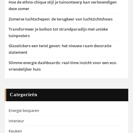
Hoe de ethno-chique stijl je tuinontwerp kan verlevendigen
deze zomer
Zomerse luchtschepen: de terugkeer van luchtzichtshows
Transformeer je balkon tot strandparadijs met unieke
tuinposters
Glasstickers een twist geven: het nieuwe raam decoratie
statement
Slimme energie dashboards: real-time inzicht voor een eco-
vriendelijker huis
Categorieën
Energie besparen
Interieur
Keuken