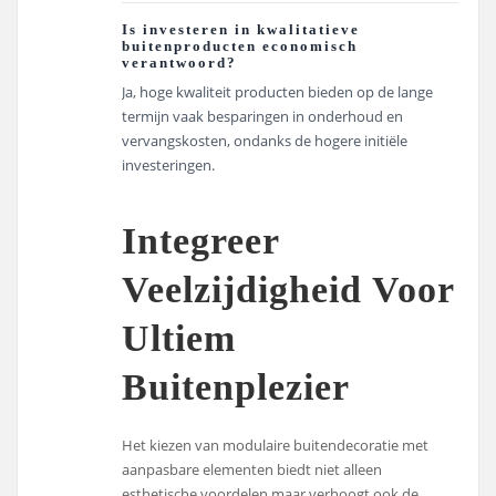
Is investeren in kwalitatieve
buitenproducten economisch
verantwoord?
Ja, hoge kwaliteit producten bieden op de lange
termijn vaak besparingen in onderhoud en
vervangskosten, ondanks de hogere initiële
investeringen.
Integreer
Veelzijdigheid Voor
Ultiem
Buitenplezier
Het kiezen van modulaire buitendecoratie met
aanpasbare elementen biedt niet alleen
esthetische voordelen maar verhoogt ook de