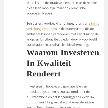
sleutel is om decoratieve elementen te kiezen die
niet alleen mooi zijn, maar ook praktische
voordelen bieden.
Een perfect voorbeeld is het integreren van
slimme
verlichtingssystemen
in de buitenruimte die de
ambiance kunnen veranderen met één druk op de
knop, en functionaliteit bieden door bijvoorbeeld
automatisch in te schakelen bij schemering.
Waarom Investeren
In Kwaliteit
Rendeert
Investeren in hoogwaardige materialen en
modulaire systemen is cruciaal omdat dit de
duurzaamheid en het langdurig gebruik van uw
outdoor inrichting verzekert. Hoewel de initiële
kosten hoger kunnen zijn, is de totale