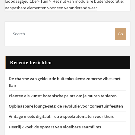
ludodaagtjeuit.be
>
Tuin
>
Het nut van modulaire buitendecoratie:
Aanpasbare elementen voor een veranderend weer
Go
Recente berichten
De charme van gekleurde buitenkeukens: zomerse vibes met
flair
Planten als kunst: botanische prints om je muren te sieren
Opblaasbare lounge-sets: de revolutie voor zomertuinfeesten
Vintage meets digitaal: retro-speelautomaten voor thuis
Heerlijk koel: de opmars van vloeibare raamfilms