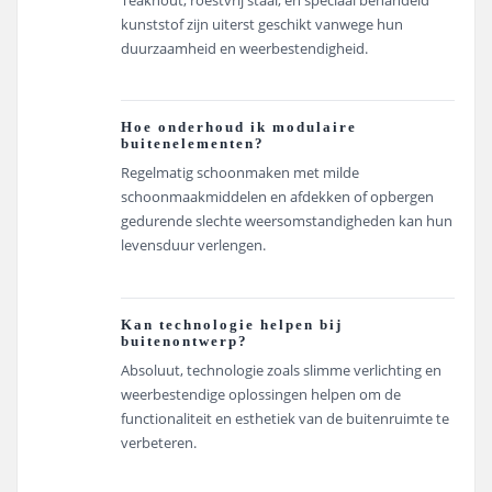
Teakhout, roestvrij staal, en speciaal behandeld
kunststof zijn uiterst geschikt vanwege hun
duurzaamheid en weerbestendigheid.
Hoe onderhoud ik modulaire
buitenelementen?
Regelmatig schoonmaken met milde
schoonmaakmiddelen en afdekken of opbergen
gedurende slechte weersomstandigheden kan hun
levensduur verlengen.
Kan technologie helpen bij
buitenontwerp?
Absoluut, technologie zoals slimme verlichting en
weerbestendige oplossingen helpen om de
functionaliteit en esthetiek van de buitenruimte te
verbeteren.