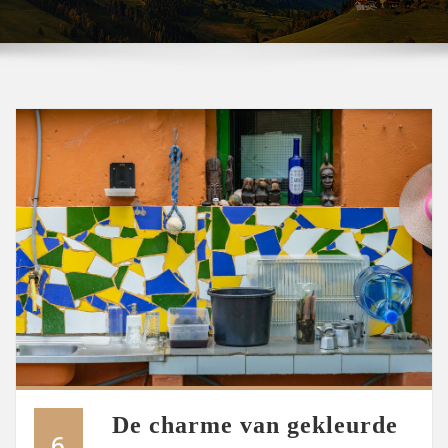
De charme van gekleurde
6