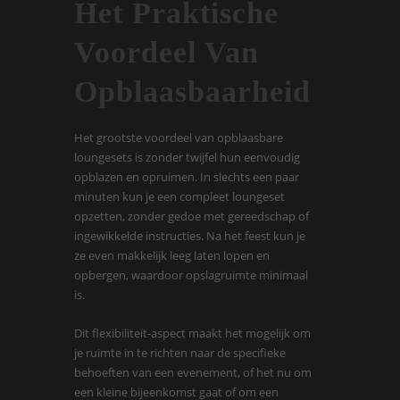
Het Praktische
Voordeel Van
Opblaasbaarheid
Het grootste voordeel van opblaasbare
loungesets is zonder twijfel hun eenvoudig
opblazen en opruimen. In slechts een paar
minuten kun je een compleet loungeset
opzetten, zonder gedoe met gereedschap of
ingewikkelde instructies. Na het feest kun je
ze even makkelijk leeg laten lopen en
opbergen, waardoor opslagruimte minimaal
is.
Dit flexibiliteit-aspect maakt het mogelijk om
je ruimte in te richten naar de specifieke
behoeften van een evenement, of het nu om
een kleine bijeenkomst gaat of om een