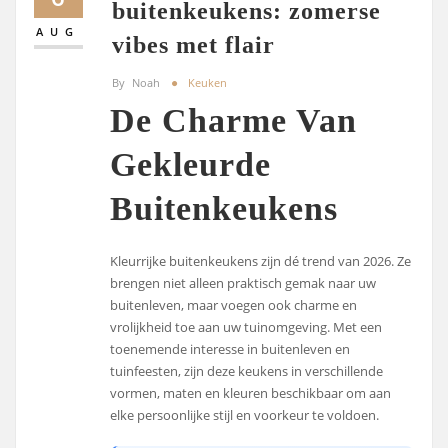
buitenkeukens: zomerse
AUG
vibes met flair
By
Noah
Keuken
De Charme Van
Gekleurde
Buitenkeukens
Kleurrijke buitenkeukens zijn dé trend van 2026. Ze
brengen niet alleen praktisch gemak naar uw
buitenleven, maar voegen ook charme en
vrolijkheid toe aan uw tuinomgeving. Met een
toenemende interesse in buitenleven en
tuinfeesten, zijn deze keukens in verschillende
vormen, maten en kleuren beschikbaar om aan
elke persoonlijke stijl en voorkeur te voldoen.