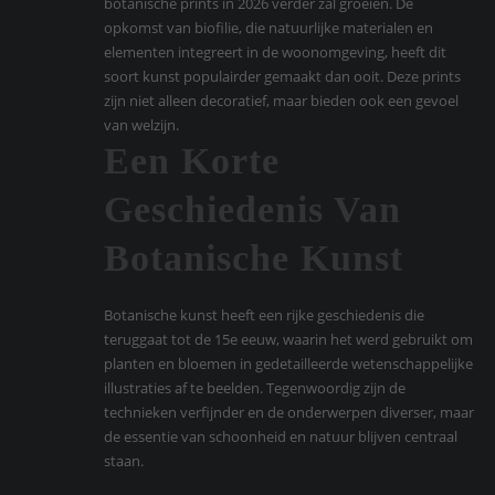
botanische prints in 2026 verder zal groeien. De
opkomst van biofilie, die natuurlijke materialen en
elementen integreert in de woonomgeving, heeft dit
soort kunst populairder gemaakt dan ooit. Deze prints
zijn niet alleen decoratief, maar bieden ook een gevoel
van welzijn.
Een Korte
Geschiedenis Van
Botanische Kunst
Botanische kunst heeft een rijke geschiedenis die
teruggaat tot de 15e eeuw, waarin het werd gebruikt om
planten en bloemen in gedetailleerde wetenschappelijke
illustraties af te beelden. Tegenwoordig zijn de
technieken verfijnder en de onderwerpen diverser, maar
de essentie van schoonheid en natuur blijven centraal
staan.