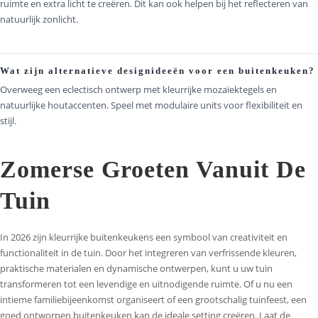
ruimte en extra licht te creëren. Dit kan ook helpen bij het reflecteren van
natuurlijk zonlicht.
Wat zijn alternatieve designideeën voor een buitenkeuken?
Overweeg een eclectisch ontwerp met kleurrijke mozaïektegels en
natuurlijke houtaccenten. Speel met modulaire units voor flexibiliteit en
stijl.
Zomerse Groeten Vanuit De
Tuin
In 2026 zijn kleurrijke buitenkeukens een symbool van creativiteit en
functionaliteit in de tuin. Door het integreren van verfrissende kleuren,
praktische materialen en dynamische ontwerpen, kunt u uw tuin
transformeren tot een levendige en uitnodigende ruimte. Of u nu een
intieme familiebijeenkomst organiseert of een grootschalig tuinfeest, een
goed ontworpen buitenkeuken kan de ideale setting creëren. Laat de