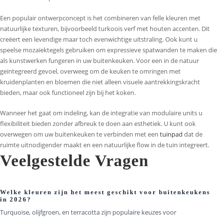
Een populair ontwerpconcept is het combineren van felle kleuren met
natuurlijke texturen, bijvoorbeeld turkoois verf met houten accenten. Dit
creëert een levendige maar toch evenwichtige uitstraling. Ook kunt u
speelse mozaïektegels gebruiken om expressieve spatwanden te maken die
als kunstwerken fungeren in uw buitenkeuken. Voor een in de natuur
geïntegreerd gevoel, overweeg om de keuken te omringen met
kruidenplanten en bloemen die niet alleen visuele aantrekkingskracht
bieden, maar ook functioneel zijn bij het koken.
Wanneer het gaat om indeling, kan de integratie van modulaire units u
flexibiliteit bieden zonder afbreuk te doen aan esthetiek. U kunt ook
overwegen om uw buitenkeuken te verbinden met een
tuinpad
dat de
ruimte uitnodigender maakt en een natuurlijke flow in de tuin integreert.
Veelgestelde Vragen
Welke kleuren zijn het meest geschikt voor buitenkeukens
in 2026?
Turquoise, olijfgroen, en terracotta zijn populaire keuzes voor