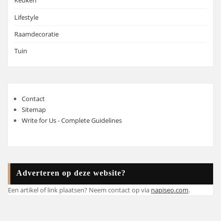
Keuken
Lifestyle
Raamdecoratie
Tuin
Contact
Sitemap
Write for Us - Complete Guidelines
Adverteren op deze website?
Een artikel of link plaatsen? Neem contact op via
napiseo.com
.