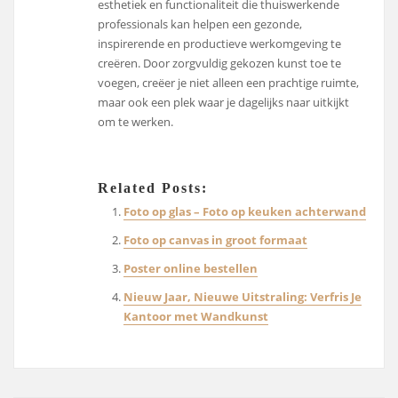
esthetiek en functionaliteit die thuiswerkende
professionals kan helpen een gezonde,
inspirerende en productieve werkomgeving te
creëren. Door zorgvuldig gekozen kunst toe te
voegen, creëer je niet alleen een prachtige ruimte,
maar ook een plek waar je dagelijks naar uitkijkt
om te werken.
Related Posts:
Foto op glas – Foto op keuken achterwand
Foto op canvas in groot formaat
Poster online bestellen
Nieuw Jaar, Nieuwe Uitstraling: Verfris Je
Kantoor met Wandkunst