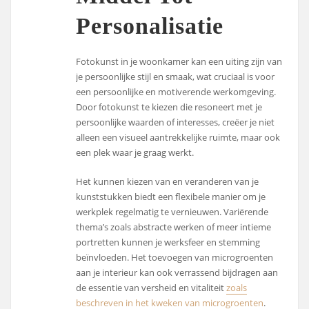
Personalisatie
Fotokunst in je woonkamer kan een uiting zijn van
je persoonlijke stijl en smaak, wat cruciaal is voor
een persoonlijke en motiverende werkomgeving.
Door fotokunst te kiezen die resoneert met je
persoonlijke waarden of interesses, creëer je niet
alleen een visueel aantrekkelijke ruimte, maar ook
een plek waar je graag werkt.
Het kunnen kiezen van en veranderen van je
kunststukken biedt een flexibele manier om je
werkplek regelmatig te vernieuwen. Variërende
thema’s zoals abstracte werken of meer intieme
portretten kunnen je werksfeer en stemming
beïnvloeden. Het toevoegen van microgroenten
aan je interieur kan ook verrassend bijdragen aan
de essentie van versheid en vitaliteit
zoals
beschreven in het kweken van microgroenten
.