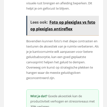
visuele rust brengen en afleiding beperken. Dit
helpt je om gefocust te blijven.
Lees ook:
Foto op plexiglas vs foto
op plexiglas antireflex
Bovendien kunnen foto’s met diepe contrasten en
texturen de akoestiek van je ruimte verbeteren. Als
je je kantoorruimte wilt aanpassen voor betere
geluidsabsorptie, kan een goed geplaatste
canvasprint helpen het geluid te dempen.
Overweeg om kunst op strategische plekken te
hangen waar de meeste geluidsgolven
geconcentreerd zijn.
Wist je dat?
Goede akoestiek kan de
productiviteit verhogen en stressniveaus met
30% verlagen.