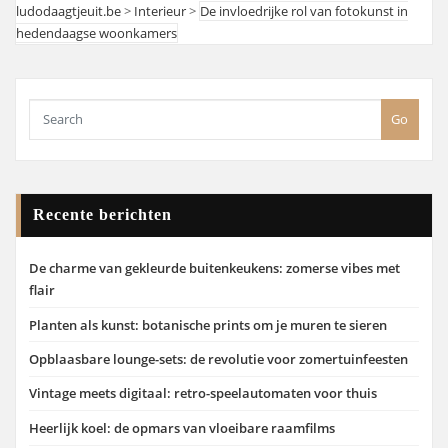
ludodaagtjeuit.be
>
Interieur
>
De invloedrijke rol van fotokunst in
hedendaagse woonkamers
Go
Recente berichten
De charme van gekleurde buitenkeukens: zomerse vibes met
flair
Planten als kunst: botanische prints om je muren te sieren
Opblaasbare lounge-sets: de revolutie voor zomertuinfeesten
Vintage meets digitaal: retro-speelautomaten voor thuis
Heerlijk koel: de opmars van vloeibare raamfilms