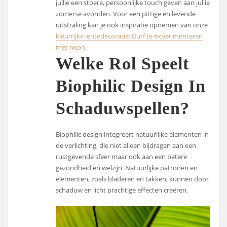
jullie een stoere, persoonlijke touch geven aan jullie
zomerse avonden. Voor een pittige en levende
uitstraling kan je ook inspiratie opnemen van onze
kleurrijke lentedecoratie: Durf te experimenteren
met neon
.
Welke Rol Speelt
Biophilic Design In
Schaduwspellen?
Biophilic design integreert natuurlijke elementen in
de verlichting, die niet alleen bijdragen aan een
rustgevende sfeer maar ook aan een betere
gezondheid en welzijn. Natuurlijke patronen en
elementen, zoals bladeren en takken, kunnen door
schaduw en licht prachtige effecten creëren.