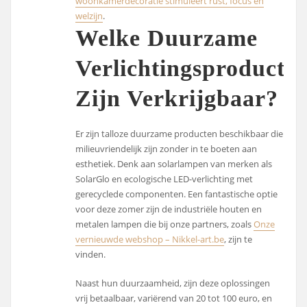
woonkamerdecoratie stimuleert rust, focus en
welzijn
.
Welke Duurzame
Verlichtingsproducte
Zijn Verkrijgbaar?
Er zijn talloze duurzame producten beschikbaar die
milieuvriendelijk zijn zonder in te boeten aan
esthetiek. Denk aan solarlampen van merken als
SolarGlo en ecologische LED-verlichting met
gerecyclede componenten. Een fantastische optie
voor deze zomer zijn de industriële houten en
metalen lampen die bij onze partners, zoals
Onze
vernieuwde webshop – Nikkel-art.be
, zijn te
vinden.
Naast hun duurzaamheid, zijn deze oplossingen
vrij betaalbaar, variërend van 20 tot 100 euro, en