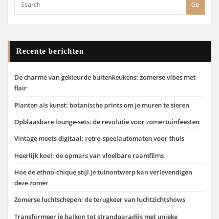
Go
Recente berichten
De charme van gekleurde buitenkeukens: zomerse vibes met
flair
Planten als kunst: botanische prints om je muren te sieren
Opblaasbare lounge-sets: de revolutie voor zomertuinfeesten
Vintage meets digitaal: retro-speelautomaten voor thuis
Heerlijk koel: de opmars van vloeibare raamfilms
Hoe de ethno-chique stijl je tuinontwerp kan verlevendigen
deze zomer
Zomerse luchtschepen: de terugkeer van luchtzichtshows
Transformeer je balkon tot strandparadijs met unieke