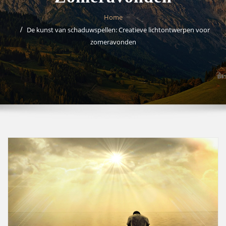
Home
De kunst van schaduwspellen: Creatieve lichtontwerpen voor
zomeravonden