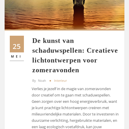
De kunst van
25
schaduwspellen: Creatieve
MEI
lichtontwerpen voor
zomeravonden
By
Noah
Interieur
Verlies je jezelf in de magie van zomeravonden
door creatief om te gaan met schaduwspellen.
Geen zorgen over een hoog energieverbruik, want
je kunt prachtige lichtontwerpen creëren met
milieuvriendelijke materialen. Door te investeren in
duurzame verlichting, hergebruikte materialen, en
een laag ecologisch voetafdruk, kan jouw