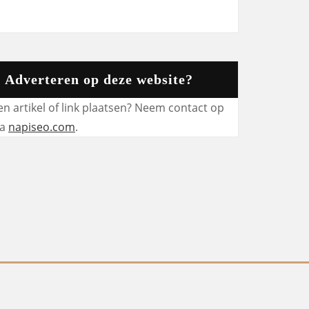
Adverteren op deze website?
en artikel of link plaatsen? Neem contact op
ia
napiseo.com
.