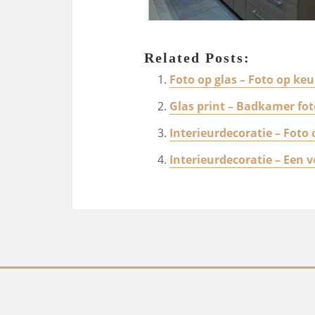
Related Posts:
Foto op glas – Foto op k
Glas print – Badkamer fo
Interieurdecoratie – Foto
Interieurdecoratie – Een 