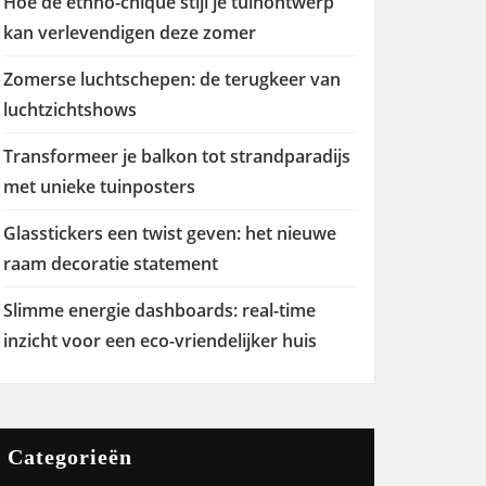
Hoe de ethno-chique stijl je tuinontwerp
kan verlevendigen deze zomer
Zomerse luchtschepen: de terugkeer van
luchtzichtshows
Transformeer je balkon tot strandparadijs
met unieke tuinposters
Glasstickers een twist geven: het nieuwe
raam decoratie statement
Slimme energie dashboards: real-time
inzicht voor een eco-vriendelijker huis
Categorieën