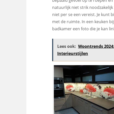
bepaald gevoel op te roepen en 
natuurlijk niet strik noodzakelij
niet per se een vereist. Je kunt
met de ruimte. In een keuken bi
badkamer een foto die je kan lin
Lees ook:
Woontrends 2024:
Interieurstijlen