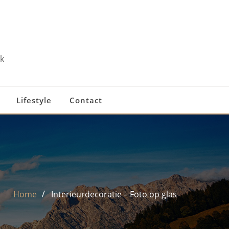
k
Lifestyle
Contact
Home
Interieurdecoratie – Foto op glas