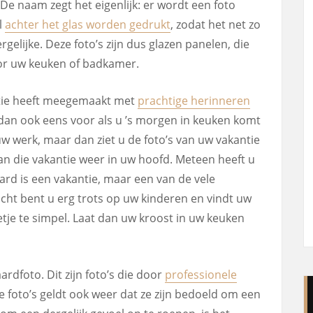
 De naam zegt het eigenlijk: er wordt een foto
l
achter het glas worden gedrukt
, zodat het net zo
dergelijke. Deze foto’s zijn dus glazen panelen, die
or uw keuken of badkamer.
antie heeft meegemaakt met
prachtige herinneren
u dan ook eens voor als u ’s morgen in keuken komt
uw werk, maar dan ziet u de foto’s van uw vakantie
van die vakantie weer in uw hoofd. Meteen heeft u
ard is een vakantie, maar een van de vele
licht bent u erg trots op uw kinderen en vindt uw
beetje te simpel. Laat dan uw kroost in uw keuken
ardfoto. Dit zijn foto’s die door
professionele
e foto’s geldt ook weer dat ze zijn bedoeld om een