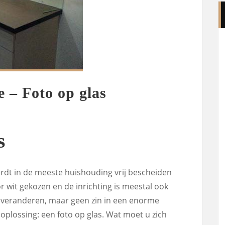
e – Foto op glas
s
dt in de meeste huishouding vrij bescheiden
 wit gekozen en de inrichting is meestal ook
at veranderen, maar geen zin in een enorme
plossing: een foto op glas. Wat moet u zich