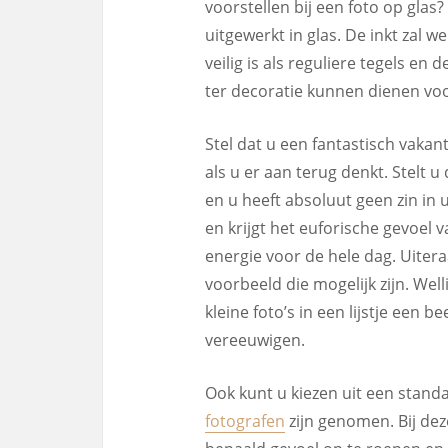
voorstellen bij een foto op glas?
uitgewerkt in glas. De inkt zal we
veilig is als reguliere tegels en 
ter decoratie kunnen dienen vo
Stel dat u een fantastisch vak
als u er aan terug denkt. Stelt 
en u heeft absoluut geen zin in 
en krijgt het euforische gevoel 
energie voor de hele dag. Uitera
voorbeeld die mogelijk zijn. Wel
kleine foto’s in een lijstje een 
vereeuwigen.
Ook kunt u kiezen uit een standa
fotografen
zijn genomen. Bij dez