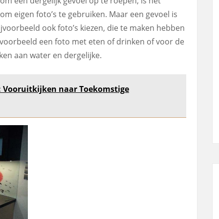
om een dergelijk gevoel op te roepen, is het
k om eigen foto’s te gebruiken. Maar een gevoel is
 bijvoorbeeld ook foto’s kiezen, die te maken hebben
jvoorbeeld een foto met eten of drinken of voor de
ken aan water en dergelijke.
 Vooruitkijken naar Toekomstige