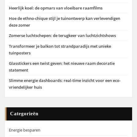
Heerlijk koel: de opmars van vloeibare raamfilms
Hoe de ethno-chique stijl je tuinontwerp kan verlevendigen
deze zomer
Zomerse luchtschepen: de terugkeer van luchtzichtshows
Transformeer je balkon tot strandparadijs met unieke
tuinposters
Glasstickers een twist geven: het nieuwe raam decoratie
statement
Slimme energie dashboards: real-time inzicht voor een eco-
vriendelijker huis
Categorieën
Energie besparen