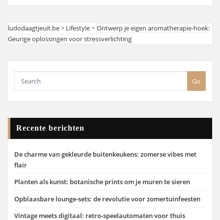
ludodaagtjeuit.be
>
Lifestyle
>
Ontwerp je eigen aromatherapie-hoek:
Geurige oplossingen voor stressverlichting
Go
Recente berichten
De charme van gekleurde buitenkeukens: zomerse vibes met
flair
Planten als kunst: botanische prints om je muren te sieren
Opblaasbare lounge-sets: de revolutie voor zomertuinfeesten
Vintage meets digitaal: retro-speelautomaten voor thuis