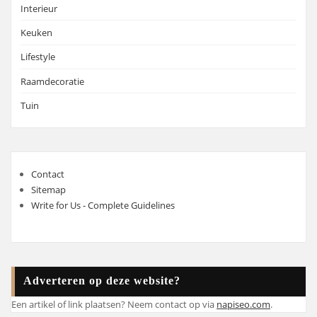
Interieur
Keuken
Lifestyle
Raamdecoratie
Tuin
Contact
Sitemap
Write for Us - Complete Guidelines
Adverteren op deze website?
Een artikel of link plaatsen? Neem contact op via
napiseo.com
.