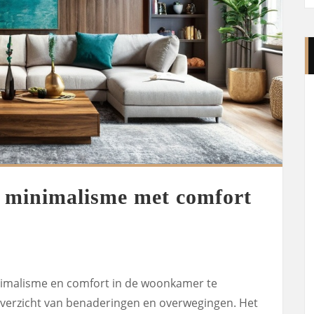
 minimalisme met comfort
nimalisme en comfort in de woonkamer te
n overzicht van benaderingen en overwegingen. Het