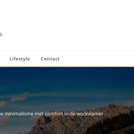
k
Lifestyle
Contact
je minimalisme met comfort in de woonkamer