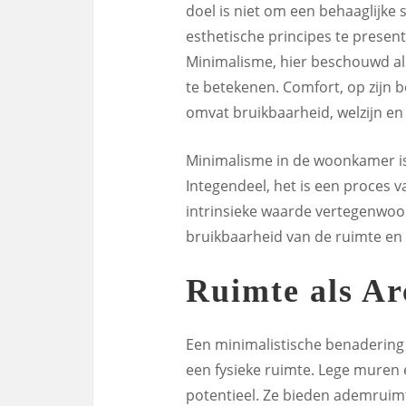
doel is niet om een behaaglijke 
esthetische principes te presen
Minimalisme, hier beschouwd als
te betekenen. Comfort, op zijn 
omvat bruikbaarheid, welzijn en
Minimalisme in de woonkamer is 
Integendeel, het is een proces va
intrinsieke waarde vertegenwoor
bruikbaarheid van de ruimte en 
Ruimte als Ar
Een minimalistische benadering
een fysieke ruimte. Lege muren 
potentieel. Ze bieden ademruimt