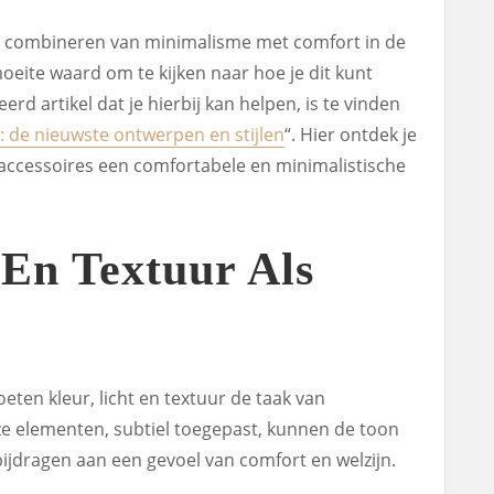
et combineren van minimalisme met comfort in de
eite waard om te kijken naar hoe je dit kunt
erd artikel dat je hierbij kan helpen, is te vinden
: de nieuwste ontwerpen en stijlen
“. Hier ontdek je
 accessoires een comfortabele en minimalistische
 En Textuur Als
ten kleur, licht en textuur de taak van
e elementen, subtiel toegepast, kunnen de toon
jdragen aan een gevoel van comfort en welzijn.