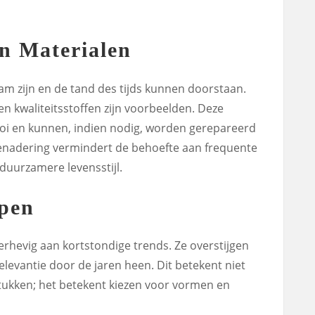
n Materialen
am zijn en de tand des tijds kunnen doorstaan.
 en kwaliteitsstoffen zijn voorbeelden. Deze
i en kunnen, indien nodig, worden gerepareerd
benadering vermindert de behoefte aan frequente
duurzamere levensstijl.
rpen
erhevig aan kortstondige trends. Ze overstijgen
evantie door de jaren heen. Dit betekent niet
tukken; het betekent kiezen voor vormen en