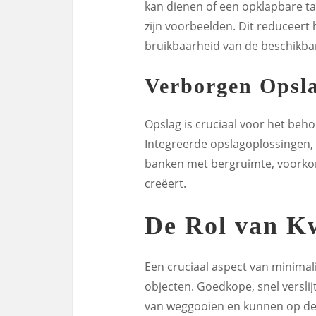
kan dienen of een opklapbare ta
zijn voorbeelden. Dit reduceert
bruikbaarheid van de beschikba
Verborgen Opsl
Opslag is cruciaal voor het beh
Integreerde opslagoplossingen, 
banken met bergruimte, voorko
creëert.
De Rol van Kw
Een cruciaal aspect van minimalis
objecten. Goedkope, snel versli
van weggooien en kunnen op de l