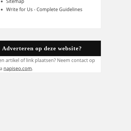
Sitemap
Write for Us - Complete Guidelines
Adverteren op deze website?
en artikel of link plaatsen? Neem contact op
ia
napiseo.com
.