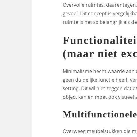
Overvolle ruimtes, daarentegen,
gevoel. Dit concept is vergelijk
ruimte is net zo belangrijk als d
Functionalite
(maar niet exc
Minimalisme hecht waarde aan d
geen duidelijke functie heeft, v
setting. Dit wil niet zeggen dat
object kan en moet ook visueel aa
Multifunctionel
Overweeg meubelstukken die meer