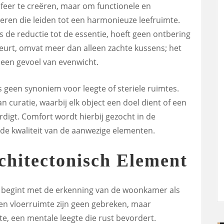
sfeer te creëren, maar om functionele en
teren die leiden tot een harmonieuze leefruimte.
 de reductie tot de essentie, hoeft geen ontbering
beurt, omvat meer dan alleen zachte kussens; het
 een gevoel van evenwicht.
geen synoniem voor leegte of steriele ruimtes.
n curatie, waarbij elk object een doel dient of een
digt. Comfort wordt hierbij gezocht in de
de kwaliteit van de aanwezige elementen.
chitectonisch Element
 begint met de erkenning van de woonkamer als
en vloerruimte zijn geen gebreken, maar
e, een mentale leegte die rust bevordert.