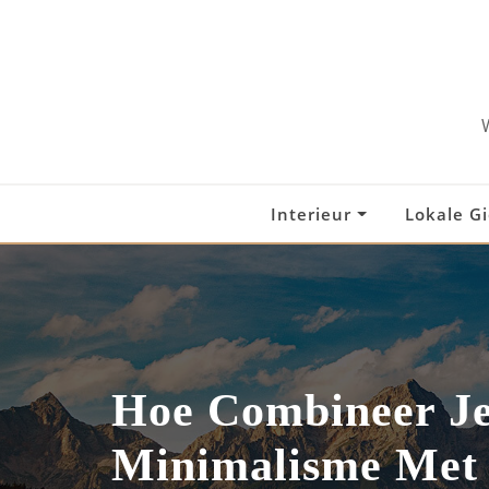
Skip
to
content
Interieur
Lokale G
Hoe Combineer J
Minimalisme Met