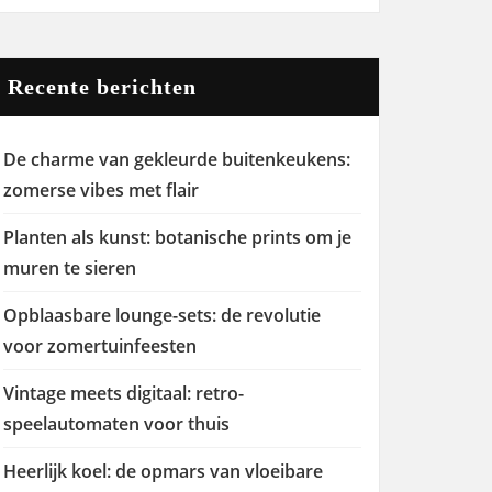
Recente berichten
De charme van gekleurde buitenkeukens:
zomerse vibes met flair
Planten als kunst: botanische prints om je
muren te sieren
Opblaasbare lounge-sets: de revolutie
voor zomertuinfeesten
Vintage meets digitaal: retro-
speelautomaten voor thuis
Heerlijk koel: de opmars van vloeibare