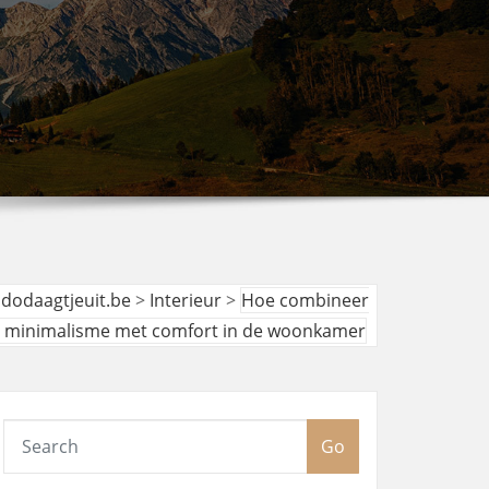
udodaagtjeuit.be
>
Interieur
>
Hoe combineer
e minimalisme met comfort in de woonkamer
Go