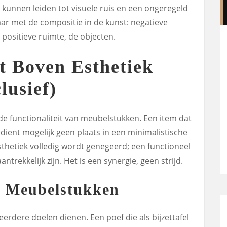
 kunnen leiden tot visuele ruis en een ongeregeld
baar met de compositie in de kunst: negatieve
e positieve ruimte, de objecten.
it Boven Esthetiek
lusief)
e functionaliteit van meubelstukken. Een item dat
erdient mogelijk geen plaats in een minimalistische
 esthetiek volledig wordt genegeerd; een functioneel
ntrekkelijk zijn. Het is een synergie, geen strijd.
e Meubelstukken
dere doelen dienen. Een poef die als bijzettafel