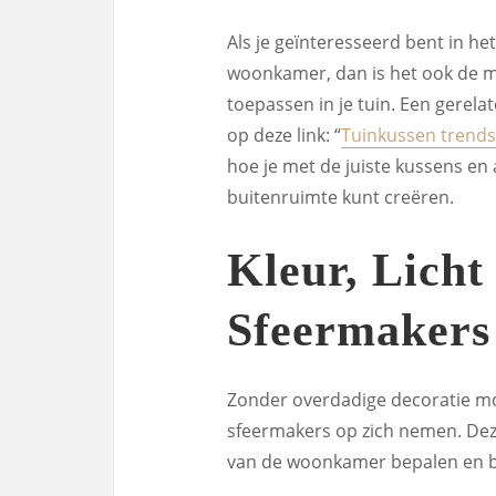
Als je geïnteresseerd bent in h
woonkamer, dan is het ook de mo
toepassen in je tuin. Een gerelate
op deze link: “
Tuinkussen trends
hoe je met de juiste kussens en
buitenruimte kunt creëren.
Kleur, Licht
Sfeermakers
Zonder overdadige decoratie moe
sfeermakers op zich nemen. Dez
van de woonkamer bepalen en bi