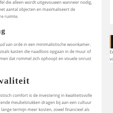
fel die alleen wordt uitgevouwen wanneer nodig,
 het aantal objecten en maximaliseert de
re ruimte.
ag
oud van orde in een minimalistische woonkamer.
zoals kasten die naadloos opgaan in de muur of
E
men dat rommel zich ophoopt en visuele onrust
v
aliteit
tisch comfort is de investering in kwaliteitsvolle
jtende meubelstukken dragen bij aan een cultuur
ange termijn meer kosten, zowel financieel als