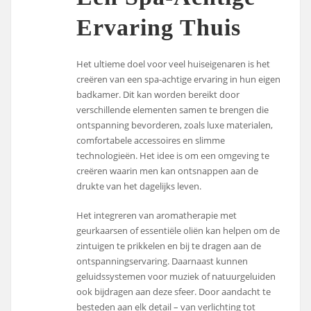
Ervaring Thuis
Het ultieme doel voor veel huiseigenaren is het
creëren van een spa-achtige ervaring in hun eigen
badkamer. Dit kan worden bereikt door
verschillende elementen samen te brengen die
ontspanning bevorderen, zoals luxe materialen,
comfortabele accessoires en slimme
technologieën. Het idee is om een omgeving te
creëren waarin men kan ontsnappen aan de
drukte van het dagelijks leven.
Het integreren van aromatherapie met
geurkaarsen of essentiële oliën kan helpen om de
zintuigen te prikkelen en bij te dragen aan de
ontspanningservaring. Daarnaast kunnen
geluidssystemen voor muziek of natuurgeluiden
ook bijdragen aan deze sfeer. Door aandacht te
besteden aan elk detail – van verlichting tot