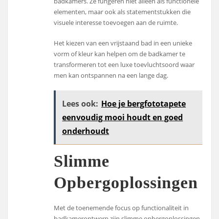
badkamers. Ze fungeren niet alleen als functionele
elementen, maar ook als statementstukken die
visuele interesse toevoegen aan de ruimte.
Het kiezen van een vrijstaand bad in een unieke
vorm of kleur kan helpen om de badkamer te
transformeren tot een luxe toevluchtsoord waar
men kan ontspannen na een lange dag.
Lees ook:
Hoe je bergfototapete
eenvoudig mooi houdt en goed
onderhoudt
Slimme
Opbergoplossingen
Met de toenemende focus op functionaliteit in
badkamerontwerp zijn slimme opbergoplossingen