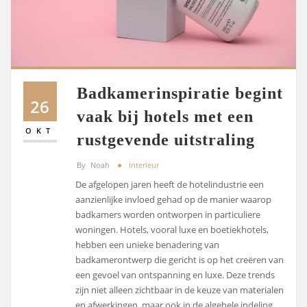
Badkamerinspiratie begint
26
vaak bij hotels met een
OKT
rustgevende uitstraling
By
Noah
Interieur
De afgelopen jaren heeft de hotelindustrie een
aanzienlijke invloed gehad op de manier waarop
badkamers worden ontworpen in particuliere
woningen. Hotels, vooral luxe en boetiekhotels,
hebben een unieke benadering van
badkamerontwerp die gericht is op het creëren van
een gevoel van ontspanning en luxe. Deze trends
zijn niet alleen zichtbaar in de keuze van materialen
en afwerkingen, maar ook in de algehele indeling