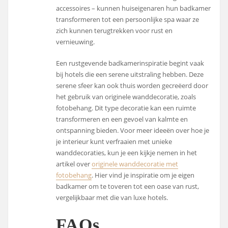
accessoires – kunnen huiseigenaren hun badkamer
transformeren tot een persoonlijke spa waar ze
zich kunnen terugtrekken voor rust en
vernieuwing.
Een rustgevende badkamerinspiratie begint vaak
bij hotels die een serene uitstraling hebben. Deze
serene sfeer kan ook thuis worden gecreëerd door
het gebruik van originele wanddecoratie, zoals
fotobehang. Dit type decoratie kan een ruimte
transformeren en een gevoel van kalmte en
ontspanning bieden. Voor meer ideeën over hoe je
je interieur kunt verfraaien met unieke
wanddecoraties, kun je een kijkje nemen in het
artikel over
originele wanddecoratie met
fotobehang
. Hier vind je inspiratie om je eigen
badkamer om te toveren tot een oase van rust,
vergelijkbaar met die van luxe hotels.
FAQs