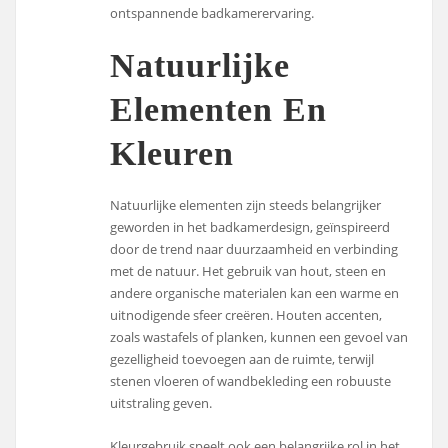
ontspannende badkamerervaring.
Natuurlijke
Elementen En
Kleuren
Natuurlijke elementen zijn steeds belangrijker
geworden in het badkamerdesign, geïnspireerd
door de trend naar duurzaamheid en verbinding
met de natuur. Het gebruik van hout, steen en
andere organische materialen kan een warme en
uitnodigende sfeer creëren. Houten accenten,
zoals wastafels of planken, kunnen een gevoel van
gezelligheid toevoegen aan de ruimte, terwijl
stenen vloeren of wandbekleding een robuuste
uitstraling geven.
Kleurgebruik speelt ook een belangrijke rol in het