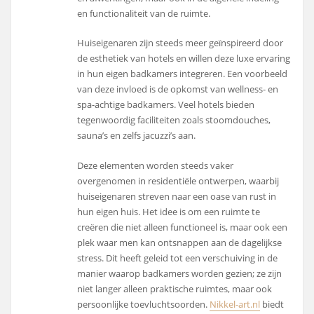
en functionaliteit van de ruimte.
Huiseigenaren zijn steeds meer geïnspireerd door
de esthetiek van hotels en willen deze luxe ervaring
in hun eigen badkamers integreren. Een voorbeeld
van deze invloed is de opkomst van wellness- en
spa-achtige badkamers. Veel hotels bieden
tegenwoordig faciliteiten zoals stoomdouches,
sauna’s en zelfs jacuzzi’s aan.
Deze elementen worden steeds vaker
overgenomen in residentiële ontwerpen, waarbij
huiseigenaren streven naar een oase van rust in
hun eigen huis. Het idee is om een ruimte te
creëren die niet alleen functioneel is, maar ook een
plek waar men kan ontsnappen aan de dagelijkse
stress. Dit heeft geleid tot een verschuiving in de
manier waarop badkamers worden gezien; ze zijn
niet langer alleen praktische ruimtes, maar ook
persoonlijke toevluchtsoorden.
Nikkel-art.nl
biedt