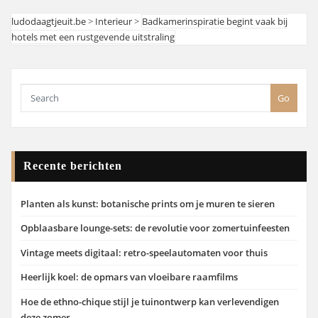
ludodaagtjeuit.be
>
Interieur
>
Badkamerinspiratie begint vaak bij
hotels met een rustgevende uitstraling
Go
Recente berichten
Planten als kunst: botanische prints om je muren te sieren
Opblaasbare lounge-sets: de revolutie voor zomertuinfeesten
Vintage meets digitaal: retro-speelautomaten voor thuis
Heerlijk koel: de opmars van vloeibare raamfilms
Hoe de ethno-chique stijl je tuinontwerp kan verlevendigen
deze zomer