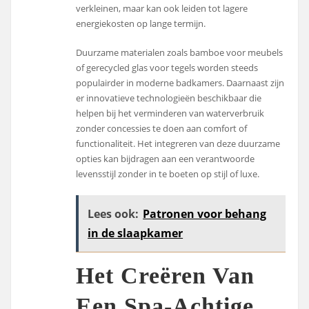
verkleinen, maar kan ook leiden tot lagere
energiekosten op lange termijn.
Duurzame materialen zoals bamboe voor meubels
of gerecycled glas voor tegels worden steeds
populairder in moderne badkamers. Daarnaast zijn
er innovatieve technologieën beschikbaar die
helpen bij het verminderen van waterverbruik
zonder concessies te doen aan comfort of
functionaliteit. Het integreren van deze duurzame
opties kan bijdragen aan een verantwoorde
levensstijl zonder in te boeten op stijl of luxe.
Lees ook:
Patronen voor behang
in de slaapkamer
Het Creëren Van
Een Spa-Achtige