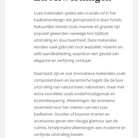
Luxe materialen spelen een cruciale rol in het
badkamerdesign dat geïnspireerd is door hotels.
Natuurlijke stenen zoals marmer en graniet zijn
populair geworden vanwege hun tijdloze
uitstraling en duurzaamheid. Deze materialen
worden vaak gebruikt voor wastafels, vloeren en
zelfs wandbekleding, waardoor een gevoel van
elegantie en verfijning ontstaat.
Daarnaast zijn er ook innovatieve materialen zoals
composietsteen en keramische tegels die de luxe
uitstraling van natuursteen nabootsen, maar met
extra voordelen zoals onderhoudsgemak en
kostenbesparing. Afwerkingen zijn eveneens
essentieel voor het creëren van een luxe
badkamer. Gouden of koperen kranen en
accessoires geven een vleugje glamour aan de
ruimte, terwijl matte afwerkingen een moderne en
verfijnde uitstraling bieden.