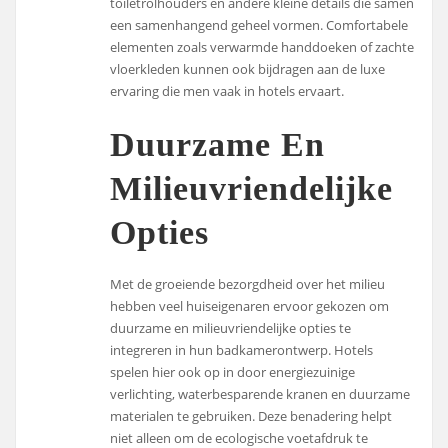
toiletrolhouders en andere kleine details die samen
een samenhangend geheel vormen. Comfortabele
elementen zoals verwarmde handdoeken of zachte
vloerkleden kunnen ook bijdragen aan de luxe
ervaring die men vaak in hotels ervaart.
Duurzame En
Milieuvriendelijke
Opties
Met de groeiende bezorgdheid over het milieu
hebben veel huiseigenaren ervoor gekozen om
duurzame en milieuvriendelijke opties te
integreren in hun badkamerontwerp. Hotels
spelen hier ook op in door energiezuinige
verlichting, waterbesparende kranen en duurzame
materialen te gebruiken. Deze benadering helpt
niet alleen om de ecologische voetafdruk te