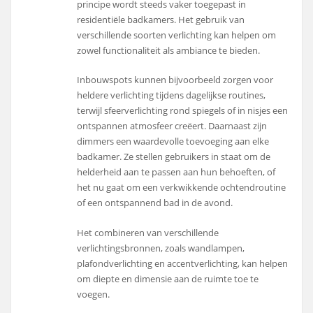
principe wordt steeds vaker toegepast in
residentiële badkamers. Het gebruik van
verschillende soorten verlichting kan helpen om
zowel functionaliteit als ambiance te bieden.
Inbouwspots kunnen bijvoorbeeld zorgen voor
heldere verlichting tijdens dagelijkse routines,
terwijl sfeerverlichting rond spiegels of in nisjes een
ontspannen atmosfeer creëert. Daarnaast zijn
dimmers een waardevolle toevoeging aan elke
badkamer. Ze stellen gebruikers in staat om de
helderheid aan te passen aan hun behoeften, of
het nu gaat om een verkwikkende ochtendroutine
of een ontspannend bad in de avond.
Het combineren van verschillende
verlichtingsbronnen, zoals wandlampen,
plafondverlichting en accentverlichting, kan helpen
om diepte en dimensie aan de ruimte toe te
voegen.