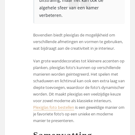
uitstraling, maar het kan ook de
algehele sfeer van een kamer
verbeteren.
Bovendien biedt plexiglas de mogelijkheid om
verschillende afmetingen en vormen te gebruiken,
wat bijdraagt aan de creativiteit in je interieur.
Van grote wanddecoraties tot kleinere accenten op
planken, plexiglas foto’s kunnen op verschillende
manieren worden geïntegreerd. Het spelen met
schaduwen en lichtinval kan ook een extra laag van
diepte toevoegen, waardoor de foto’s dynamischer
worden. Dit maakt plexiglas een veelzijdige keuze
voor zowel moderne als klassieke interieurs.
Plexiglas foto bestellen
is een geweldige manier om
je favoriete foto’s op een unieke en moderne
manier te presenteren.