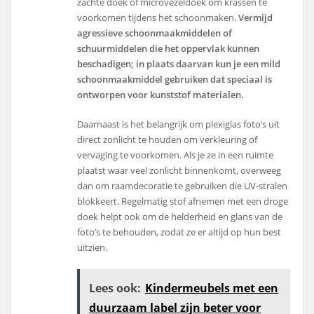
zachte doek of microvezeldoek om krassen te
voorkomen tijdens het schoonmaken.
Vermijd
agressieve schoonmaakmiddelen of
schuurmiddelen die het oppervlak kunnen
beschadigen; in plaats daarvan kun je een mild
schoonmaakmiddel gebruiken dat speciaal is
ontworpen voor kunststof materialen.
Daarnaast is het belangrijk om plexiglas foto’s uit
direct zonlicht te houden om verkleuring of
vervaging te voorkomen. Als je ze in een ruimte
plaatst waar veel zonlicht binnenkomt, overweeg
dan om raamdecoratie te gebruiken die UV-stralen
blokkeert. Regelmatig stof afnemen met een droge
doek helpt ook om de helderheid en glans van de
foto’s te behouden, zodat ze er altijd op hun best
uitzien.
Lees ook:
Kindermeubels met een
duurzaam label zijn beter voor