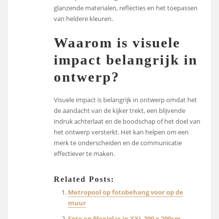
glanzende materialen, reflecties en het toepassen
van heldere kleuren.
Waarom is visuele
impact belangrijk in
ontwerp?
Visuele impact is belangrijk in ontwerp omdat het
de aandacht van de kijker trekt, een blijvende
indruk achterlaat en de boodschap of het doel van
het ontwerp versterkt. Het kan helpen om een
merk te onderscheiden en de communicatie
effectiever te maken.
Related Posts:
Metropool op fotobehang voor op de
muur
Foto op Plexiglas in XXL 200 x 200cm