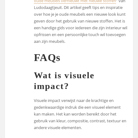
oude meubels vernieuwt met nieuwe stoffen
” van
Ludodaagtjeuit. Dit artikel geeft tips en inspiratie
over hoe je je oude meubels een nieuwe look kunt
geven door het gebruik van nieuwe stoffen. Het is
een handige gids voor iedereen die zijn interieur wil
opfrissen en een persoonlijke touch wil toevoegen
aan zijn meubels.
FAQs
Wat is visuele
impact?
Visuele impact verwijst naar de krachtige en
gedenkwaardige indruk die een visueel element
kan maken. Het kan worden bereikt door het
gebruik van kleur, compositie, contrast, textuur en
andere visuele elementen.