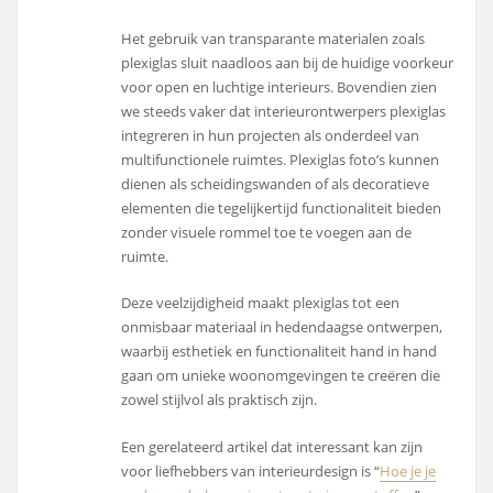
Het gebruik van transparante materialen zoals
plexiglas sluit naadloos aan bij de huidige voorkeur
voor open en luchtige interieurs. Bovendien zien
we steeds vaker dat interieurontwerpers plexiglas
integreren in hun projecten als onderdeel van
multifunctionele ruimtes. Plexiglas foto’s kunnen
dienen als scheidingswanden of als decoratieve
elementen die tegelijkertijd functionaliteit bieden
zonder visuele rommel toe te voegen aan de
ruimte.
Deze veelzijdigheid maakt plexiglas tot een
onmisbaar materiaal in hedendaagse ontwerpen,
waarbij esthetiek en functionaliteit hand in hand
gaan om unieke woonomgevingen te creëren die
zowel stijlvol als praktisch zijn.
Een gerelateerd artikel dat interessant kan zijn
voor liefhebbers van interieurdesign is “
Hoe je je