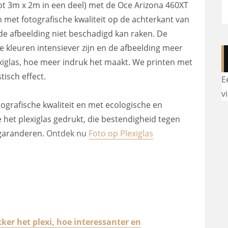
ot 3m x 2m in een deel) met de Oce Arizona 460XT
n met fotografische kwaliteit op de achterkant van
 de afbeelding niet beschadigd kan raken. De
e kleuren intensiever zijn en de afbeelding meer
exiglas, hoe meer indruk het maakt. We printen met
tisch effect.
E
v
grafische kwaliteit en met ecologische en
 het plexiglas gedrukt, die bestendigheid tegen
garanderen.
Ontdek nu
Foto op Plexiglas
kker het plexi, hoe interessanter en