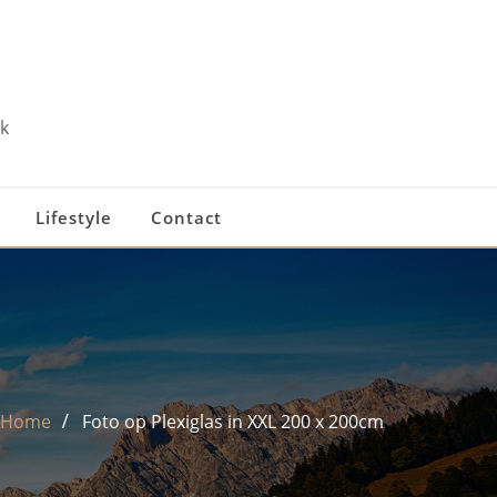
k
Lifestyle
Contact
Home
Foto op Plexiglas in XXL 200 x 200cm