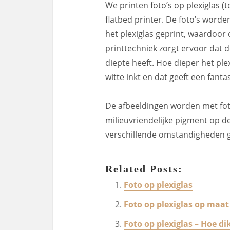
We printen
foto’s op plexiglas
(t
flatbed printer. De foto’s worde
het plexiglas geprint, waardoor
printtechniek zorgt ervoor dat d
diepte heeft. Hoe dieper het pl
witte inkt en dat geeft een fantas
De afbeeldingen worden met foto
milieuvriendelijke pigment op de
verschillende omstandigheden 
Related Posts:
Foto op plexiglas
Foto op plexiglas op maat
Foto op plexiglas – Hoe di