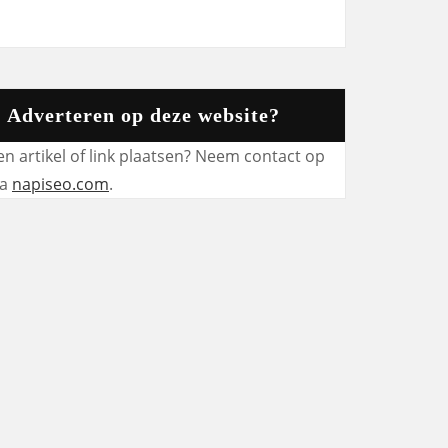
Adverteren op deze website?
en artikel of link plaatsen? Neem contact op
ia
napiseo.com
.