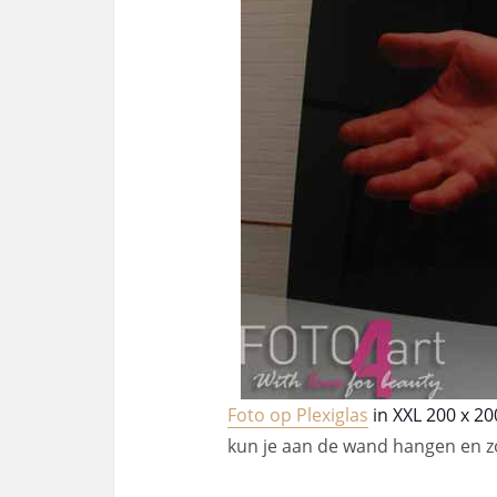
Foto op Plexiglas
in XXL 200 x 2
kun je aan de wand hangen en zo