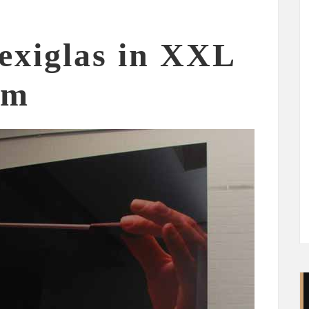
exiglas in XXL
cm