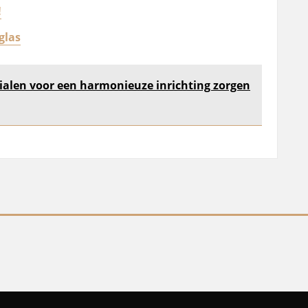
!
glas
ialen voor een harmonieuze inrichting zorgen