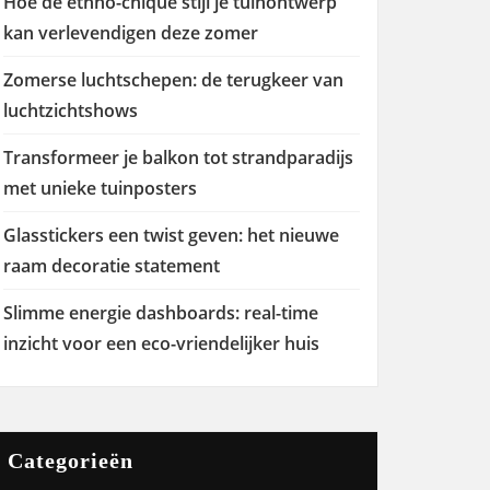
Hoe de ethno-chique stijl je tuinontwerp
kan verlevendigen deze zomer
Zomerse luchtschepen: de terugkeer van
luchtzichtshows
Transformeer je balkon tot strandparadijs
met unieke tuinposters
Glasstickers een twist geven: het nieuwe
raam decoratie statement
Slimme energie dashboards: real-time
inzicht voor een eco-vriendelijker huis
Categorieën