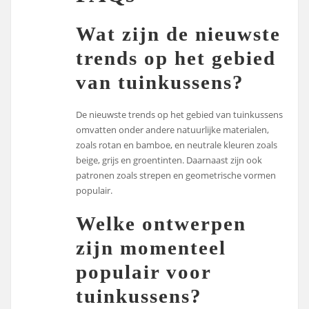
Wat zijn de nieuwste
trends op het gebied
van tuinkussens?
De nieuwste trends op het gebied van tuinkussens
omvatten onder andere natuurlijke materialen,
zoals rotan en bamboe, en neutrale kleuren zoals
beige, grijs en groentinten. Daarnaast zijn ook
patronen zoals strepen en geometrische vormen
populair.
Welke ontwerpen
zijn momenteel
populair voor
tuinkussens?