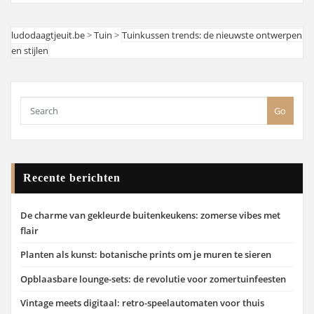
ludodaagtjeuit.be
>
Tuin
>
Tuinkussen trends: de nieuwste ontwerpen
en stijlen
Go
Recente berichten
De charme van gekleurde buitenkeukens: zomerse vibes met
flair
Planten als kunst: botanische prints om je muren te sieren
Opblaasbare lounge-sets: de revolutie voor zomertuinfeesten
Vintage meets digitaal: retro-speelautomaten voor thuis