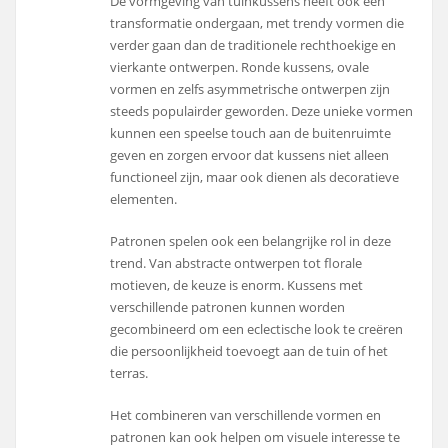
De vormgeving van tuinkussens heeft ook een
transformatie ondergaan, met trendy vormen die
verder gaan dan de traditionele rechthoekige en
vierkante ontwerpen. Ronde kussens, ovale
vormen en zelfs asymmetrische ontwerpen zijn
steeds populairder geworden. Deze unieke vormen
kunnen een speelse touch aan de buitenruimte
geven en zorgen ervoor dat kussens niet alleen
functioneel zijn, maar ook dienen als decoratieve
elementen.
Patronen spelen ook een belangrijke rol in deze
trend. Van abstracte ontwerpen tot florale
motieven, de keuze is enorm. Kussens met
verschillende patronen kunnen worden
gecombineerd om een eclectische look te creëren
die persoonlijkheid toevoegt aan de tuin of het
terras.
Het combineren van verschillende vormen en
patronen kan ook helpen om visuele interesse te