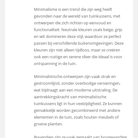
Minimalisme is een trend die zijn weg heeft
gevonden naar de wereld van tuinkussens, met
ontwerpen die zich richten op eenvoud en
functionaliteit. Neutrale kleuren zoals beige, grijs
en wit domineren deze stijl, waardoor ze perfect
passen bij verschillende buitenomgevingen. Deze
kleuren zijn niet alleen tijdloos, maar ze creëren
ook een rustige en serene sfeer die ideaal is voor
ontspanning in de tuin.
Minimalistische ontwerpen zijn vaak strak en
gestroomlijnd, zonder overbodige versieringen,
wat bijdraagt aan een moderne uitstraling. De
aantrekkingskracht van minimalistische
tuinkussens ligt in hun veelzijdigheid. Ze kunnen
gemakkelijk worden gecombineerd met andere
elementen in de tuin, zoals houten meubels of
groene planten.
Bovendien zijn ze vaak gemaakt van hoogwaardige