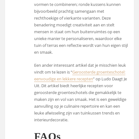
vormen te combineren; ronde kussens kunnen
bijvoorbeeld prachtig samengaan met
rechthoekige of vierkante varianten. Deze
benadering moedigt creativiteit aan en stelt
mensen in staat om hun buitenruimtes op een
unieke manier te personaliseren, waardoor elke
tuin of terras een reflectie wordt van hun eigen stijl
en smaak.
Een ander interessant artikel dat je misschien leuk
vindt om te lezen is “
Geroosterde groenteschotel:
eenvoudige en lekkere recepten
” op Ludo Daagt Je
Uit. Dit artikel biedt heerlijke recepten voor
geroosterde groenteschotels die gemakkelijk te
maken zijn en vol van smaak. Het is een geweldige
aanvulling op je culinaire repertoire en kan een
leuke afwisseling zijn van tuinkussen trends en
interieurdecoratie.
FAQs