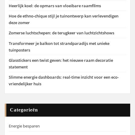
Heerlijk koel: de opmars van vloeibare raamfilms
Hoe de ethno-chique stijl je tuinontwerp kan verlevendigen
deze zomer
Zomerse luchtschepen: de terugkeer van luchtzichtshows
Transformeer je balkon tot strandparadijs met unieke
tuinposters
Glasstickers een twist geven: het nieuwe raam decoratie
statement
Slimme energie dashboards: real-time inzicht voor een eco-
vriendelijker huis
Categorieën
Energie besparen