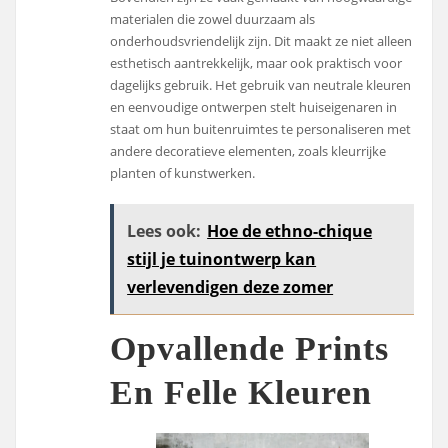
materialen die zowel duurzaam als
onderhoudsvriendelijk zijn. Dit maakt ze niet alleen
esthetisch aantrekkelijk, maar ook praktisch voor
dagelijks gebruik. Het gebruik van neutrale kleuren
en eenvoudige ontwerpen stelt huiseigenaren in
staat om hun buitenruimtes te personaliseren met
andere decoratieve elementen, zoals kleurrijke
planten of kunstwerken.
Lees ook:
Hoe de ethno-chique
stijl je tuinontwerp kan
verlevendigen deze zomer
Opvallende Prints
En Felle Kleuren