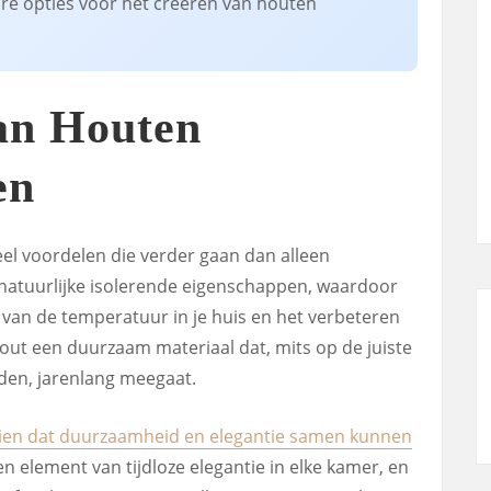
are opties voor het creëren van houten
an Houten
en
el voordelen die verder gaan dan alleen
 natuurlijke isolerende eigenschappen, waardoor
n van de temperatuur in je huis en het verbeteren
hout een duurzaam materiaal dat, mits op de juiste
en, jarenlang meegaat.
zien dat duurzaamheid en elegantie samen kunnen
 element van tijdloze elegantie in elke kamer, en