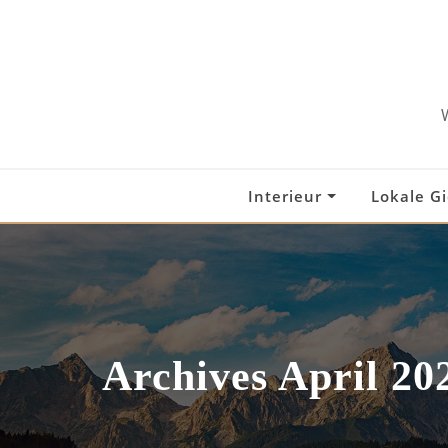
Skip
to
content
Interieur
Lokale G
Archives April 20