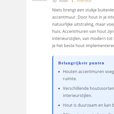
By
Noah
Interieur
Niets brengt een stukje buitenl
accentmuur. Door hout in je inte
natuurlijke uitstraling, maar vo
huis. Accentmuren van hout zijn 
interieurstijlen, van modern tot
je het beste hout implementeren
Belangrijkste punten
Houten accentmuren voegen
ruimte.
Verschillende houtsoorten
interieurstijlen.
Hout is duurzaam en kan 