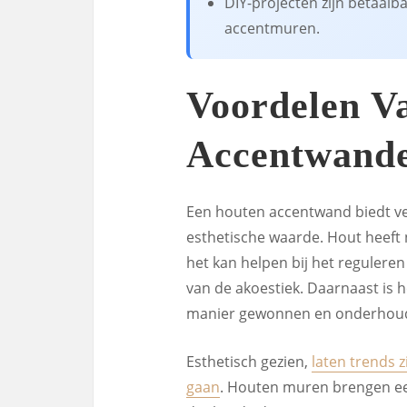
DIY-projecten zijn betaalb
accentmuren.
Voordelen V
Accentwand
Een houten accentwand biedt ve
esthetische waarde. Hout heeft
het kan helpen bij het regulere
van de akoestiek. Daarnaast is 
manier gewonnen en onderhoud
Esthetisch gezien,
laten trends 
gaan
. Houten muren brengen een