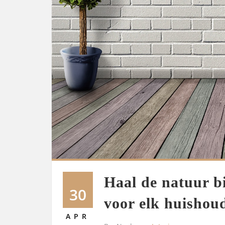
Haal de natuur b
30
voor elk huishou
APR