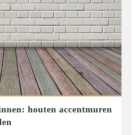
innen: houten accentmuren
den