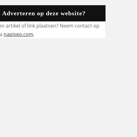
Adverteren op deze website?
en artikel of link plaatsen? Neem contact op
ia
napiseo.com
.