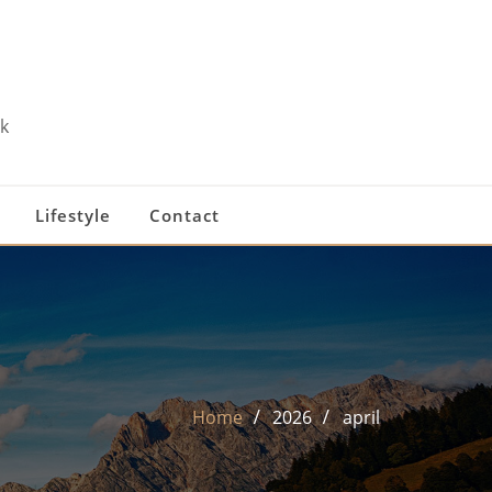
k
Lifestyle
Contact
Home
2026
april