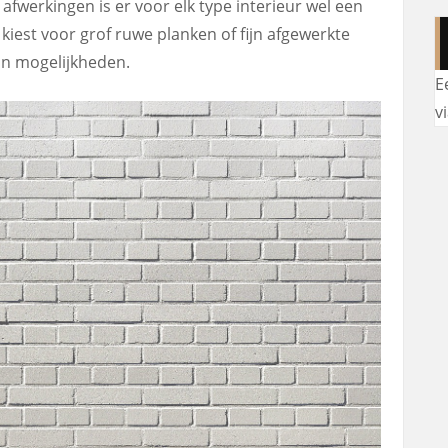
 afwerkingen is er voor elk type interieur wel een
u kiest voor grof ruwe planken of fijn afgewerkte
an mogelijkheden.
E
v