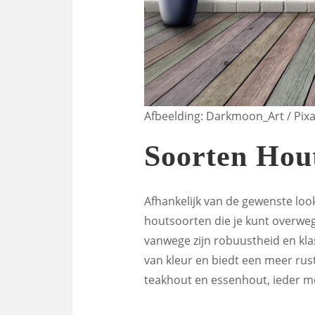
Afbeelding: Darkmoon_Art / Pix
Soorten Hou
Afhankelijk van de gewenste look 
houtsoorten die je kunt overweg
vanwege zijn robuustheid en klas
van kleur en biedt een meer rust
teakhout en essenhout, ieder me