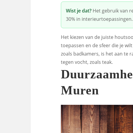
Wist je dat?
Het gebruik van r
30% in interieurtoepassingen.
Het kiezen van de juiste houtsoo
toepassen en de sfeer die je wil
zoals badkamers, is het aan te r
tegen vocht, zoals teak.
Duurzaamhe
Muren