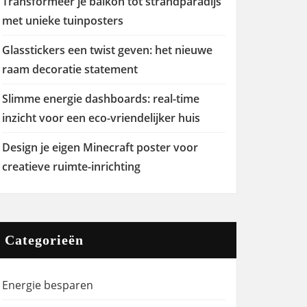
Transformeer je balkon tot strandparadijs
met unieke tuinposters
Glasstickers een twist geven: het nieuwe
raam decoratie statement
Slimme energie dashboards: real-time
inzicht voor een eco-vriendelijker huis
Design je eigen Minecraft poster voor
creatieve ruimte-inrichting
Categorieën
Energie besparen