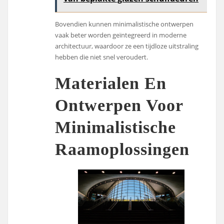
Bovendien kunnen minimalistische ontwerpen
vaak beter worden geïntegreerd in moderne
architectuur, waardoor ze een tijdloze uitstraling
hebben die niet snel veroudert.
Materialen En
Ontwerpen Voor
Minimalistische
Raamoplossingen