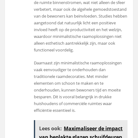
de ruimte binnenstromen, wat niet alleen de sfeer
verbetert, maar ook de algehele gemoedstoestand
van de bewoners kan beïnvloeden. Studies hebben
aangetoond dat natuurlijk licht een positieve
invloed heeft op de productiviteit en het welzijn,
waardoor minimalistische raamoplossingen niet
alleen esthetisch aantrekkelijk zijn, maar ook
functioneel voordelig.
Daarnaast zijn minimalistische raamoplossingen
vaak eenvoudiger te onderhouden dan
traditionele raamdecoraties. Met minder
elementen om schoon te maken en te
onderhouden, kunnen bewoners tijd en moeite
besparen. Dit is vooral belangrijk in drukke
huishoudens of commerciële ruimtes waar
efficiëntie essentieel is.
Lees ook:
Maximaliseer de impact
van beplakte glazen schuifdeuren