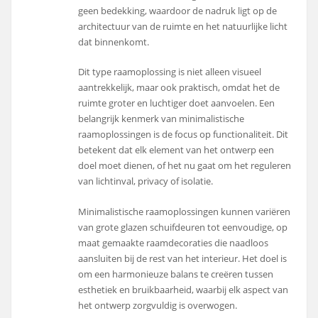
geen bedekking, waardoor de nadruk ligt op de
architectuur van de ruimte en het natuurlijke licht
dat binnenkomt.
Dit type raamoplossing is niet alleen visueel
aantrekkelijk, maar ook praktisch, omdat het de
ruimte groter en luchtiger doet aanvoelen. Een
belangrijk kenmerk van minimalistische
raamoplossingen is de focus op functionaliteit. Dit
betekent dat elk element van het ontwerp een
doel moet dienen, of het nu gaat om het reguleren
van lichtinval, privacy of isolatie.
Minimalistische raamoplossingen kunnen variëren
van grote glazen schuifdeuren tot eenvoudige, op
maat gemaakte raamdecoraties die naadloos
aansluiten bij de rest van het interieur. Het doel is
om een harmonieuze balans te creëren tussen
esthetiek en bruikbaarheid, waarbij elk aspect van
het ontwerp zorgvuldig is overwogen.