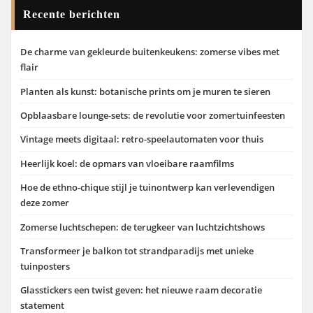
Recente berichten
De charme van gekleurde buitenkeukens: zomerse vibes met
flair
Planten als kunst: botanische prints om je muren te sieren
Opblaasbare lounge-sets: de revolutie voor zomertuinfeesten
Vintage meets digitaal: retro-speelautomaten voor thuis
Heerlijk koel: de opmars van vloeibare raamfilms
Hoe de ethno-chique stijl je tuinontwerp kan verlevendigen
deze zomer
Zomerse luchtschepen: de terugkeer van luchtzichtshows
Transformeer je balkon tot strandparadijs met unieke
tuinposters
Glasstickers een twist geven: het nieuwe raam decoratie
statement