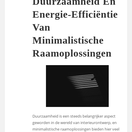
Duurzaamheid En
Energie-Efficiëntie
Van
Minimalistische
Raamoplossingen
Duurzaamheid is een steeds belangrijker aspect
geworden in de wereld van interieurontwerp, en
minimalistische raamoplossingen bieden hier veel