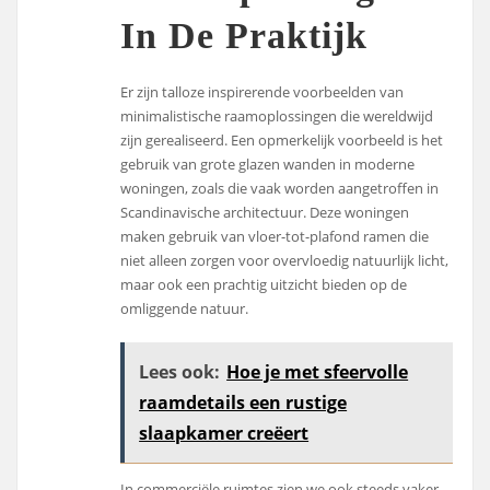
In De Praktijk
Er zijn talloze inspirerende voorbeelden van
minimalistische raamoplossingen die wereldwijd
zijn gerealiseerd. Een opmerkelijk voorbeeld is het
gebruik van grote glazen wanden in moderne
woningen, zoals die vaak worden aangetroffen in
Scandinavische architectuur. Deze woningen
maken gebruik van vloer-tot-plafond ramen die
niet alleen zorgen voor overvloedig natuurlijk licht,
maar ook een prachtig uitzicht bieden op de
omliggende natuur.
Lees ook:
Hoe je met sfeervolle
raamdetails een rustige
slaapkamer creëert
In commerciële ruimtes zien we ook steeds vaker