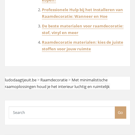
Professionele Hulp bij het Installeren van
Raamdecoratie: Wanneer en Hoe
De beste materialen voor raamdecoratie:
stof, vinyl en meer
Raamdecoratie materialen: kies de juiste
stoffen voor jouw ruimte
ludodaagtjeuit.be
>
Raamdecoratie
>
Met minimalistische
raamoplossingen houd je het interieur luchtig en ruimtelijk
Go