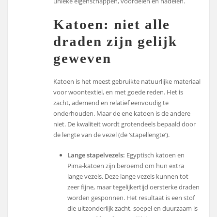
unieke eigenschappen, voordelen en nadelen.
Katoen: niet alle
draden zijn gelijk
geweven
Katoen is het meest gebruikte natuurlijke materiaal
voor woontextiel, en met goede reden. Het is
zacht, ademend en relatief eenvoudig te
onderhouden. Maar de ene katoen is de andere
niet. De kwaliteit wordt grotendeels bepaald door
de lengte van de vezel (de ‘stapellengte’).
Lange stapelvezels:
Egyptisch katoen en
Pima-katoen zijn beroemd om hun extra
lange vezels. Deze lange vezels kunnen tot
zeer fijne, maar tegelijkertijd oersterke draden
worden gesponnen. Het resultaat is een stof
die uitzonderlijk zacht, soepel en duurzaam is