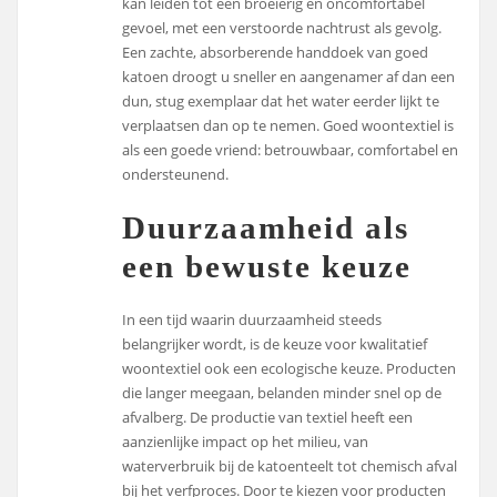
kan leiden tot een broeierig en oncomfortabel
gevoel, met een verstoorde nachtrust als gevolg.
Een zachte, absorberende handdoek van goed
katoen droogt u sneller en aangenamer af dan een
dun, stug exemplaar dat het water eerder lijkt te
verplaatsen dan op te nemen. Goed woontextiel is
als een goede vriend: betrouwbaar, comfortabel en
ondersteunend.
Duurzaamheid als
een bewuste keuze
In een tijd waarin duurzaamheid steeds
belangrijker wordt, is de keuze voor kwalitatief
woontextiel ook een ecologische keuze. Producten
die langer meegaan, belanden minder snel op de
afvalberg. De productie van textiel heeft een
aanzienlijke impact op het milieu, van
waterverbruik bij de katoenteelt tot chemisch afval
bij het verfproces. Door te kiezen voor producten