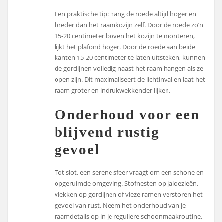
Een praktische tip: hang de roede altijd hoger en
breder dan het raamkozijn zelf. Door de roede zo’n
15-20 centimeter boven het kozijn te monteren,
lijkt het plafond hoger. Door de roede aan beide
kanten 15-20 centimeter te laten uitsteken, kunnen
de gordijnen volledig naast het raam hangen als ze
open zijn. Dit maximaliseert de lichtinval en laat het
raam groter en indrukwekkender lijken.
Onderhoud voor een
blijvend rustig
gevoel
Tot slot, een serene sfeer vraagt om een schone en
opgeruimde omgeving. Stofnesten op jaloezieën,
vlekken op gordijnen of vieze ramen verstoren het
gevoel van rust. Neem het onderhoud van je
raamdetails op in je reguliere schoonmaakroutine.