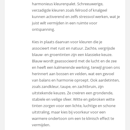
harmonieus kleurenpalet. Schreeuwerige,
verzadigde kleuren zoals felrood of knalgeel
kunnen activerend en zelfs stressvol werken, wat je
juist wilt vermijden in een ruimte voor
ontspanning.
Kies in plaats daarvan voor kleuren die je
associeert met rust en natuur. Zachte, vergrijsde
blauw- en groentinten zijn een klassieke keuze.
Blauw wordt geassocieerd met de lucht en de zee
en heeft een kalmerende werking, terwijl groen ons
herinnert aan bossen en velden, wat een gevoel
van balans en harmonie oproept. Ook aardetinten,
zoals zandkleur, taupe, en zachtbruin, zijn
uitstekende keuzes. Ze creëren een grondende,
stabiele en veilige sfeer. Witte en gebroken witte
tinten zorgen voor een lichte, luchtige en schone
uitstraling, maar kies bij voorkeur voor een
warmere ondertoon om een te klinisch effect te
vermijden.