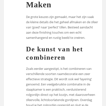
Maken
De grote keuzes zijn gemaakt, maar het zijn vaak
de kleine details die het geheel afmaken en de sfeer
van ‘goed’ naar ‘perfect’ tillen. Besteed aandacht
aan deze finishing touches om een echt
samenhangend en rustig beeld te creëren.
De kunst van het
combineren
Zoals eerder aangestipt, is het combineren van
verschillende soorten raamdecoratie een zeer
effectieve strategie. Dit wordt ook wel ‘layering’
genoemd. Een veelgebruikte combinatie in de
slaapkamer is een praktisch, verduisterend
rolgordijn direct op het kozijn, met daaroverheen
sfeervolle, lichtdoorlatende gordijnen. Overdag
houd je het rolgordijn opgerold en sluit je de