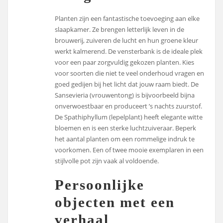
Planten zijn een fantastische toevoeging aan elke
slaapkamer. Ze brengen letterlijk leven in de
brouwerij, zuiveren de lucht en hun groene kleur
werkt kalmerend. De vensterbank is de ideale plek
voor een paar zorgvuldig gekozen planten. Kies
voor soorten die niet te veel onderhoud vragen en
goed gedijen bij het licht dat jouw raam biedt. De
Sansevieria (vrouwentong) is bijvoorbeeld bijna
onverwoestbaar en produceert ’s nachts zuurstof.
De Spathiphyllum (lepelplant) heeft elegante witte
bloemen en is een sterke luchtzuiveraar. Beperk
het aantal planten om een rommelige indruk te
voorkomen. Een of twee mooie exemplaren in een
stijlvolle pot zijn vaak al voldoende.
Persoonlijke
objecten met een
verhaal