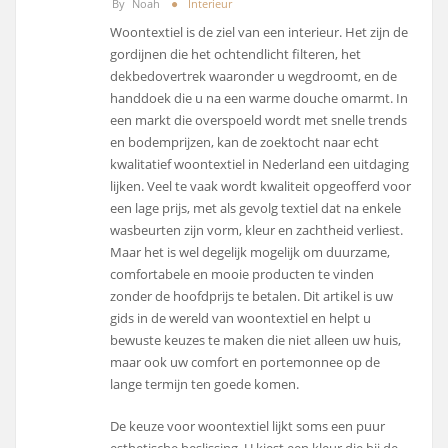
By
Noah
Interieur
Woontextiel is de ziel van een interieur. Het zijn de
gordijnen die het ochtendlicht filteren, het
dekbedovertrek waaronder u wegdroomt, en de
handdoek die u na een warme douche omarmt. In
een markt die overspoeld wordt met snelle trends
en bodemprijzen, kan de zoektocht naar echt
kwalitatief woontextiel in Nederland een uitdaging
lijken. Veel te vaak wordt kwaliteit opgeofferd voor
een lage prijs, met als gevolg textiel dat na enkele
wasbeurten zijn vorm, kleur en zachtheid verliest.
Maar het is wel degelijk mogelijk om duurzame,
comfortabele en mooie producten te vinden
zonder de hoofdprijs te betalen. Dit artikel is uw
gids in de wereld van woontextiel en helpt u
bewuste keuzes te maken die niet alleen uw huis,
maar ook uw comfort en portemonnee op de
lange termijn ten goede komen.
De keuze voor woontextiel lijkt soms een puur