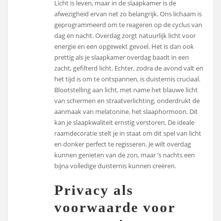
Licht is leven, maar in de slaapkamer is de
afwezigheid ervan net zo belangrijk. Ons lichaam is
geprogrammeerd om te reageren op de cyclus van
dag en nacht. Overdag zorgt natuurlijk licht voor
energie en een opgewekt gevoel. Het is dan ook
prettig als je slaapkamer overdag baadt in een
zacht, gefilterd licht. Echter, zodra de avond valt en
het tijd is om te ontspannen, is duisternis cruciaal.
Blootstelling aan licht, met name het blauwe licht
van schermen en straatverlichting, onderdrukt de
aanmaak van melatonine, het slaaphormoon. Dit
kan je slaapkwaliteit ernstig verstoren. De ideale
raamdecoratie stelt je in staat om dit spel van licht
en donker perfect te regisseren. Je wilt overdag
kunnen genieten van de zon, maar ’s nachts een
bijna volledige duisternis kunnen creëren.
Privacy als
voorwaarde voor