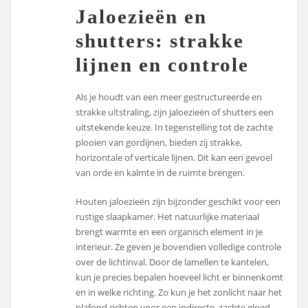
Jaloezieën en
shutters: strakke
lijnen en controle
Als je houdt van een meer gestructureerde en
strakke uitstraling, zijn jaloezieën of shutters een
uitstekende keuze. In tegenstelling tot de zachte
plooien van gordijnen, bieden zij strakke,
horizontale of verticale lijnen. Dit kan een gevoel
van orde en kalmte in de ruimte brengen.
Houten jaloezieën zijn bijzonder geschikt voor een
rustige slaapkamer. Het natuurlijke materiaal
brengt warmte en een organisch element in je
interieur. Ze geven je bovendien volledige controle
over de lichtinval. Door de lamellen te kantelen,
kun je precies bepalen hoeveel licht er binnenkomt
en in welke richting. Zo kun je het zonlicht naar het
plafond richten voor een indirecte, zachte gloed,