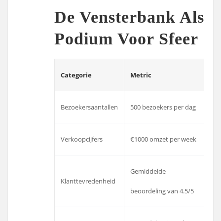
De Vensterbank Als
Podium Voor Sfeer
Categorie
Metric
Bezoekersaantallen
500 bezoekers per dag
Verkoopcijfers
€1000 omzet per week
Gemiddelde
Klanttevredenheid
beoordeling van 4.5/5