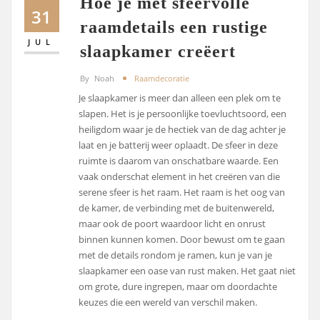
Hoe je met sfeervolle
31
raamdetails een rustige
JUL
slaapkamer creëert
By
Noah
Raamdecoratie
Je slaapkamer is meer dan alleen een plek om te
slapen. Het is je persoonlijke toevluchtsoord, een
heiligdom waar je de hectiek van de dag achter je
laat en je batterij weer oplaadt. De sfeer in deze
ruimte is daarom van onschatbare waarde. Een
vaak onderschat element in het creëren van die
serene sfeer is het raam. Het raam is het oog van
de kamer, de verbinding met de buitenwereld,
maar ook de poort waardoor licht en onrust
binnen kunnen komen. Door bewust om te gaan
met de details rondom je ramen, kun je van je
slaapkamer een oase van rust maken. Het gaat niet
om grote, dure ingrepen, maar om doordachte
keuzes die een wereld van verschil maken.