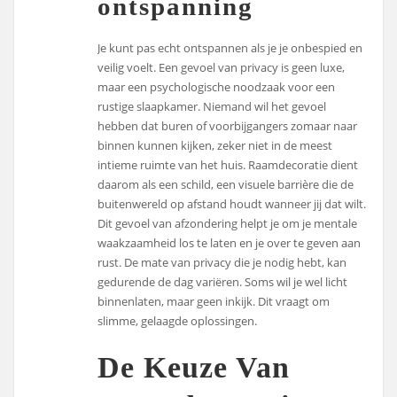
ontspanning
Je kunt pas echt ontspannen als je je onbespied en
veilig voelt. Een gevoel van privacy is geen luxe,
maar een psychologische noodzaak voor een
rustige slaapkamer. Niemand wil het gevoel
hebben dat buren of voorbijgangers zomaar naar
binnen kunnen kijken, zeker niet in de meest
intieme ruimte van het huis. Raamdecoratie dient
daarom als een schild, een visuele barrière die de
buitenwereld op afstand houdt wanneer jij dat wilt.
Dit gevoel van afzondering helpt je om je mentale
waakzaamheid los te laten en je over te geven aan
rust. De mate van privacy die je nodig hebt, kan
gedurende de dag variëren. Soms wil je wel licht
binnenlaten, maar geen inkijk. Dit vraagt om
slimme, gelaagde oplossingen.
De Keuze Van