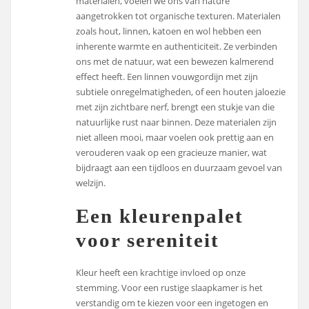
materialen, voelen we ons van nature
aangetrokken tot organische texturen. Materialen
zoals hout, linnen, katoen en wol hebben een
inherente warmte en authenticiteit. Ze verbinden
ons met de natuur, wat een bewezen kalmerend
effect heeft. Een linnen vouwgordijn met zijn
subtiele onregelmatigheden, of een houten jaloezie
met zijn zichtbare nerf, brengt een stukje van die
natuurlijke rust naar binnen. Deze materialen zijn
niet alleen mooi, maar voelen ook prettig aan en
verouderen vaak op een gracieuze manier, wat
bijdraagt aan een tijdloos en duurzaam gevoel van
welzijn.
Een kleurenpalet
voor sereniteit
Kleur heeft een krachtige invloed op onze
stemming. Voor een rustige slaapkamer is het
verstandig om te kiezen voor een ingetogen en