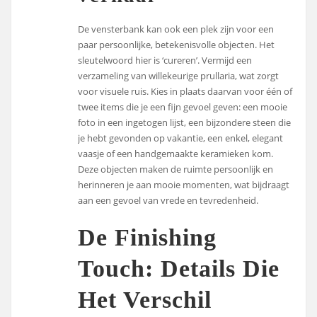
De vensterbank kan ook een plek zijn voor een
paar persoonlijke, betekenisvolle objecten. Het
sleutelwoord hier is ‘cureren’. Vermijd een
verzameling van willekeurige prullaria, wat zorgt
voor visuele ruis. Kies in plaats daarvan voor één of
twee items die je een fijn gevoel geven: een mooie
foto in een ingetogen lijst, een bijzondere steen die
je hebt gevonden op vakantie, een enkel, elegant
vaasje of een handgemaakte keramieken kom.
Deze objecten maken de ruimte persoonlijk en
herinneren je aan mooie momenten, wat bijdraagt
aan een gevoel van vrede en tevredenheid.
De Finishing
Touch: Details Die
Het Verschil