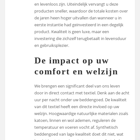
en levenloos zijn. Uiteindelijk vervangt u deze
producten sneller, waardoor de totale kosten over
de jaren heen hoger uitvallen dan wanneer u in
eerste instantie had geïnvesteerd in een degelijk
product. Kwaliteit is geen luxe, maar een
investering die zichzelf terugbetaalt in levensduur
en gebruiksplezier.
De impact op uw
comfort en welzijn
We brengen een significant deel van ons leven
door in direct contact met textiel. Denk aan de acht
uur per nacht onder uw beddengoed. De kwaliteit
van dit textiel heeft een directe invloed op uw
welzijn. Hoogwaardige natuurlijke materialen zoals
katoen, linnen en wol ademen, reguleren de
temperatuur en voeren vocht af. Synthetisch
beddengoed van lage kwaliteit doet dit niet, wat