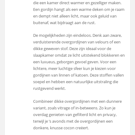
die een kamer direct warmer en gezelliger maken.
Een gordijn hangt als een warme deken om je raam
en dempt niet alleen licht, maar ook geluid van
buitenaf, wat bijdraagt aan de rust.
De mogelijkheden zijn eindeloos. Denk aan zware,
verduisterende overgordijnen van velours of een
dikke geweven stof. Deze zijn ideaal voor de
slaapkamer omdat ze licht uitstekend blokkeren en
een luxueus, geborgen gevoel geven. Voor een
lichtere, meer luchtige sfeer kun je kiezen voor
gordijnen van linnen of katoen. Deze stoffen vallen
soepel en hebben een natuurlijke uitstraling die
rustgevend werkt.
Combineer dikke overgordijnen met een dunnere
variant, zoals vitrage of in-betweens. Zo kun je
overdag genieten van gefilterd licht en privacy,
terwijl je ’s avonds met de overgordijnen een
donkere, knusse cocon creëert.