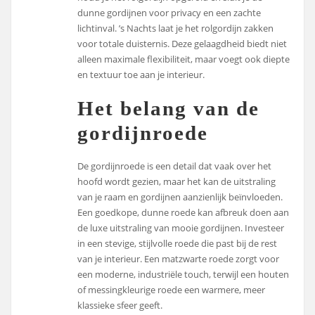
dunne gordijnen voor privacy en een zachte
lichtinval. ’s Nachts laat je het rolgordijn zakken
voor totale duisternis. Deze gelaagdheid biedt niet
alleen maximale flexibiliteit, maar voegt ook diepte
en textuur toe aan je interieur.
Het belang van de
gordijnroede
De gordijnroede is een detail dat vaak over het
hoofd wordt gezien, maar het kan de uitstraling
van je raam en gordijnen aanzienlijk beïnvloeden.
Een goedkope, dunne roede kan afbreuk doen aan
de luxe uitstraling van mooie gordijnen. Investeer
in een stevige, stijlvolle roede die past bij de rest
van je interieur. Een matzwarte roede zorgt voor
een moderne, industriële touch, terwijl een houten
of messingkleurige roede een warmere, meer
klassieke sfeer geeft.