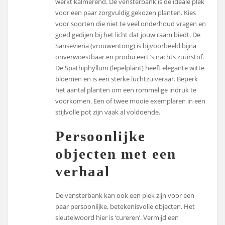
werkt kalmerend. De vensterbank is de ideale plek
voor een paar zorgvuldig gekozen planten. Kies
voor soorten die niet te veel onderhoud vragen en
goed gedijen bij het licht dat jouw raam biedt. De
Sansevieria (vrouwentong) is bijvoorbeeld bijna
onverwoestbaar en produceert ’s nachts zuurstof.
De Spathiphyllum (lepelplant) heeft elegante witte
bloemen en is een sterke luchtzuiveraar. Beperk
het aantal planten om een rommelige indruk te
voorkomen. Een of twee mooie exemplaren in een
stijlvolle pot zijn vaak al voldoende.
Persoonlijke
objecten met een
verhaal
De vensterbank kan ook een plek zijn voor een
paar persoonlijke, betekenisvolle objecten. Het
sleutelwoord hier is ‘cureren’. Vermijd een