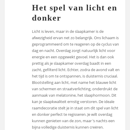
Het spel van licht en
donker
Licht is leven, maar in de slaapkamer is de
afwezigheid ervan net zo belangrijk. Ons lichaam is
geprogrammeerd om te reageren op de cyclus van
dag en nacht. Overdag zorgt natuurlijk licht voor
energie en een opgewekt gevoel. Het is dan ook
prettig als je slaapkamer overdag baadt in een
zacht, gefilterd licht. Echter, zodra de avond valt en
het tijd is om te ontspannen, is duisternis cruciaal.
Blootstelling aan licht, met name het blauwe licht
van schermen en straatverlichting, onderdrukt de
aanmaak van melatonine, het slaaphormoon. Dit
kan je slaapkwaliteit ernstig verstoren. De ideale
raamdecoratie stelt je in staat om dit spel van licht
en donker perfect te regisseren. Je wilt overdag
kunnen genieten van de zon, maar ’s nachts een
bijna volledige duisternis kunnen creëren.