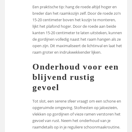
Een praktische tip: hang de roede altijd hoger en
breder dan het raamkozijn zelf. Door de roede zo’n
15-20 centimeter boven het kozijn te monteren,
lijkt het plafond hoger. Door de roede aan beide
kanten 15-20 centimeter te laten uitsteken, kunnen
de gordijnen volledig naast het raam hangen als ze
open zijn. Dit maximaliseert de lichtinval en laat het
raam groter en indrukwekkender lijken.
Onderhoud voor een
blijvend rustig
gevoel
Tot slot, een serene sfeer vraagt om een schone en
opgeruimde omgeving. Stofnesten op jaloezieën,
vlekken op gordijnen of vieze ramen verstoren het
gevoel van rust. Neem het onderhoud van je
raamdetails op in je reguliere schoonmaakroutine.