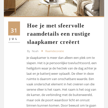
Hoe je met sfeervolle
31
raamdetails een rustige
JUL
slaapkamer creëert
By
Noah
Raamdecoratie
Je slaapkamer is meer dan alleen een plek om te
slapen. Het is je persoonlijke toevluchtsoord, een
heiligdom waar je de hectiek van de dag achter je
laat en je batterij weer oplaadt. De sfeer in deze
ruimte is daarom van onschatbare waarde. Een
vaak onderschat element in het creëren van die
serene sfeer is het raam. Het raam is het oog van
de kamer, de verbinding met de buitenwereld,
maar ook de poort waardoor licht en onrust
binnen kunnen komen. Door bewust om te gaan