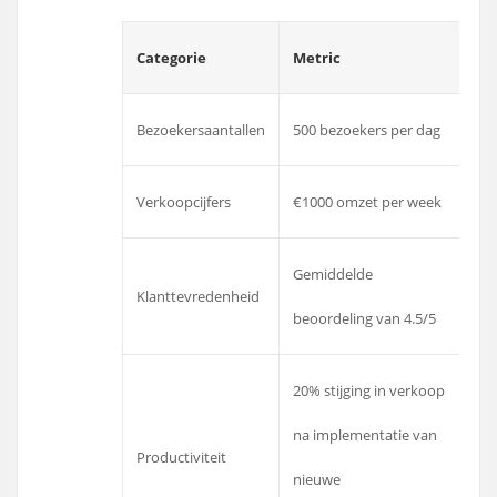
Categorie
Metric
Bezoekersaantallen
500 bezoekers per dag
Verkoopcijfers
€1000 omzet per week
Gemiddelde
Klanttevredenheid
beoordeling van 4.5/5
20% stijging in verkoop
na implementatie van
Productiviteit
nieuwe