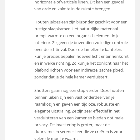
horizontale of verticale lijnen. Dit kan een gevoel
van orde en kalmte in de ruimte brengen.
Houten jaloezieën zijn bijzonder geschikt voor een
rustige slaapkamer. Het natuurlijke materiaal
brengt warmte en een organisch element in je
interieur. Ze geven je bovendien volledige controle
over de lichtinval. Door de lamellen te kantelen,
kun je precies bepalen hoeveel licht er binnenkomt
en in welke richting. Zo kun je het zonlicht naar het
plafond richten voor een indirecte, zachte gloed,
zonder dat je de hele kamer verduistert.
Shutters gaan nog een stap verder. Deze houten
binnenluiken zijn een vast onderdeel van je
raamkozijn en geven een tijdloze, robuuste en
elegante uitstraling. Ze zijn zeer effectief in het
verduisteren van een kamer en bieden optimale
privacy. De investering is groter, maar de
duurzame en serene sfeer die ze creëren is voor
velen de moeite waard.