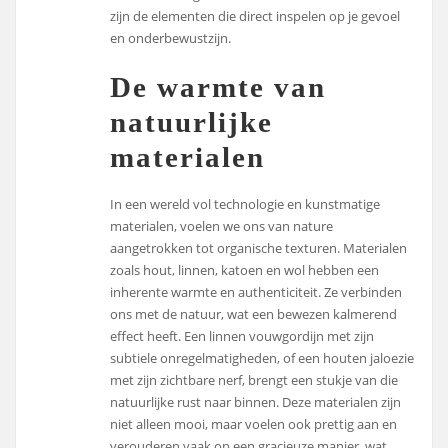
zijn de elementen die direct inspelen op je gevoel
en onderbewustzijn.
De warmte van
natuurlijke
materialen
In een wereld vol technologie en kunstmatige
materialen, voelen we ons van nature
aangetrokken tot organische texturen. Materialen
zoals hout, linnen, katoen en wol hebben een
inherente warmte en authenticiteit. Ze verbinden
ons met de natuur, wat een bewezen kalmerend
effect heeft. Een linnen vouwgordijn met zijn
subtiele onregelmatigheden, of een houten jaloezie
met zijn zichtbare nerf, brengt een stukje van die
natuurlijke rust naar binnen. Deze materialen zijn
niet alleen mooi, maar voelen ook prettig aan en
verouderen vaak op een gracieuze manier, wat