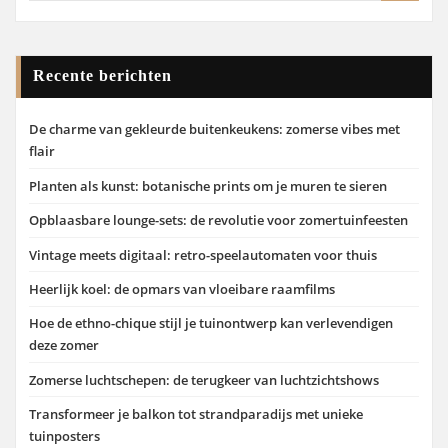
Recente berichten
De charme van gekleurde buitenkeukens: zomerse vibes met
flair
Planten als kunst: botanische prints om je muren te sieren
Opblaasbare lounge-sets: de revolutie voor zomertuinfeesten
Vintage meets digitaal: retro-speelautomaten voor thuis
Heerlijk koel: de opmars van vloeibare raamfilms
Hoe de ethno-chique stijl je tuinontwerp kan verlevendigen
deze zomer
Zomerse luchtschepen: de terugkeer van luchtzichtshows
Transformeer je balkon tot strandparadijs met unieke
tuinposters