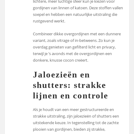
lichtere, meer luchtige sfeer kun je kiezen voor
gordijnen van linnen of katoen. Deze stoffen vallen
soepel en hebben een natuurlijke uitstraling die
rustgevend werkt.
Combineer dikke overgordijnen met een dunnere
variant, zoals vitrage of in-betweens. Zo kun je
overdag genieten van gefilterd licht en privacy,
terwijl je ’s avonds met de overgordijnen een
donkere, knusse cocon creëert.
Jaloezieën en
shutters: strakke
lijnen en controle
Als je houdt van een meer gestructureerde en
strakke uitstraling, zijn jaloezieën of shutters een
uitstekende keuze. In tegenstelling tot de zachte
plooien van gordijnen, bieden zij strakke,