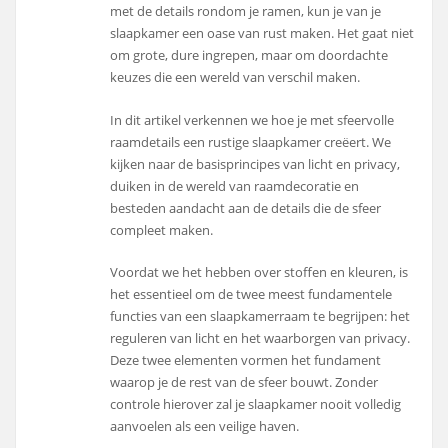
met de details rondom je ramen, kun je van je
slaapkamer een oase van rust maken. Het gaat niet
om grote, dure ingrepen, maar om doordachte
keuzes die een wereld van verschil maken.
In dit artikel verkennen we hoe je met sfeervolle
raamdetails een rustige slaapkamer creëert. We
kijken naar de basisprincipes van licht en privacy,
duiken in de wereld van raamdecoratie en
besteden aandacht aan de details die de sfeer
compleet maken.
Voordat we het hebben over stoffen en kleuren, is
het essentieel om de twee meest fundamentele
functies van een slaapkamerraam te begrijpen: het
reguleren van licht en het waarborgen van privacy.
Deze twee elementen vormen het fundament
waarop je de rest van de sfeer bouwt. Zonder
controle hierover zal je slaapkamer nooit volledig
aanvoelen als een veilige haven.