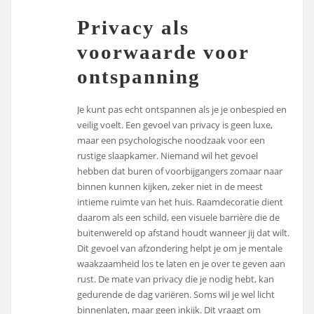
Privacy als
voorwaarde voor
ontspanning
Je kunt pas echt ontspannen als je je onbespied en
veilig voelt. Een gevoel van privacy is geen luxe,
maar een psychologische noodzaak voor een
rustige slaapkamer. Niemand wil het gevoel
hebben dat buren of voorbijgangers zomaar naar
binnen kunnen kijken, zeker niet in de meest
intieme ruimte van het huis. Raamdecoratie dient
daarom als een schild, een visuele barrière die de
buitenwereld op afstand houdt wanneer jij dat wilt.
Dit gevoel van afzondering helpt je om je mentale
waakzaamheid los te laten en je over te geven aan
rust. De mate van privacy die je nodig hebt, kan
gedurende de dag variëren. Soms wil je wel licht
binnenlaten, maar geen inkijk. Dit vraagt om