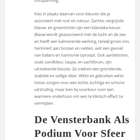
ontspanning.
Kies in plaats daarvan voor kleuren die je
associeert met rust en natuur. Zachte, vergrijsde
blauw- en groentinten zijn een klassieke keuze.
Blauw wordt geassocieerd met de lucht en de zee
en heeft een kalmerende werking, terwijl groen ons
herinnert aan bossen en velden, wat een gevoel
van balans en harmonie oproept. Ook aardetinten,
zoals zandkleur, taupe, en zachtbruin, zijn
uitstekende keuzes. Ze creëren een grondende,
stabiele en veilige sfeer. Witte en gebroken witte
tinten zorgen voor een lichte, luchtige en schone
uitstraling, maar kies bij voorkeur voor een
warmere ondertoon om een te klinisch effect te
vermijden.
De Vensterbank Als
Podium Voor Sfeer