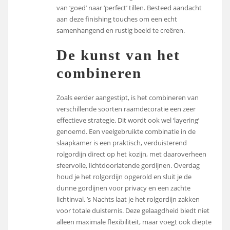
van ‘goed’ naar ‘perfect’ tillen. Besteed aandacht
aan deze finishing touches om een echt
samenhangend en rustig beeld te creëren.
De kunst van het
combineren
Zoals eerder aangestipt, is het combineren van
verschillende soorten raamdecoratie een zeer
effectieve strategie. Dit wordt ook wel ‘layering’
genoemd. Een veelgebruikte combinatie in de
slaapkamer is een praktisch, verduisterend
rolgordijn direct op het kozijn, met daaroverheen
sfeervolle, lichtdoorlatende gordijnen. Overdag
houd je het rolgordijn opgerold en sluit je de
dunne gordijnen voor privacy en een zachte
lichtinval. ’s Nachts laat je het rolgordijn zakken
voor totale duisternis. Deze gelaagdheid biedt niet
alleen maximale flexibiliteit, maar voegt ook diepte