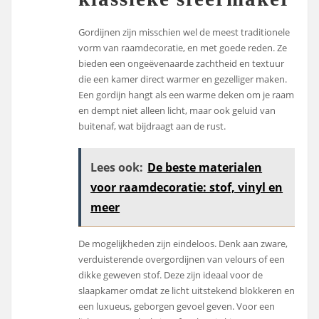
Gordijnen zijn misschien wel de meest traditionele
vorm van raamdecoratie, en met goede reden. Ze
bieden een ongeëvenaarde zachtheid en textuur
die een kamer direct warmer en gezelliger maken.
Een gordijn hangt als een warme deken om je raam
en dempt niet alleen licht, maar ook geluid van
buitenaf, wat bijdraagt aan de rust.
Lees ook:
De beste materialen
voor raamdecoratie: stof, vinyl en
meer
De mogelijkheden zijn eindeloos. Denk aan zware,
verduisterende overgordijnen van velours of een
dikke geweven stof. Deze zijn ideaal voor de
slaapkamer omdat ze licht uitstekend blokkeren en
een luxueus, geborgen gevoel geven. Voor een