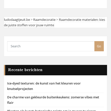
ludodaagtjeuit.be
>
Raamdecoratie
>
Raamdecoratie materialen: kies
de juiste stoffen voor jouw ruimte
Go
Recente berichten
Ice-dyed texturen: de kunst van het kleuren voor
knutselprojecten
De charme van gekleurde buitenkeukens: zomerse vibes met
flair