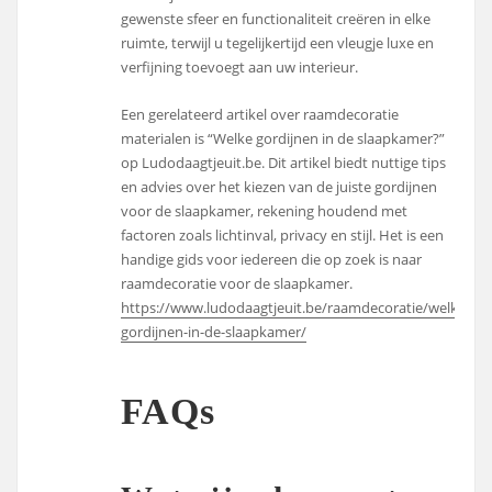
gewenste sfeer en functionaliteit creëren in elke
ruimte, terwijl u tegelijkertijd een vleugje luxe en
verfijning toevoegt aan uw interieur.
Een gerelateerd artikel over raamdecoratie
materialen is “Welke gordijnen in de slaapkamer?”
op Ludodaagtjeuit.be. Dit artikel biedt nuttige tips
en advies over het kiezen van de juiste gordijnen
voor de slaapkamer, rekening houdend met
factoren zoals lichtinval, privacy en stijl. Het is een
handige gids voor iedereen die op zoek is naar
raamdecoratie voor de slaapkamer.
https://www.ludodaagtjeuit.be/raamdecoratie/welke-
gordijnen-in-de-slaapkamer/
FAQs