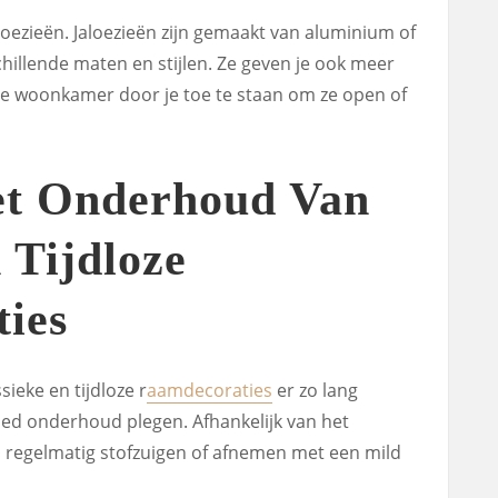
loezieën. Jaloezieën zijn gemaakt van aluminium of
schillende maten en stijlen. Ze geven je ook meer
n je woonkamer door je toe te staan om ze open of
et Onderhoud Van
 Tijdloze
ies
ieke en tijdloze r
aamdecoraties
er zo lang
oed onderhoud plegen. Afhankelijk van het
u regelmatig stofzuigen of afnemen met een mild