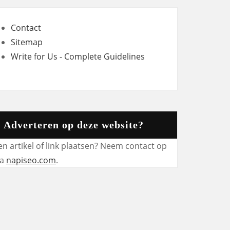
Contact
Sitemap
Write for Us - Complete Guidelines
Adverteren op deze website?
en artikel of link plaatsen? Neem contact op
ia
napiseo.com
.