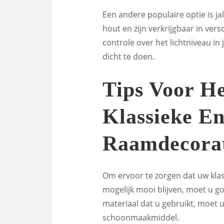
Een andere populaire optie is ja
hout en zijn verkrijgbaar in ver
controle over het lichtniveau i
dicht te doen.
Tips Voor H
Klassieke En
Raamdecorat
Om ervoor te zorgen dat uw klass
mogelijk mooi blijven, moet u g
materiaal dat u gebruikt, moet 
schoonmaakmiddel.