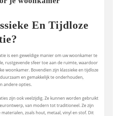
oor je woonkamer
sieke En Tijdloze
ie?
ratie is een geweldige manier om uw woonkamer te
olle, rustgevende sfeer toe aan de ruimte, waardoor
lke woonkamer. Bovendien zijn klassieke en tijdloze
duurzaam en gemakkelijk te onderhouden,
n andere opties.
ties zijn ook veelzijdig. Ze kunnen worden gebruikt
rieurontwerp, van modern tot traditioneel. Ze zijn
 materialen, zoals hout, metaal, vinyl en stof. Dit