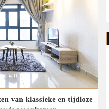
zen van klassieke en tijdloze