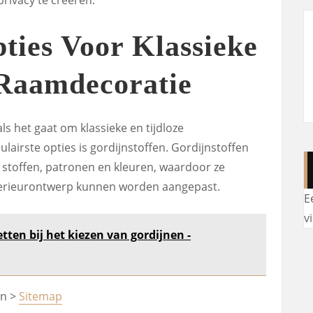
ties Voor Klassieke
 Raamdecoratie
als het gaat om klassieke en tijdloze
airste opties is gordijnstoffen. Gordijnstoffen
de stoffen, patronen en kleuren, waardoor ze
interieurontwerp kunnen worden aangepast.
E
v
tten bij het kiezen van gordijnen -
en >
Sitemap