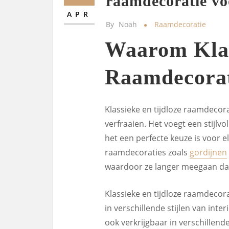
raamdecoratie v
APR
By
Noah
Raamdecoratie
Waarom Klas
Raamdecorat
Klassieke en tijdloze raamdeco
verfraaien. Het voegt een stijlv
het een perfecte keuze is voor e
raamdecoraties zoals
gordijnen
waardoor ze langer meegaan da
Klassieke en tijdloze raamdecora
in verschillende stijlen van inte
ook verkrijgbaar in verschillende