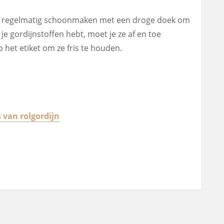
e ze regelmatig schoonmaken met een droge doek om
e gordijnstoffen hebt, moet je ze af en toe
 het etiket om ze fris te houden.
 van rolgordijn