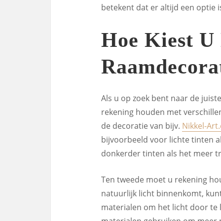
betekent dat er altijd een optie 
Hoe Kiest U 
Raamdecorat
Als u op zoek bent naar de jui
rekening houden met verschille
de decoratie van bijv.
Nikkel-Art
bijvoorbeeld voor lichte tinten
donkerder tinten als het meer tr
Ten tweede moet u rekening houd
natuurlijk licht binnenkomt, kun
materialen om het licht door te l
materialen gebruiken om meer p