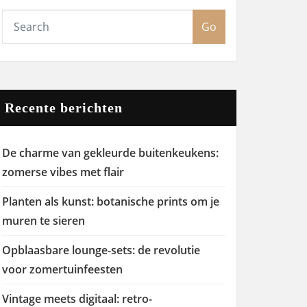
Go
Recente berichten
De charme van gekleurde buitenkeukens:
zomerse vibes met flair
Planten als kunst: botanische prints om je
muren te sieren
Opblaasbare lounge-sets: de revolutie
voor zomertuinfeesten
Vintage meets digitaal: retro-