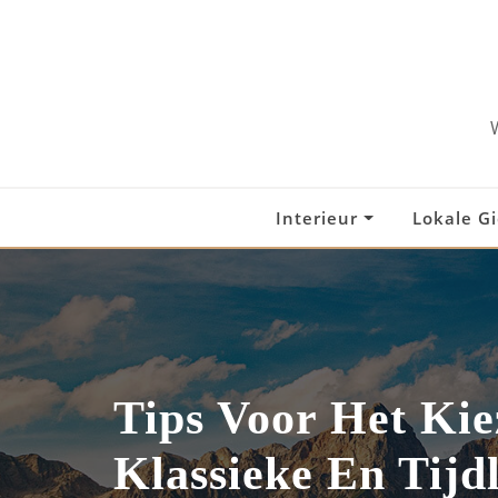
Skip
to
content
Interieur
Lokale G
Tips Voor Het Ki
Klassieke En Tijd