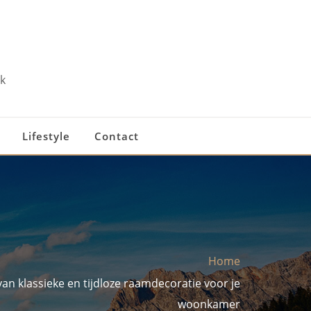
k
Lifestyle
Contact
Home
van klassieke en tijdloze raamdecoratie voor je
woonkamer