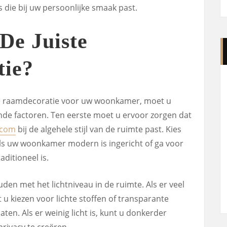
is die bij uw persoonlijke smaak past.
De Juiste
ie?
ste raamdecoratie voor uw woonkamer, moet u
nde factoren. Ten eerste moet u ervoor zorgen dat
.com
bij de algehele stijl van de ruimte past. Kies
 als uw woonkamer modern is ingericht of ga voor
aditioneel is.
en met het lichtniveau in de ruimte. Als er veel
t u kiezen voor lichte stoffen of transparante
aten. Als er weinig licht is, kunt u donkerder
rivacy te creëren.