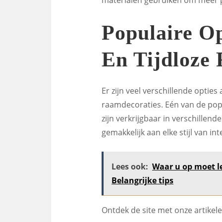
Populaire Op
En Tijdloze
Er zijn veel verschillende opties 
raamdecoraties. Eén van de popul
zijn verkrijgbaar in verschillen
gemakkelijk aan elke stijl van 
Lees ook:
Waar u op moet le
Belangrijke tips
Ontdek de site met onze artikel