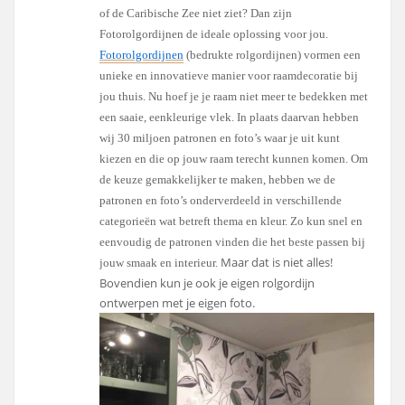
of de Caribische Zee niet ziet? Dan zijn
Fotorolgordijnen de ideale oplossing voor jou.
Fotorolgordijnen
(bedrukte rolgordijnen) vormen een
unieke en innovatieve manier voor raamdecoratie bij
jou thuis. Nu hoef je je raam niet meer te bedekken met
een saaie, eenkleurige vlek. In plaats daarvan hebben
wij 30 miljoen patronen en foto’s waar je uit kunt
kiezen en die op jouw raam terecht kunnen komen.
Om
de keuze gemakkelijker te maken, hebben we de
patronen en foto’s onderverdeeld in verschillende
categorieën wat betreft thema en kleur. Zo kun snel en
eenvoudig de patronen vinden die het beste passen bij
Maar dat is niet alles!
jouw smaak en interieur.
Bovendien kun je ook je eigen rolgordijn
ontwerpen met je eigen foto.