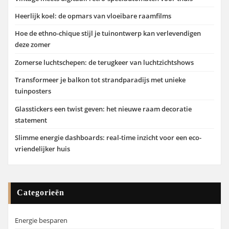
Heerlijk koel: de opmars van vloeibare raamfilms
Hoe de ethno-chique stijl je tuinontwerp kan verlevendigen
deze zomer
Zomerse luchtschepen: de terugkeer van luchtzichtshows
Transformeer je balkon tot strandparadijs met unieke
tuinposters
Glasstickers een twist geven: het nieuwe raam decoratie
statement
Slimme energie dashboards: real-time inzicht voor een eco-
vriendelijker huis
Categorieën
Energie besparen