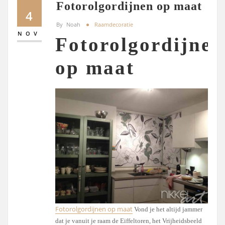
Fotorolgordijnen op maat
4
By
Noah
Raamdecoratie
NOV
Fotorolgordijnen
op maat
Fotorolgordijnen op maat
Vond je het altijd jammer
dat je vanuit je raam de Eiffeltoren, het Vrijheidsbeeld