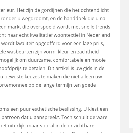
terieur. Het zijn de gordijnen die het ochtendlicht
aaronder u wegdroomt, en de handdoek die u na
n markt die overspoeld wordt met snelle trends
ht naar echt kwalitatief woontextiel in Nederland
k wordt kwaliteit opgeofferd voor een lage prijs,
kele wasbeurten zijn vorm, kleur en zachtheid
ijk mogelijk om duurzame, comfortabele en mooie
fdprijs te betalen. Dit artikel is uw gids in de
 u bewuste keuzes te maken die niet alleen uw
ortemonnee op de lange termijn ten goede
soms een puur esthetische beslissing. U kiest een
n patroon dat u aanspreekt. Toch schuilt de ware
 het uiterlijk, maar vooral in de onzichtbare