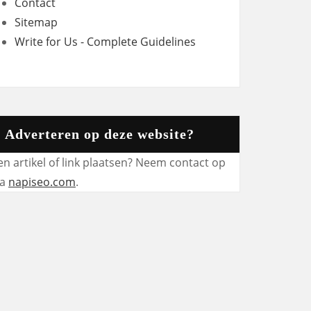
Contact
Sitemap
Write for Us - Complete Guidelines
Adverteren op deze website?
en artikel of link plaatsen? Neem contact op
ia
napiseo.com
.