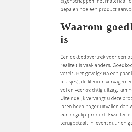
eigenschappen: het materiaal, 
bepalen hoe een product aanvoe
Waarom goed
is
Een dekbedovertrek voor een bod
realiteit is vaak anders. Goedko
vezels. Het gevolg? Na een paar 
pluisjes), de kleuren vervagen e
vol en veerkrachtig uitzag, kan 
Uiteindelijk vervangt u deze pro
jaren heen hoger uitvallen dan 
een degelijk product. Kwaliteit i
terugbetaalt in levensduur en ge