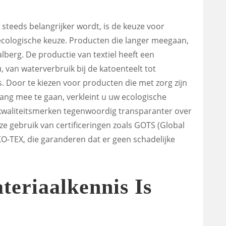
steeds belangrijker wordt, is de keuze voor
 ecologische keuze. Producten die langer meegaan,
lberg. De productie van textiel heeft een
, van waterverbruik bij de katoenteelt tot
s. Door te kiezen voor producten die met zorg zijn
ang mee te gaan, verkleint u uw ecologische
 kwaliteitsmerken tegenwoordig transparanter over
 gebruik van certificeringen zoals GOTS (Global
KO-TEX, die garanderen dat er geen schadelijke
teriaalkennis Is