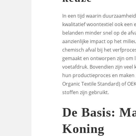
In een tijd waarin duurzaamheid 
kwalitatief woontextiel ook een
belanden minder snel op de afva
aanzienlijke impact op het milieu
chemisch afval bij het verfproce
gemaakt en ontworpen zijn om l
voetafdruk. Bovendien zijn veel
hun productieproces en maken ze
Organic Textile Standard) of OE
stoffen zijn gebruikt.
De Basis: Ma
Koning