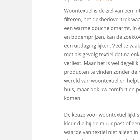
Woontextiel is de ziel van een in
filteren, het dekbedovertrek w
een warme douche omarmt. In ee
en bodemprijzen, kan de zoektoc
een uitdaging lijken. Veel te vaa
met als gevolg textiel dat na en
verliest. Maar het is wel degel
producten te vinden zonder de hoo
wereld van woontextiel en helpt
huis, maar ook uw comfort en p
komen.
De keuze voor woontextiel lijkt 
kleur die bij de muur past of ee
waarde van textiel niet alleen in