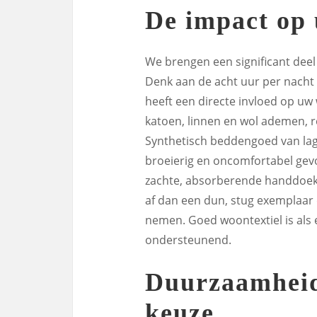
De impact op 
We brengen een significant deel 
Denk aan de acht uur per nacht 
heeft een directe invloed op uw 
katoen, linnen en wol ademen, 
Synthetisch beddengoed van lage 
broeierig en oncomfortabel gevo
zachte, absorberende handdoek
af dan een dun, stug exemplaar d
nemen. Goed woontextiel is als
ondersteunend.
Duurzaamheid
keuze