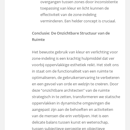
overgangen tussen zones door inconsistente
toepassing van kleur en licht kunnen de
effectiviteit van de zone-indeling
verminderen. Een helder concept is cruciaal.
Conclusie: De Onzichtbare Structuur van de
Ruimte
Het bewuste gebruik van kleur en verlichting voor
zone-indeling is een krachtig hulpmiddel dat ver
voorbij oppervlakkige esthetiek reikt. Het stelt ons
in staat om de functionaliteit van een ruimte te
optimaliseren, de gebruikerservaring te verbeteren
en een gevoel van orde en welzijn te creëren. Door
deze “onzichtbare architecten” van de ruimte
strategisch in te zetten, transformeren we statische
oppervlakken in dynamische omgevingen die
aangepast zijn aan de behoeften en activiteiten
van de mensen die erin verblijven. Het is een
delicate balans tussen kunst en wetenschap,
tussen subjectieve perceptie en objectieve