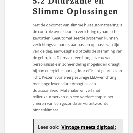
5.2 Duurzame en
Slimme Oplossingen
Met de opkomst van slimme huisautomatisering is
de controle over kleur en verlichting dynamischer
geworden. Geautomatiseerde systemen kunnen
verlichtingsscenario’s aanpassen op basis van tijd
van de dag, aanwezigheid of zelfs de stemming van
de gebruiker. Dit maakt een hoog niveau van
personalisatie in zone-indeling mogelijk en draagt
bij aan energiebesparing door efficiënt gebruik van
licht. Kiezen voor energiezuinige LED-verlichting
met lange levensduur draagt bij aan
duurzaamheid. Materialen en verf met
milieukeurmerken zijn een verdere stap in het
creëren van een gezonde en verantwoorde
binnenklimaat.
Lees ook:
Vintage meets digitaal: