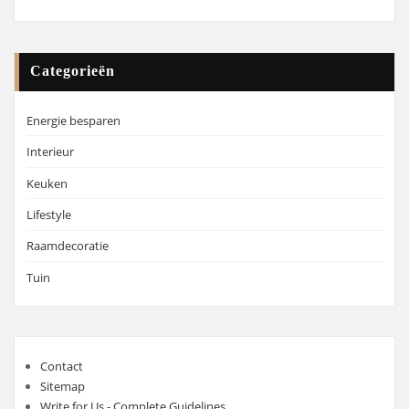
Categorieën
Energie besparen
Interieur
Keuken
Lifestyle
Raamdecoratie
Tuin
Contact
Sitemap
Write for Us - Complete Guidelines