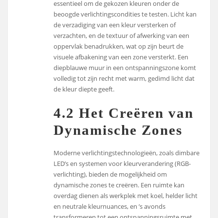
essentieel om de gekozen kleuren onder de
beoogde verlichtingscondities te testen. Licht kan
de verzadiging van een kleur versterken of
verzachten, en de textuur of afwerking van een
oppervlak benadrukken, wat op zijn beurt de
visuele afbakening van een zone versterkt. Een
diepblauwe muur in een ontspanningszone komt
volledig tot zijn recht met warm, gedimd licht dat
de kleur diepte geeft.
4.2 Het Creëren van
Dynamische Zones
Moderne verlichtingstechnologieën, zoals dimbare
LED’s en systemen voor kleurverandering (RGB-
verlichting), bieden de mogelijkheid om
dynamische zones te creëren. Een ruimte kan
overdag dienen als werkplek met koel, helder licht
en neutrale kleurnuances, en ’s avonds
transformeren tot een ontspanningsruimte met