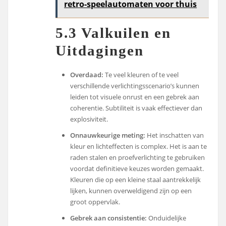
retro-speelautomaten voor thuis
5.3 Valkuilen en
Uitdagingen
Overdaad:
Te veel kleuren of te veel
verschillende verlichtingsscenario’s kunnen
leiden tot visuele onrust en een gebrek aan
coherentie. Subtiliteit is vaak effectiever dan
explosiviteit.
Onnauwkeurige meting:
Het inschatten van
kleur en lichteffecten is complex. Het is aan te
raden stalen en proefverlichting te gebruiken
voordat definitieve keuzes worden gemaakt.
Kleuren die op een kleine staal aantrekkelijk
lijken, kunnen overweldigend zijn op een
groot oppervlak.
Gebrek aan consistentie:
Onduidelijke