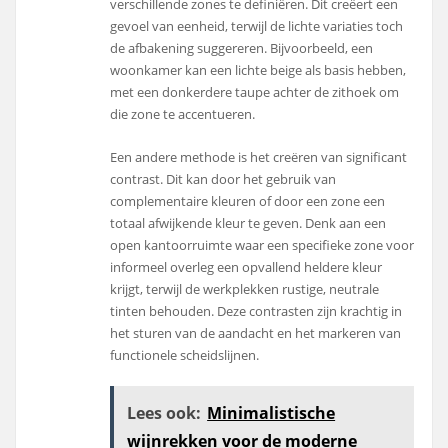
verschillende zones te definiëren. Dit creëert een
gevoel van eenheid, terwijl de lichte variaties toch
de afbakening suggereren. Bijvoorbeeld, een
woonkamer kan een lichte beige als basis hebben,
met een donkerdere taupe achter de zithoek om
die zone te accentueren.
Een andere methode is het creëren van significant
contrast. Dit kan door het gebruik van
complementaire kleuren of door een zone een
totaal afwijkende kleur te geven. Denk aan een
open kantoorruimte waar een specifieke zone voor
informeel overleg een opvallend heldere kleur
krijgt, terwijl de werkplekken rustige, neutrale
tinten behouden. Deze contrasten zijn krachtig in
het sturen van de aandacht en het markeren van
functionele scheidslijnen.
Lees ook:
Minimalistische
wijnrekken voor de moderne