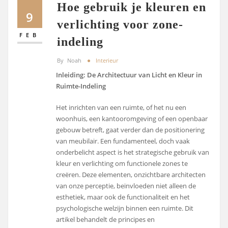
Hoe gebruik je kleuren en
9
verlichting voor zone-
FEB
indeling
By
Noah
Interieur
Inleiding: De Architectuur van Licht en Kleur in
Ruimte-Indeling
Het inrichten van een ruimte, of het nu een
woonhuis, een kantooromgeving of een openbaar
gebouw betreft, gaat verder dan de positionering
van meubilair. Een fundamenteel, doch vaak
onderbelicht aspect is het strategische gebruik van
kleur en verlichting om functionele zones te
creëren. Deze elementen, onzichtbare architecten
van onze perceptie, beïnvloeden niet alleen de
esthetiek, maar ook de functionaliteit en het
psychologische welzijn binnen een ruimte. Dit
artikel behandelt de principes en