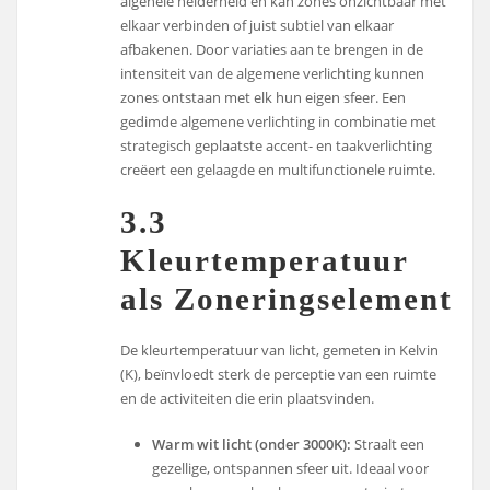
algehele helderheid en kan zones onzichtbaar met
elkaar verbinden of juist subtiel van elkaar
afbakenen. Door variaties aan te brengen in de
intensiteit van de algemene verlichting kunnen
zones ontstaan met elk hun eigen sfeer. Een
gedimde algemene verlichting in combinatie met
strategisch geplaatste accent- en taakverlichting
creëert een gelaagde en multifunctionele ruimte.
3.3
Kleurtemperatuur
als Zoneringselement
De kleurtemperatuur van licht, gemeten in Kelvin
(K), beïnvloedt sterk de perceptie van een ruimte
en de activiteiten die erin plaatsvinden.
Warm wit licht (onder 3000K):
Straalt een
gezellige, ontspannen sfeer uit. Ideaal voor