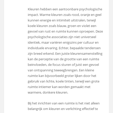
Kleuren hebben een aantoonbare psychologische
impact. Warme kleuren zoals rood, oranje en geel
kunnen energie en intimiteit uitstralen, terwijl
koele kleuren zoals blauw, groen en violet een
gevoel van rust en ruimte kunnen oproepen. Deze
psychologische associaties zijn niet universeel
identiek, maar variëren enigszins per cultuur en
individuele ervaring. Echter, bepaalde tendensen
zijn breed erkend. Een juiste kleurensamenstelling
kan de perceptie van de grootte van een ruimte
beïnvloeden, de focus sturen of juist een gevoel
van ontspanning teweegbrengen. Een kleine
ruimte kan bijvoorbeeld groter lijken door het
gebruik van lichte, koele tinten, terwijl een grote
ruimte intiemer kan worden gemaakt met
warmere, donkere kleuren.
Bij het inrichten van een ruimte is het niet alleen
belangrijk om kleuren en verlichting effectief te