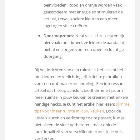
beïnvloeden. Rood en oranje worden vaak
geassocieerd met energie en stimuleren de
eetlust, terwijl koelere kleuren een meer
ingetogen sfeer creëren.
Doorloopzones:
Neutrale, lichte kleuren zijn
hier vaak functioneel, ze leiden de aandacht
niet af en zorgen voor een open en luchtige
doorgang.
Bij het inrichten van een ruimte is het essentieel
om kleuren en verlichting effectief te gebruiken
voor een optimale zone-indeling. Een interessant
artikel dat hierop aansluit, biedt slimme tips om
meer ruimte in jouw keuken te creëren met enkele
handige hacks. Je kunt het artikel hier lezen:
slimme
tips voor meer ruimte in jouw keuken
. Door de
juiste kleuren en verlichting toe te passen, kun je
niet alleen de sfeer verbeteren, maar ook de
functionaliteit van verschillende zones in je huis
versterken.