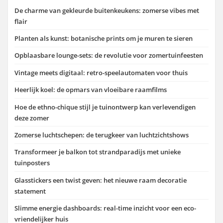
De charme van gekleurde buitenkeukens: zomerse vibes met
flair
Planten als kunst: botanische prints om je muren te sieren
Opblaasbare lounge-sets: de revolutie voor zomertuinfeesten
Vintage meets digitaal: retro-speelautomaten voor thuis
Heerlijk koel: de opmars van vloeibare raamfilms
Hoe de ethno-chique stijl je tuinontwerp kan verlevendigen
deze zomer
Zomerse luchtschepen: de terugkeer van luchtzichtshows
Transformeer je balkon tot strandparadijs met unieke
tuinposters
Glasstickers een twist geven: het nieuwe raam decoratie
statement
Slimme energie dashboards: real-time inzicht voor een eco-
vriendelijker huis