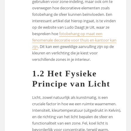
gebruiken voor zone-indeling, maar ook om te
overwegen hoe decoratieve elementen zoals
fotobehang de sfeer kunnen beïnvloeden. Een
interessant artikel dat hierop ingaat, is te vinden
op de website van Ludo Daagt Je Uit, waar ze
bespreken hoe
fotobehang op maat een
fenomenale decoratie voor thuis en kantoor kan
zijn
. Dit kan een geweldige aanvulling zijn op de
kleuren en verlichting die je kiest voor
verschillende zones in je interieur.
1.2 Het Fysieke
Principe van Licht
Licht, zowel natuurlijk als kunstmatig, is een
cruciale factor in hoe we een ruimte waarnemen.
Intensiteit, kleurtemperatuur (uitgedrukt in Kelvin),
en de richting van het licht bepalen de sfeer en
functionaliteit van een zone. Fel, koel licht is
bevorderlijk voor concentratie, terwijl warm,