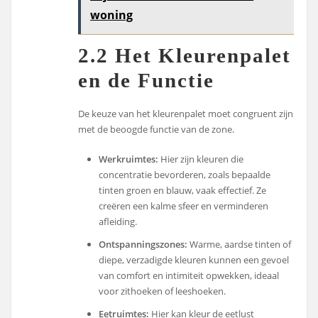
woning
2.2 Het Kleurenpalet
en de Functie
De keuze van het kleurenpalet moet congruent zijn
met de beoogde functie van de zone.
Werkruimtes:
Hier zijn kleuren die
concentratie bevorderen, zoals bepaalde
tinten groen en blauw, vaak effectief. Ze
creëren een kalme sfeer en verminderen
afleiding.
Ontspanningszones:
Warme, aardse tinten of
diepe, verzadigde kleuren kunnen een gevoel
van comfort en intimiteit opwekken, ideaal
voor zithoeken of leeshoeken.
Eetruimtes:
Hier kan kleur de eetlust