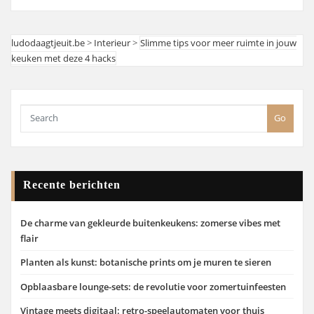
ludodaagtjeuit.be
>
Interieur
>
Slimme tips voor meer ruimte in jouw
keuken met deze 4 hacks
Go
Recente berichten
De charme van gekleurde buitenkeukens: zomerse vibes met
flair
Planten als kunst: botanische prints om je muren te sieren
Opblaasbare lounge-sets: de revolutie voor zomertuinfeesten
Vintage meets digitaal: retro-speelautomaten voor thuis