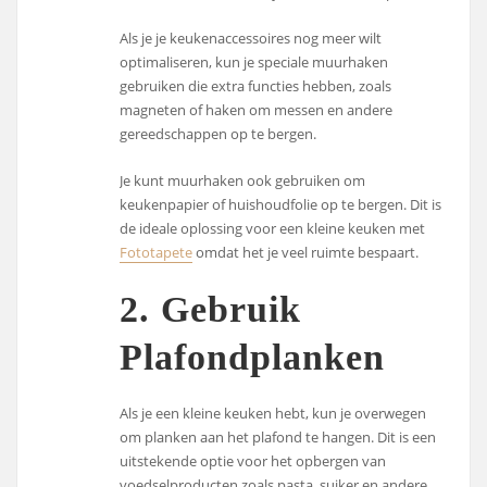
Als je je keukenaccessoires nog meer wilt
optimaliseren, kun je speciale muurhaken
gebruiken die extra functies hebben, zoals
magneten of haken om messen en andere
gereedschappen op te bergen.
Je kunt muurhaken ook gebruiken om
keukenpapier of huishoudfolie op te bergen. Dit is
de ideale oplossing voor een kleine keuken met
Fototapete
omdat het je veel ruimte bespaart.
2. Gebruik
Plafondplanken
Als je een kleine keuken hebt, kun je overwegen
om planken aan het plafond te hangen. Dit is een
uitstekende optie voor het opbergen van
voedselproducten zoals pasta, suiker en andere