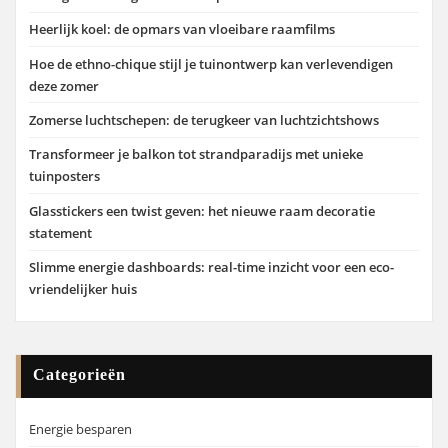
Heerlijk koel: de opmars van vloeibare raamfilms
Hoe de ethno-chique stijl je tuinontwerp kan verlevendigen
deze zomer
Zomerse luchtschepen: de terugkeer van luchtzichtshows
Transformeer je balkon tot strandparadijs met unieke
tuinposters
Glasstickers een twist geven: het nieuwe raam decoratie
statement
Slimme energie dashboards: real-time inzicht voor een eco-
vriendelijker huis
Categorieën
Energie besparen