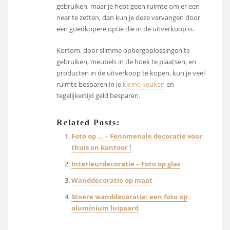
gebruiken, maar je hebt geen ruimte om er een
neer te zetten, dan kun je deze vervangen door
een goedkopere optie die in de uitverkoop is.
Kortom, door slimme opbergoplossingen te
gebruiken, meubels in de hoek te plaatsen, en
producten in de uitverkoop te kopen, kun je veel
ruimte besparen in je
kleine keuken
en
tegelijkertijd geld besparen.
Related Posts:
Foto op … – Fenomenale decoratie voor
thuis en kantoor !
Interieurdecoratie – Foto op glas
Wanddecoratie op maat
Stoere wanddecoratie: een foto op
aluminium luipaard