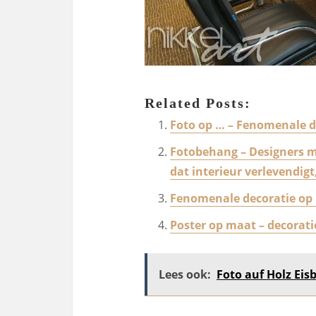
Related Posts:
Foto op … – Fenomenale de
Fotobehang – Designers m
dat interieur verlevendigt
Fenomenale decoratie op
Poster op maat – decorati
Lees ook:
Foto auf Holz Eis