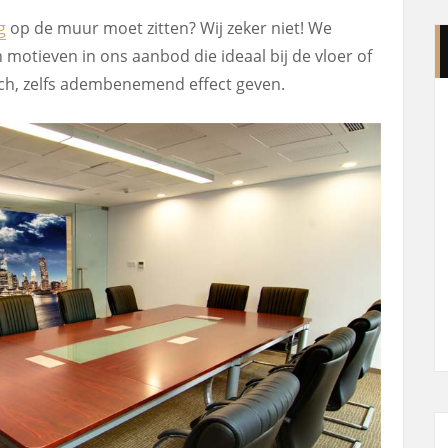
g
op de muur moet zitten? Wij zeker niet! We
motieven in ons aanbod die ideaal bij de vloer of
sch, zelfs adembenemend effect geven.