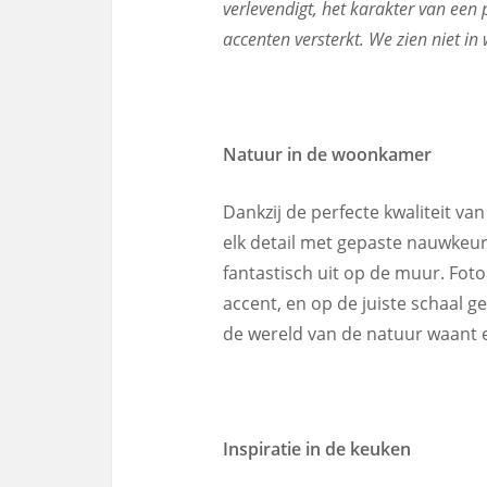
verlevendigt, het karakter van een
accenten versterkt. We zien niet in
Natuur in de woonkamer
Dankzij de perfecte kwaliteit v
elk detail met gepaste nauwkeu
fantastisch uit op de muur. Fot
accent, en op de juiste schaal g
de wereld van de natuur waant e
Inspiratie in de keuken