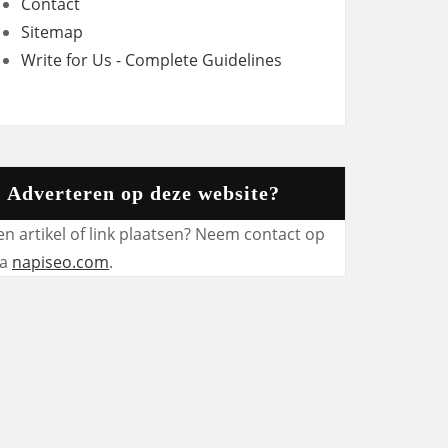
Contact
Sitemap
Write for Us - Complete Guidelines
Adverteren op deze website?
en artikel of link plaatsen? Neem contact op
ia
napiseo.com
.