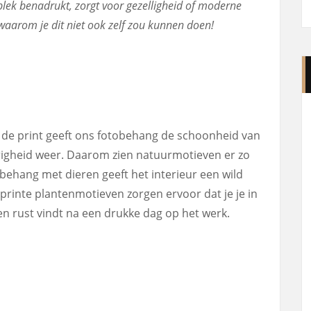
 plek benadrukt, zorgt voor gezelligheid of moderne
 waarom je dit niet ook zelf zou kunnen doen!
an de print geeft ons fotobehang de schoonheid van
righeid weer. Daarom zien natuurmotieven er zo
obehang met dieren geeft het interieur een wild
eprinte plantenmotieven zorgen ervoor dat je je in
n rust vindt na een drukke dag op het werk.