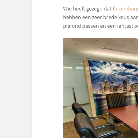
Wie heeft gezegd dat
fotobehan
hebben een zeer brede keus aan 
plafond passen en een fantasti