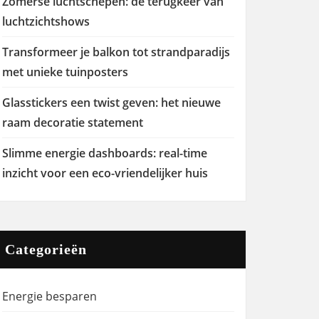
Zomerse luchtschepen: de terugkeer van
luchtzichtshows
Transformeer je balkon tot strandparadijs
met unieke tuinposters
Glasstickers een twist geven: het nieuwe
raam decoratie statement
Slimme energie dashboards: real-time
inzicht voor een eco-vriendelijker huis
Categorieën
Energie besparen