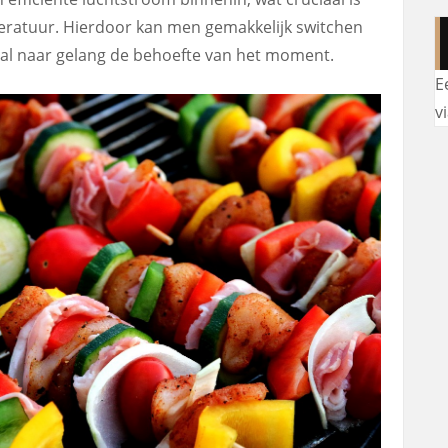
eratuur. Hierdoor kan men gemakkelijk switchen
, al naar gelang de behoefte van het moment.
E
v