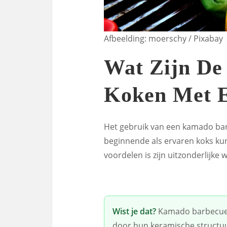
Afbeelding: moerschy / Pixabay
Wat Zijn De
Koken Met 
Het gebruik van een kamado bar
beginnende als ervaren koks ku
voordelen is zijn uitzonderlijke 
Wist je dat?
Kamado barbecues
door hun keramische structuur