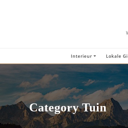
Skip
to
content
Interieur
Lokale G
Category Tuin