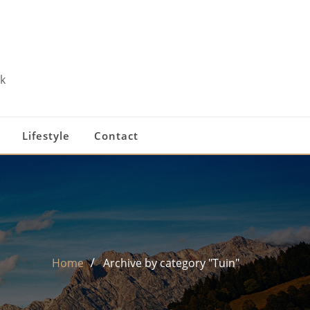
k
Lifestyle
Contact
Home
Archive by category "Tuin"