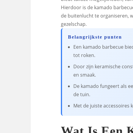
Hierdoor is de kamado barbecue 
de buitenlucht te organiseren, 
gezelschap.
Belangrijkste punten
Een kamado barbecue biedt 
tot roken.
Door zijn keramische con
en smaak.
De kamado fungeert als een
de tuin.
Met de juiste accessoires 
Wat Is Een