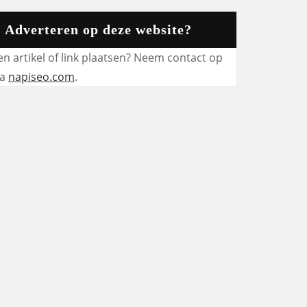
Adverteren op deze website?
en artikel of link plaatsen? Neem contact op
ia
napiseo.com
.