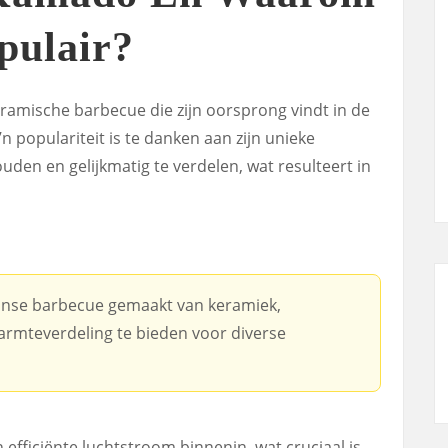
pulair?
eramische barbecue die zijn oorsprong vindt in de
 populariteit is te danken aan zijn unieke
en en gelijkmatig te verdelen, wat resulteert in
apanse barbecue gemaakt van keramiek,
rmteverdeling te bieden voor diverse
efficiënte luchtstroom binnenin, wat cruciaal is