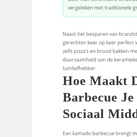
vergeleken met traditionele gri
Naast het besparen van brandst
gerechten keer op keer perfect 
zelfs pizza’s en brood bakken 
duurzaamheid van de keramieke s
tuinliefhebber.
Hoe Maakt 
Barbecue Je
Sociaal Mid
Een kamado barbecue brengt me