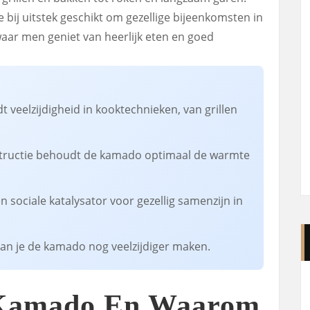
bij uitstek geschikt om gezellige bijeenkomsten in
waar men geniet van heerlijk eten en goed
veelzijdigheid in kooktechnieken, van grillen
structie behoudt de kamado optimaal de warmte
 sociale katalysator voor gezellig samenzijn in
kan je de kamado nog veelzijdiger maken.
 Kamado En Waarom