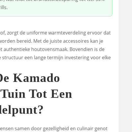
lls.
of, zorgt de uniforme warmteverdeling ervoor dat
worden bereid. Met de juiste accessoires kan je
met authentieke houtovensmaak. Bovendien is de
tructuur een lange termijn investering voor elke
De Kamado
 Tuin Tot Een
delpunt?
nsen samen door gezelligheid en culinair genot