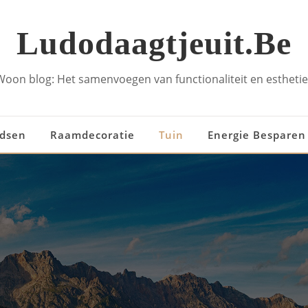
Ludodaagtjeuit.be
Woon blog: Het samenvoegen van functionaliteit en esthetie
idsen
Raamdecoratie
Tuin
Energie Besparen