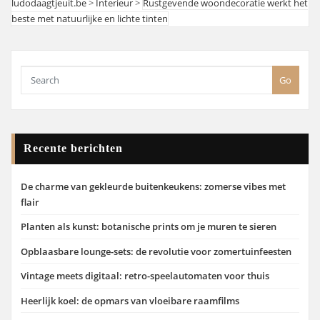
ludodaagtjeuit.be
>
Interieur
>
Rustgevende woondecoratie werkt het
beste met natuurlijke en lichte tinten
Go
Recente berichten
De charme van gekleurde buitenkeukens: zomerse vibes met
flair
Planten als kunst: botanische prints om je muren te sieren
Opblaasbare lounge-sets: de revolutie voor zomertuinfeesten
Vintage meets digitaal: retro-speelautomaten voor thuis
Heerlijk koel: de opmars van vloeibare raamfilms