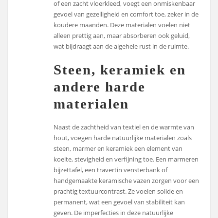
of een zacht vloerkleed, voegt een onmiskenbaar
gevoel van gezelligheid en comfort toe, zeker in de
koudere maanden. Deze materialen voelen niet
alleen prettig aan, maar absorberen ook geluid,
wat bijdraagt aan de algehele rust in de ruimte.
Steen, keramiek en
andere harde
materialen
Naast de zachtheid van textiel en de warmte van
hout, voegen harde natuurlijke materialen zoals
steen, marmer en keramiek een element van
koelte, stevigheid en verfijning toe. Een marmeren
bijzettafel, een travertin vensterbank of
handgemaakte keramische vazen zorgen voor een
prachtig textuurcontrast. Ze voelen solide en
permanent, wat een gevoel van stabiliteit kan
geven. De imperfecties in deze natuurlijke