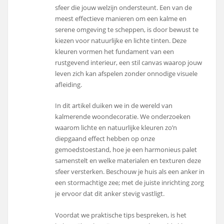
sfeer die jouw welzijn ondersteunt. Een van de
meest effectieve manieren om een kalme en
serene omgeving te scheppen, is door bewust te
kiezen voor natuurlijke en lichte tinten. Deze
kleuren vormen het fundament van een
rustgevend interieur, een stil canvas waarop jouw
leven zich kan afspelen zonder onnodige visuele
afleiding.
In dit artikel duiken we in de wereld van
kalmerende woondecoratie. We onderzoeken
waarom lichte en natuurlijke kleuren zo’n
diepgaand effect hebben op onze
gemoedstoestand, hoe je een harmonieus palet
samenstelt en welke materialen en texturen deze
sfeer versterken. Beschouw je huis als een anker in
een stormachtige zee; met de juiste inrichting zorg
je ervoor dat dit anker stevig vastligt.
Voordat we praktische tips bespreken, is het