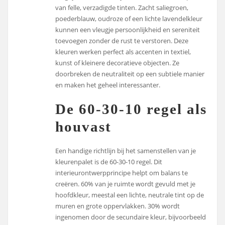
van felle, verzadigde tinten. Zacht saliegroen,
poederblauw, oudroze of een lichte lavendelkleur
kunnen een vleugje persoonlijkheid en sereniteit
toevoegen zonder de rust te verstoren. Deze
kleuren werken perfect als accenten in textiel,
kunst of kleinere decoratieve objecten. Ze
doorbreken de neutraliteit op een subtiele manier
en maken het geheel interessanter.
De 60-30-10 regel als
houvast
Een handige richtlijn bij het samenstellen van je
kleurenpalet is de 60-30-10 regel. Dit
interieurontwerpprincipe helpt om balans te
creëren. 60% van je ruimte wordt gevuld met je
hoofdkleur, meestal een lichte, neutrale tint op de
muren en grote oppervlakken. 30% wordt
ingenomen door de secundaire kleur, bijvoorbeeld