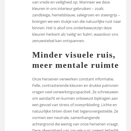
van vrede en veiligheid op. Wanneer we deze
kleuren in ons interieur gebruiken – zoals
zandbeige, hemelsblauw, saliegroen en steengrijs –
brengen we een stukje van die natuurlijke rust naar
binnen. Het is alsof ons onderbewustzijn deze
kleuren herkent als ‘veilig’ en ‘kalm’, waardoor ons
zenuwstelsel kan ontspannen.
Minder visuele ruis,
meer mentale ruimte
Onze hersenen verwerken constant informatie.
Felle, contrasterende kleuren en drukke patronen
vragen veel verwerkingscapaciteit. Ze schreeuwen
om aandacht en kunnen onbewust bijdragen aan
een gevoel van stress of overprikkeling. Lichte en
natuurlijke tinten doen het tegenovergestelde. Ze
vormen een neutrale, samenhangende
achtergrond die weinig van onze hersenen vraagt.
Deze afwezigheid van ‘visuele ruis’ creëert letterlijk