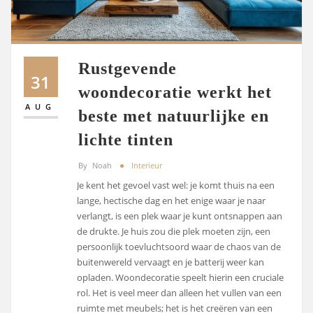
Rustgevende
31
woondecoratie werkt het
AUG
beste met natuurlijke en
lichte tinten
By
Noah
Interieur
Je kent het gevoel vast wel: je komt thuis na een
lange, hectische dag en het enige waar je naar
verlangt, is een plek waar je kunt ontsnappen aan
de drukte. Je huis zou die plek moeten zijn, een
persoonlijk toevluchtsoord waar de chaos van de
buitenwereld vervaagt en je batterij weer kan
opladen. Woondecoratie speelt hierin een cruciale
rol. Het is veel meer dan alleen het vullen van een
ruimte met meubels; het is het creëren van een