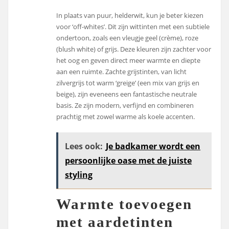
In plaats van puur, helderwit, kun je beter kiezen
voor ‘off-whites’. Dit zijn wittinten met een subtiele
ondertoon, zoals een vleugje geel (crème), roze
(blush white) of grijs. Deze kleuren zijn zachter voor
het oog en geven direct meer warmte en diepte
aan een ruimte. Zachte grijstinten, van licht
zilvergrijs tot warm ‘greige’ (een mix van grijs en
beige), zijn eveneens een fantastische neutrale
basis. Ze zijn modern, verfijnd en combineren
prachtig met zowel warme als koele accenten.
Lees ook:
Je badkamer wordt een
persoonlijke oase met de juiste
styling
Warmte toevoegen
met aardetinten