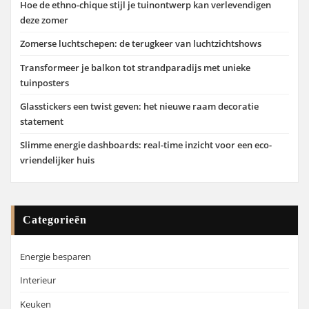
Hoe de ethno-chique stijl je tuinontwerp kan verlevendigen
deze zomer
Zomerse luchtschepen: de terugkeer van luchtzichtshows
Transformeer je balkon tot strandparadijs met unieke
tuinposters
Glasstickers een twist geven: het nieuwe raam decoratie
statement
Slimme energie dashboards: real-time inzicht voor een eco-
vriendelijker huis
Categorieën
Energie besparen
Interieur
Keuken