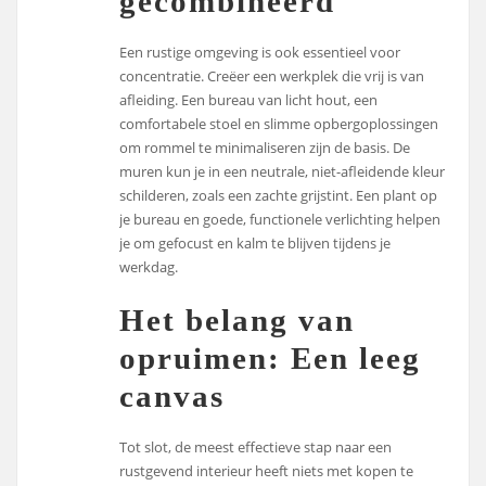
gecombineerd
Een rustige omgeving is ook essentieel voor
concentratie. Creëer een werkplek die vrij is van
afleiding. Een bureau van licht hout, een
comfortabele stoel en slimme opbergoplossingen
om rommel te minimaliseren zijn de basis. De
muren kun je in een neutrale, niet-afleidende kleur
schilderen, zoals een zachte grijstint. Een plant op
je bureau en goede, functionele verlichting helpen
je om gefocust en kalm te blijven tijdens je
werkdag.
Het belang van
opruimen: Een leeg
canvas
Tot slot, de meest effectieve stap naar een
rustgevend interieur heeft niets met kopen te