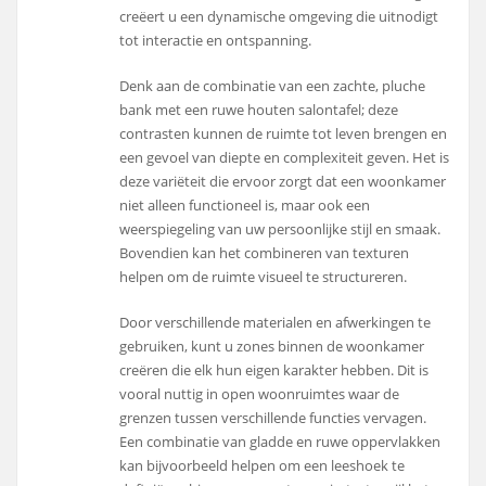
creëert u een dynamische omgeving die uitnodigt
tot interactie en ontspanning.
Denk aan de combinatie van een zachte, pluche
bank met een ruwe houten salontafel; deze
contrasten kunnen de ruimte tot leven brengen en
een gevoel van diepte en complexiteit geven. Het is
deze variëteit die ervoor zorgt dat een woonkamer
niet alleen functioneel is, maar ook een
weerspiegeling van uw persoonlijke stijl en smaak.
Bovendien kan het combineren van texturen
helpen om de ruimte visueel te structureren.
Door verschillende materialen en afwerkingen te
gebruiken, kunt u zones binnen de woonkamer
creëren die elk hun eigen karakter hebben. Dit is
vooral nuttig in open woonruimtes waar de
grenzen tussen verschillende functies vervagen.
Een combinatie van gladde en ruwe oppervlakken
kan bijvoorbeeld helpen om een leeshoek te