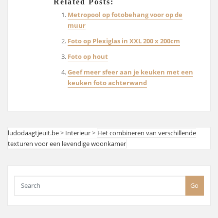
Related Posts:
Metropool op fotobehang voor op de
muur
Foto op Plexiglas in XXL 200 x 200cm
Foto op hout
Geef meer sfeer aan je keuken met een
keuken foto achterwand
ludodaagtjeuit.be
>
Interieur
>
Het combineren van verschillende
texturen voor een levendige woonkamer
Go