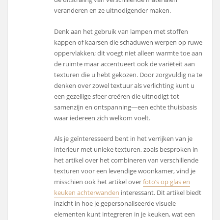
veranderen en ze uitnodigender maken.
Denk aan het gebruik van lampen met stoffen
kappen of kaarsen die schaduwen werpen op ruwe
oppervlakken; dit voegt niet alleen warmte toe aan
de ruimte maar accentueert ook de variëteit aan
texturen die u hebt gekozen. Door zorgvuldig na te
denken over zowel textuur als verlichting kunt u
een gezellige sfeer creëren die uitnodigt tot
samenzijn en ontspanning—een echte thuisbasis
waar iedereen zich welkom voelt.
Als je geïnteresseerd bent in het verrijken van je
interieur met unieke texturen, zoals besproken in
het artikel over het combineren van verschillende
texturen voor een levendige woonkamer, vind je
misschien ook het artikel over
foto’s op glas en
keuken achterwanden
interessant. Dit artikel biedt
inzicht in hoe je gepersonaliseerde visuele
elementen kunt integreren in je keuken, wat een