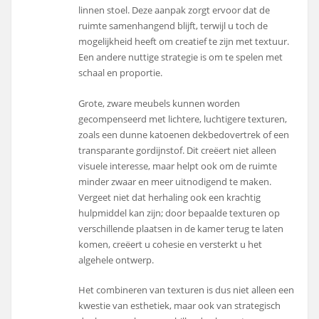
linnen stoel. Deze aanpak zorgt ervoor dat de
ruimte samenhangend blijft, terwijl u toch de
mogelijkheid heeft om creatief te zijn met textuur.
Een andere nuttige strategie is om te spelen met
schaal en proportie.
Grote, zware meubels kunnen worden
gecompenseerd met lichtere, luchtigere texturen,
zoals een dunne katoenen dekbedovertrek of een
transparante gordijnstof. Dit creëert niet alleen
visuele interesse, maar helpt ook om de ruimte
minder zwaar en meer uitnodigend te maken.
Vergeet niet dat herhaling ook een krachtig
hulpmiddel kan zijn; door bepaalde texturen op
verschillende plaatsen in de kamer terug te laten
komen, creëert u cohesie en versterkt u het
algehele ontwerp.
Het combineren van texturen is dus niet alleen een
kwestie van esthetiek, maar ook van strategisch