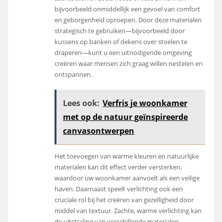
bijvoorbeeld onmiddellijk een gevoel van comfort
en geborgenheid oproepen. Door deze materialen
strategisch te gebruiken—bijvoorbeeld door
kussens op banken of dekens over stoelen te
draperen—kunt u een uitnodigende omgeving
creëren waar mensen zich graag willen nestelen en
ontspannen.
Lees ook:
Verfris je woonkamer
met op de natuur geïnspireerde
canvasontwerpen
Het toevoegen van warme kleuren en natuurlijke
materialen kan dit effect verder versterken,
waardoor uw woonkamer aanvoelt als een veilige
haven. Daarnaast speelt verlichting ook een
cruciale rol bij het creëren van gezelligheid door
middel van textuur. Zachte, warme verlichting kan
de uitstraling van verschillende materialen