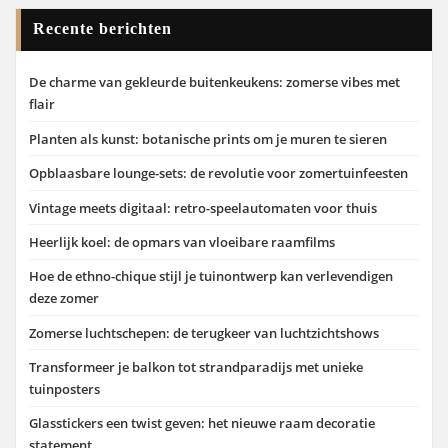
Recente berichten
De charme van gekleurde buitenkeukens: zomerse vibes met
flair
Planten als kunst: botanische prints om je muren te sieren
Opblaasbare lounge-sets: de revolutie voor zomertuinfeesten
Vintage meets digitaal: retro-speelautomaten voor thuis
Heerlijk koel: de opmars van vloeibare raamfilms
Hoe de ethno-chique stijl je tuinontwerp kan verlevendigen
deze zomer
Zomerse luchtschepen: de terugkeer van luchtzichtshows
Transformeer je balkon tot strandparadijs met unieke
tuinposters
Glasstickers een twist geven: het nieuwe raam decoratie
statement