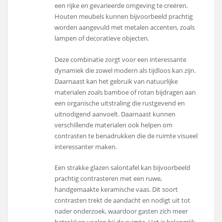
een rijke en gevarieerde omgeving te creëren.
Houten meubels kunnen bijvoorbeeld prachtig
worden aangevuld met metalen accenten, zoals
lampen of decoratieve objecten.
Deze combinatie zorgt voor een interessante
dynamiek die zowel modern als tijdloos kan zijn.
Daarnaast kan het gebruik van natuurlijke
materialen zoals bamboe of rotan bijdragen aan
een organische uitstraling die rustgevend en
uitnodigend aanvoelt. Daarnaast kunnen
verschillende materialen ook helpen om
contrasten te benadrukken die de ruimte visueel
interessanter maken.
Een strakke glazen salontafel kan bijvoorbeeld
prachtig contrasteren met een ruwe,
handgemaakte keramische vaas. Dit soort
contrasten trekt de aandacht en nodigt uit tot
nader onderzoek, waardoor gasten zich meer
betrokken voelen bij de ruimte. Het is belangrijk