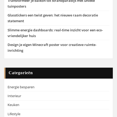
Transformeer je balkon tot strandparadijs met unieke
tuinposters
Glasstickers een twist geven: het nieuwe raam decoratie
statement
Slimme energie dashboards: real-time inzicht voor een eco-
vriendelijker huis
Design je eigen Minecraft poster voor creatieve ruimte-
inrichting
Categorieën
Energie besparen
Interieur
Keuken
Lifestyle