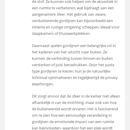
de stof. Ze kunnen ook helpen om de akoestiek in
een ruimte te verbeteren, wat bijdraagt aan een
aangenamere sfeer. Het gebruik van zware,
verduisterende gordijnen kan bijvoorbeeld een
intieme en rustige omgeving scheppen, ideaal voor
slaapkamers of thuiswerkplekken.
Daarnaast spelen gordijnen een belangrijke rol in
het kaderen van het uitzicht naar buiten. Ze
kunnen de verbinding tussen binnen en buiten
versterken of juist benadrukken. Door het juiste
type gordijnen te kiezen, kun je de natuurlijke
lichtinval optimaliseren en tegelijkertijd de privacy
waarborgen.
Dit zorgt ervoor dat de sfeer in de kamer niet alleen
afhankelijk is van de inrichting, maar ook van hoe
de buitenwereld wordt ervaren. Het is fascinerend
om te zien hoe een eenvoudige verandering in
gordijnen de emotionele impact van een ruimte
kan beïnvloeden, waardoor het een plek wordt