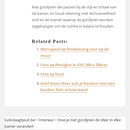
Kies gordijnen die passen bij de stijl en schaal van
de kamer, en houd rekening met de hoeveelheid
stof en de manier waarop de gordijnen worden
opgehangen om de ruimte in balans te houden.
Related Posts:
Metropool op fotobehang voor op de
muur
Foto op Plexiglas in XXL 200 x 200cm
Foto op hout
Geef meer sfeer aan je keuken met een
keuken foto achterwand
ludodaagtjeuit.be
>
Interieur
>
Hoe je met gordijnen de sfeer in elke
kamer verandert