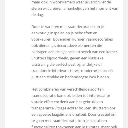
maar ook in woonkamers waar je verschillende
sferen wilt creëren afhankelijk van het moment van
de dag.
Door te variëren met raamdecoratie kun je
eenvoudig inspelen op je behoeften en
voorkeuren. Bovendien kunnen raamdecoraties
ook dienen als decoratieve elementen die
bijdragen aan de algehele esthetiek van een kamer.
Shutters bijvoorbeeld, geven een klassieke
uitstraling die perfect past bij landelijke of
traditionele interieurs, terwijl moderne jaloezieën
juist een strakke en hedendaagse look bieden.
Het combineren van verschillende soorten
raamdecoratie kan ook leiden tot interessante
visuele effecten; denk aan het gebruik van
transparante vitrage achter houten shutters voor
een speelse laagdimensionaliteit. Door creatief om
te gaan met raamdecoratie kun je niet alleen
functionaliteit toevoegen aan je ruimtes, maar ook