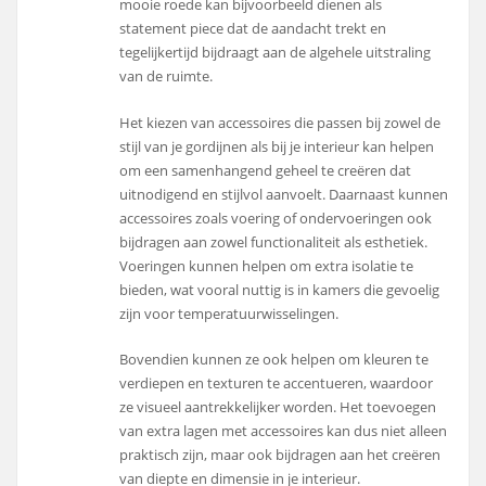
mooie roede kan bijvoorbeeld dienen als
statement piece dat de aandacht trekt en
tegelijkertijd bijdraagt aan de algehele uitstraling
van de ruimte.
Het kiezen van accessoires die passen bij zowel de
stijl van je gordijnen als bij je interieur kan helpen
om een samenhangend geheel te creëren dat
uitnodigend en stijlvol aanvoelt. Daarnaast kunnen
accessoires zoals voering of ondervoeringen ook
bijdragen aan zowel functionaliteit als esthetiek.
Voeringen kunnen helpen om extra isolatie te
bieden, wat vooral nuttig is in kamers die gevoelig
zijn voor temperatuurwisselingen.
Bovendien kunnen ze ook helpen om kleuren te
verdiepen en texturen te accentueren, waardoor
ze visueel aantrekkelijker worden. Het toevoegen
van extra lagen met accessoires kan dus niet alleen
praktisch zijn, maar ook bijdragen aan het creëren
van diepte en dimensie in je interieur.