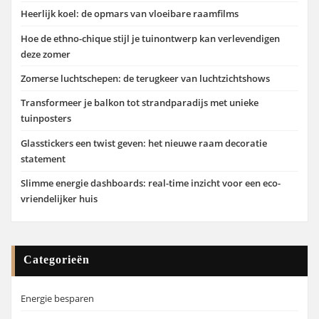
Heerlijk koel: de opmars van vloeibare raamfilms
Hoe de ethno-chique stijl je tuinontwerp kan verlevendigen
deze zomer
Zomerse luchtschepen: de terugkeer van luchtzichtshows
Transformeer je balkon tot strandparadijs met unieke
tuinposters
Glasstickers een twist geven: het nieuwe raam decoratie
statement
Slimme energie dashboards: real-time inzicht voor een eco-
vriendelijker huis
Categorieën
Energie besparen