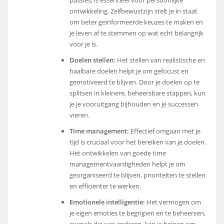
ontwikkeling. Zelfbewustzijn stelt je in staat
om beter geïnformeerde keuzes te maken en
je leven af te stemmen op wat echt belangrijk
voor je is.
Doelen stellen:
Het stellen van realistische en
haalbare doelen helpt je om gefocust en
gemotiveerd te blijven. Door je doelen op te
splitsen in kleinere, beheersbare stappen, kun
je je vooruitgang bijhouden en je successen
vieren.
Time management:
Effectief omgaan met je
tijd is cruciaal voor het bereiken van je doelen.
Het ontwikkelen van goede time
managementvaardigheden helpt je om
georganiseerd te blijven, prioriteiten te stellen
en efficiënter te werken.
Emotionele intelligentie:
Het vermogen om
je eigen emoties te begrijpen en te beheersen,
evenals die van anderen, kan je helpen om