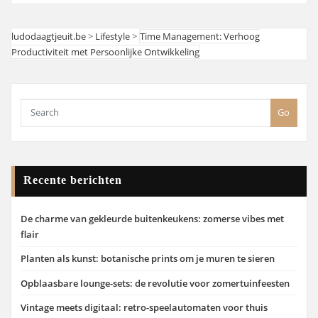
ludodaagtjeuit.be
>
Lifestyle
>
Time Management: Verhoog
Productiviteit met Persoonlijke Ontwikkeling
Go
Recente berichten
De charme van gekleurde buitenkeukens: zomerse vibes met
flair
Planten als kunst: botanische prints om je muren te sieren
Opblaasbare lounge-sets: de revolutie voor zomertuinfeesten
Vintage meets digitaal: retro-speelautomaten voor thuis