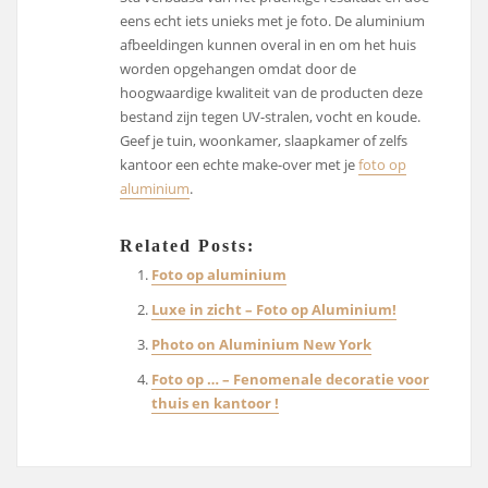
eens echt iets unieks met je foto. De aluminium
afbeeldingen kunnen overal in en om het huis
worden opgehangen omdat door de
hoogwaardige kwaliteit van de producten deze
bestand zijn tegen UV-stralen, vocht en koude.
Geef je tuin, woonkamer, slaapkamer of zelfs
kantoor een echte make-over met je
foto op
aluminium
.
Related Posts:
Foto op aluminium
Luxe in zicht – Foto op Aluminium!
Photo on Aluminium New York
Foto op … – Fenomenale decoratie voor
thuis en kantoor !