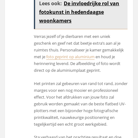
Lees ook:
De invloedrijke rol van
fotokunst in hedendaagse
woonkamers
Verras jezelf of je dierbaren met een uniek
geschenk en geef net dat beetje extra’s aan al je
ruimtes thuis. Personaliseer je kamer gemakkelijk
met je
foto geprint op aluminium
en houd je
herinnering levend. De afbeelding of foto wordt
direct op de aluminiumplaat geprint.
Het printen zal gebeuren van rand tot rand, zonder
marges voor een nog mooier en professioneel
effect. Voor het afdrukken van jouw foto zal
gebruik worden gemaakt van de beste flatbed UV-
plotters met een bijzonder hoge fotografische
printkwaliteit, nauwkeurige positionering en
tegelijkertijd een echt groot werkgebied.
Sta verbaasd van het prachtige resultaat en doe