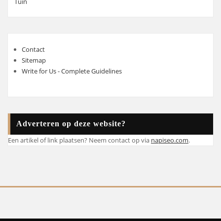
Tuin
Contact
Sitemap
Write for Us - Complete Guidelines
Adverteren op deze website?
Een artikel of link plaatsen? Neem contact op via
napiseo.com
.