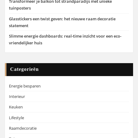
Transformeer je balkon tot strandparadijs met unieke
tuinposters
Glasstickers een twist geven: het nieuwe raam decoratie
statement
Slimme energie dashboards: real-time inzicht voor een eco-
vriendelijker huis
Categorieën
Energie besparen
Interieur
Keuken
Lifestyle
Raamdecoratie