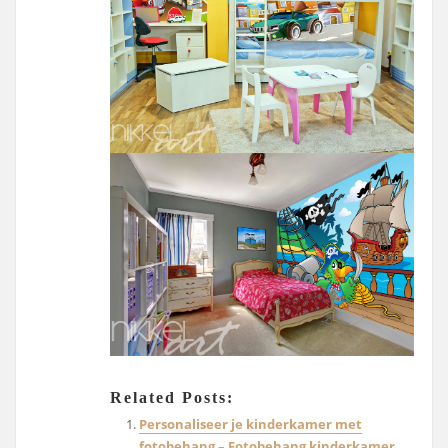
Related Posts:
Personaliseer je kinderkamer met
fotobehang – Fotobehang kinderkamer