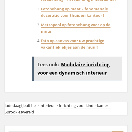
Fotobehang op maat – fenomenale
decoratie voor thuis en kantoor !
Metropool op fotobehang voor op de
muur
foto op canvas voor uw prachtige
vakantiekiekjes aan de muur!
Lees ook:
Modulaire inrichting
voor een dynamisch interieur
ludodaagtjeuit.be
>
Interieur
>
Inrichting voor kinderkamer –
Sprookjeswereld