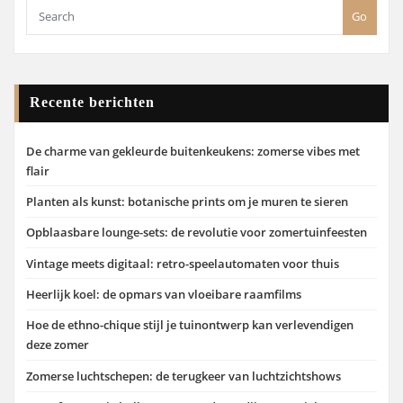
Go
Recente berichten
De charme van gekleurde buitenkeukens: zomerse vibes met
flair
Planten als kunst: botanische prints om je muren te sieren
Opblaasbare lounge-sets: de revolutie voor zomertuinfeesten
Vintage meets digitaal: retro-speelautomaten voor thuis
Heerlijk koel: de opmars van vloeibare raamfilms
Hoe de ethno-chique stijl je tuinontwerp kan verlevendigen
deze zomer
Zomerse luchtschepen: de terugkeer van luchtzichtshows