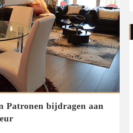
n Patronen bijdragen aan
ieur