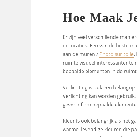
Hoe Maak Je
Er zijn veel verschillende mani
decoraties. Eén van de beste m
aan de muren /
Photo sur toile
.
ruimte visueel interessanter t
bepaalde elementen in de ruimt
Verlichting is ook een belangrij
Verlichting kan worden gebruik
geven of om bepaalde elementen
Kleur is ook belangrijk als het 
warme, levendige kleuren die pa