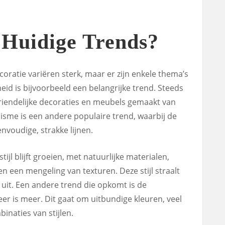
 Huidige Trends?
coratie variëren sterk, maar er zijn enkele thema’s
id is bijvoorbeeld een belangrijke trend. Steeds
iendelijke decoraties en meubels gemaakt van
isme is een andere populaire trend, waarbij de
envoudige, strakke lijnen.
tijl blijft groeien, met natuurlijke materialen,
n een mengeling van texturen. Deze stijl straalt
uit. Een andere trend die opkomt is de
meer is meer. Dit gaat om uitbundige kleuren, veel
inaties van stijlen.