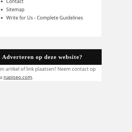
Contact
Sitemap
Write for Us - Complete Guidelines
Adverteren op deze website?
en artikel of link plaatsen? Neem contact op
ia
napiseo.com
.