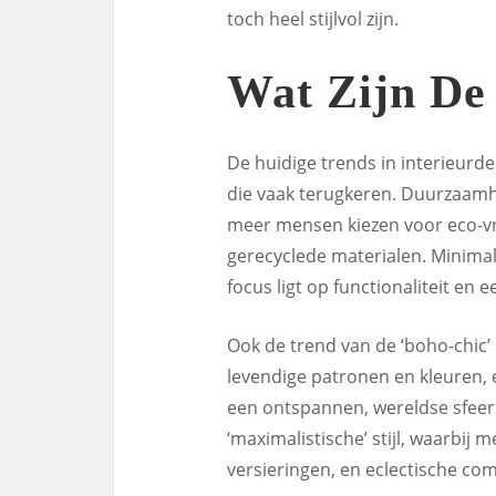
toch heel stijlvol zijn.
Wat Zijn De
De huidige trends in interieurde
die vaak terugkeren. Duurzaamhe
meer mensen kiezen voor eco-vr
gerecyclede materialen. Minimal
focus ligt op functionaliteit en e
Ook de trend van de ‘boho-chic’ s
levendige patronen en kleuren, e
een ontspannen, wereldse sfeer 
‘maximalistische’ stijl, waarbij 
versieringen, en eclectische comb