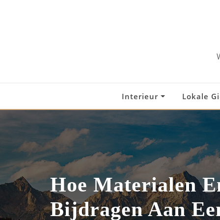
Skip
to
content
Interieur
Lokale G
Hoe Materialen E
Bijdragen Aan Ee