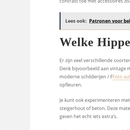
contrast toe met accessoires zoa
Lees ook:
Patronen voor be
Welke Hippe
Er zijn veel verschillende soorte
Denk bijvoorbeeld aan vintage m
moderne schilderijen / F
Foto auf
opfleuren.
Je kunt ook experimenteren met 
steigerhout of beton. Deze mater
geven het echt iets extra’s.