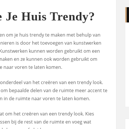
 Je Huis Trendy?
eren om je huis trendy te maken met behulp van
anieren is door het toevoegen van kunstwerken
 Kunstwerken kunnen worden gebruikt om een
e maken en ze kunnen ook worden gebruikt om
e naar voren te laten komen.
k onderdeel van het creëren van een trendy look.
t om bepaalde delen van de ruimte meer accent te
 in de ruimte naar voren te laten komen.
gaat om het creëren van een trendy look. Kies
ssen bij de rest van de ruimte en voeg wat