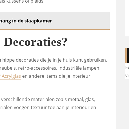
ls kussens of plaids.
hang in de slaapkamer
 Decoraties?
n hippe decoraties die je in je huis kunt gebruiken.
E
eubels, retro-accessoires, industriële lampen,
v
 Acrylglas
en andere items die je interieur
verschillende materialen zoals metaal, glas,
ialen voegen textuur toe aan je interieur en