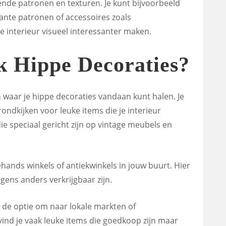
lende patronen en texturen. Je kunt bijvoorbeeld
ante patronen of accessoires zoals
e interieur visueel interessanter maken.
k Hippe Decoraties?
en waar je hippe decoraties vandaan kunt halen. Je
rondkijken voor leuke items die je interieur
die speciaal gericht zijn op vintage meubels en
hands winkels of antiekwinkels in jouw buurt. Hier
rgens anders verkrijgbaar zijn.
nog de optie om naar lokale markten of
vind je vaak leuke items die goedkoop zijn maar