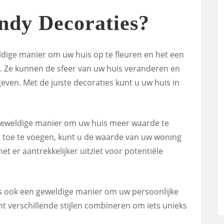
dy Decoraties?
ldige manier om uw huis op te fleuren en het een
en. Ze kunnen de sfeer van uw huis veranderen en
even. Met de juiste decoraties kunt u uw huis in
 geweldige manier om uw huis meer waarde te
s toe te voegen, kunt u de waarde van uw woning
t er aantrekkelijker uitziet voor potentiële
es ook een geweldige manier om uw persoonlijke
unt verschillende stijlen combineren om iets unieks