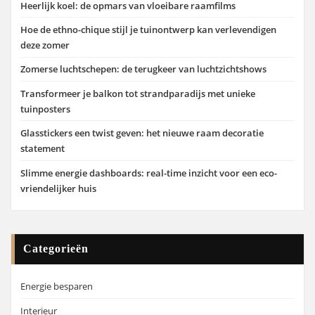
Heerlijk koel: de opmars van vloeibare raamfilms
Hoe de ethno-chique stijl je tuinontwerp kan verlevendigen
deze zomer
Zomerse luchtschepen: de terugkeer van luchtzichtshows
Transformeer je balkon tot strandparadijs met unieke
tuinposters
Glasstickers een twist geven: het nieuwe raam decoratie
statement
Slimme energie dashboards: real-time inzicht voor een eco-
vriendelijker huis
Categorieën
Energie besparen
Interieur