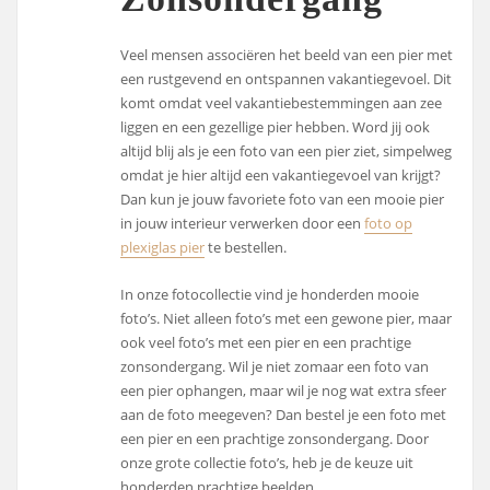
Veel mensen associëren het beeld van een pier met
een rustgevend en ontspannen vakantiegevoel. Dit
komt omdat veel vakantiebestemmingen aan zee
liggen en een gezellige pier hebben. Word jij ook
altijd blij als je een foto van een pier ziet, simpelweg
omdat je hier altijd een vakantiegevoel van krijgt?
Dan kun je jouw favoriete foto van een mooie pier
in jouw interieur verwerken door een
foto op
plexiglas pier
te bestellen.
In onze fotocollectie vind je honderden mooie
foto’s. Niet alleen foto’s met een gewone pier, maar
ook veel foto’s met een pier en een prachtige
zonsondergang. Wil je niet zomaar een foto van
een pier ophangen, maar wil je nog wat extra sfeer
aan de foto meegeven? Dan bestel je een foto met
een pier en een prachtige zonsondergang. Door
onze grote collectie foto’s, heb je de keuze uit
honderden prachtige beelden.