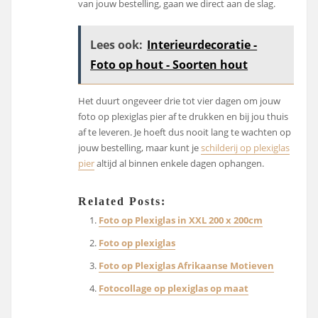
van jouw bestelling, gaan we direct aan de slag.
Lees ook:
Interieurdecoratie -
Foto op hout - Soorten hout
Het duurt ongeveer drie tot vier dagen om jouw
foto op plexiglas pier af te drukken en bij jou thuis
af te leveren. Je hoeft dus nooit lang te wachten op
jouw bestelling, maar kunt je
schilderij op plexiglas
pier
altijd al binnen enkele dagen ophangen.
Related Posts:
Foto op Plexiglas in XXL 200 x 200cm
Foto op plexiglas
Foto op Plexiglas Afrikaanse Motieven
Fotocollage op plexiglas op maat