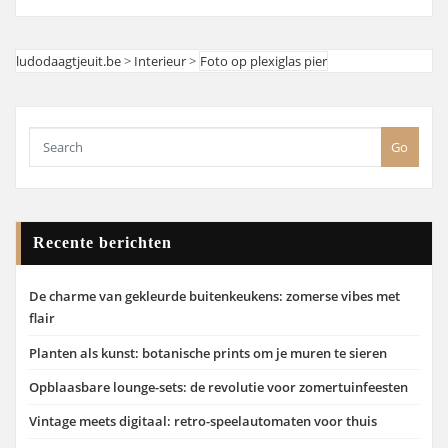
ludodaagtjeuit.be
>
Interieur
>
Foto op plexiglas pier
Go
Recente berichten
De charme van gekleurde buitenkeukens: zomerse vibes met
flair
Planten als kunst: botanische prints om je muren te sieren
Opblaasbare lounge-sets: de revolutie voor zomertuinfeesten
Vintage meets digitaal: retro-speelautomaten voor thuis