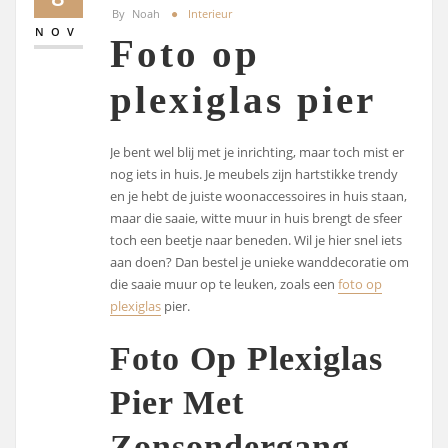
By
Noah
Interieur
NOV
Foto op
plexiglas pier
Je bent wel blij met je inrichting, maar toch mist er
nog iets in huis. Je meubels zijn hartstikke trendy
en je hebt de juiste woonaccessoires in huis staan,
maar die saaie, witte muur in huis brengt de sfeer
toch een beetje naar beneden. Wil je hier snel iets
aan doen? Dan bestel je unieke wanddecoratie om
die saaie muur op te leuken, zoals een
foto op
plexiglas
pier.
Foto Op Plexiglas
Pier Met
Zonsondergang