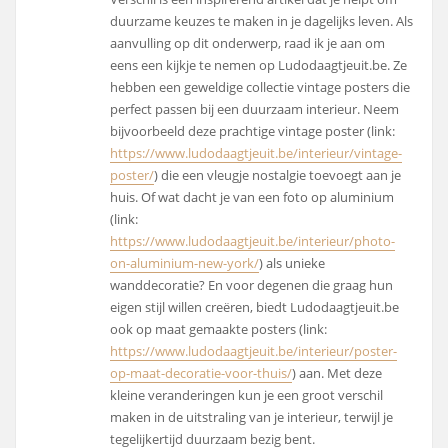
duurzame keuzes te maken in je dagelijks leven. Als
aanvulling op dit onderwerp, raad ik je aan om
eens een kijkje te nemen op Ludodaagtjeuit.be. Ze
hebben een geweldige collectie vintage posters die
perfect passen bij een duurzaam interieur. Neem
bijvoorbeeld deze prachtige vintage poster (link:
https://www.ludodaagtjeuit.be/interieur/vintage-
poster/
) die een vleugje nostalgie toevoegt aan je
huis. Of wat dacht je van een foto op aluminium
(link:
https://www.ludodaagtjeuit.be/interieur/photo-
on-aluminium-new-york/
) als unieke
wanddecoratie? En voor degenen die graag hun
eigen stijl willen creëren, biedt Ludodaagtjeuit.be
ook op maat gemaakte posters (link:
https://www.ludodaagtjeuit.be/interieur/poster-
op-maat-decoratie-voor-thuis/
) aan. Met deze
kleine veranderingen kun je een groot verschil
maken in de uitstraling van je interieur, terwijl je
tegelijkertijd duurzaam bezig bent.