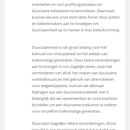
overheden en non-profitorganisaties om
duurzame initiatieven te bevorderen. Daarnaast
kunnen we ook onze stem laten horen door politici
en beleidsmakers aan te moedigen om
duurzaamheid op te nemen in hun besluitvorming.
Duurzaamheid is van groot belang voor het
behoud van onze planeet en het welzijn van
toekomstige generaties. Door kleine veranderingen
aan te brengen in ons dagelijks leven, zoals het
verminderen van afval, het maken van duurzame
voedselkeuzes en het gebruik van alternatieven
voor wegwerpplastic, kunnen we allemaal
bijdragen aan een duurzamere wereld. Het is
belangrijk dat we samenwerken en onze krachten
bundelen om een duurzame toekomst te creëren
voor onszelf en toekomstige generaties.
Duurzaam Dagelijks: Kleine Veranderingen, Groot
Verschil is een inspirerend artikel dat je helpt om