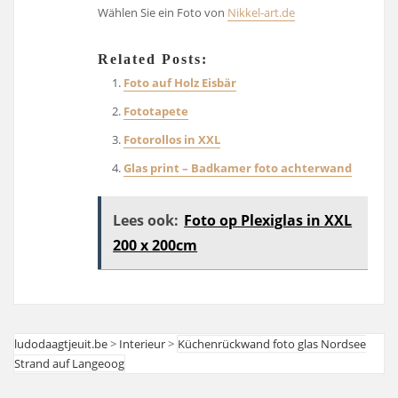
Wählen Sie ein Foto von
Nikkel-art.de
Related Posts:
Foto auf Holz Eisbär
Fototapete
Fotorollos in XXL
Glas print – Badkamer foto achterwand
Lees ook:
Foto op Plexiglas in XXL
200 x 200cm
ludodaagtjeuit.be
>
Interieur
>
Küchenrückwand foto glas Nordsee
Strand auf Langeoog