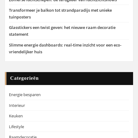
Transformeer je balkon tot strandparadijs met unieke
tuinposters
Glasstickers een twist geven: het nieuwe raam decoratie
statement
Slimme energie dashboards: real-time inzicht voor een eco-
vriendelijker huis
Categorieën
Energie besparen
Interieur
Keuken
Lifestyle
Raamdecoratie