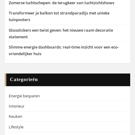
Zomerse luchtschepen: de terugkeer van luchtzichtshows
Transformeer je balkon tot strandparadijs met unieke
tuinposters
Glasstickers een twist geven: het nieuwe raam decoratie
statement
Slimme energie dashboards: real-time inzicht voor een eco-
vriendelijker huis
Categorieën
Energie besparen
Interieur
Keuken
Lifestyle