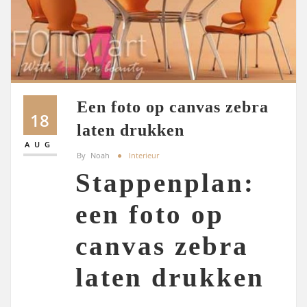
Een foto op canvas zebra
18
laten drukken
AUG
By
Noah
Interieur
Stappenplan:
een foto op
canvas zebra
laten drukken