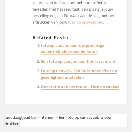
kleuren van de foto kunt behouden. Ben je
tevreden met het resultaat, dan plaats je jouw
bestelling en gaat Foto4art aan de slag met het
afdrukken van jouw
foto op canvasdoek
.
Related Posts:
foto op canvas voor uw prachtige
vakantiekiekjes aan de muur!
Een foto op canvas voor het restaurant
Foto op Canvas – Een huis moet sfeer en
gezelligheid uitstralen
Decoratie aan uw muur – Foto op canvas
ludodaagtjeuit.be
>
Interieur
>
Een foto op canvas zebra laten
drukken