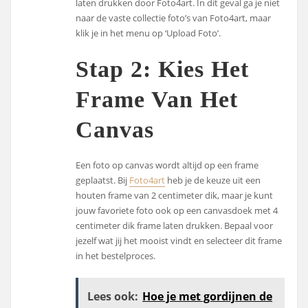
laten drukken door Foto4art. In dit geval ga je niet
naar de vaste collectie foto’s van Foto4art, maar
klik je in het menu op ‘Upload Foto’.
Stap 2: Kies Het
Frame Van Het
Canvas
Een foto op canvas wordt altijd op een frame
geplaatst. Bij
Foto4art
heb je de keuze uit een
houten frame van 2 centimeter dik, maar je kunt
jouw favoriete foto ook op een canvasdoek met 4
centimeter dik frame laten drukken. Bepaal voor
jezelf wat jij het mooist vindt en selecteer dit frame
in het bestelproces.
Lees ook:
Hoe je met gordijnen de