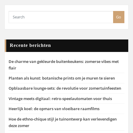
Go
Recente berichten
De charme van gekleurde buitenkeukens: zomerse vibes met
flair
Planten als kunst: botanische prints om je muren te sieren
Opblaasbare lounge-sets: de revolutie voor zomertuinfeesten
Vintage meets digitaal: retro-speelautomaten voor thuis
Heerlijk koel: de opmars van vloeibare raamfilms
Hoe de ethno-chique stijl je tuinontwerp kan verlevendigen
deze zomer