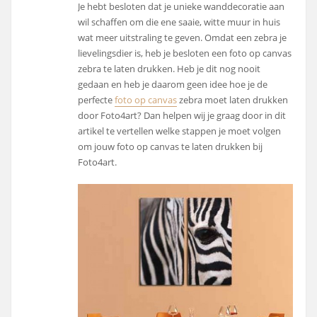
Je hebt besloten dat je unieke wanddecoratie aan
wil schaffen om die ene saaie, witte muur in huis
wat meer uitstraling te geven. Omdat een zebra je
lievelingsdier is, heb je besloten een foto op canvas
zebra te laten drukken. Heb je dit nog nooit
gedaan en heb je daarom geen idee hoe je de
perfecte
foto op canvas
zebra moet laten drukken
door Foto4art? Dan helpen wij je graag door in dit
artikel te vertellen welke stappen je moet volgen
om jouw foto op canvas te laten drukken bij
Foto4art.