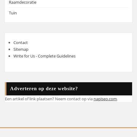
Raamdecoratie
Tuin
Contact
Sitemap
Write for Us - Complete Guidelines
Adverteren op deze website?
Een artikel of link plaatsen? Neem contact op via
napiseo.com
.