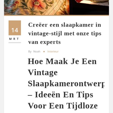
Creëer een slaapkamer in
14
vintage-stijl met onze tips
MRT
van experts
By
Noah
Interieur
Hoe Maak Je Een
Vintage
Slaapkamerontwerp
– Ideeën En Tips
Voor Een Tijdloze