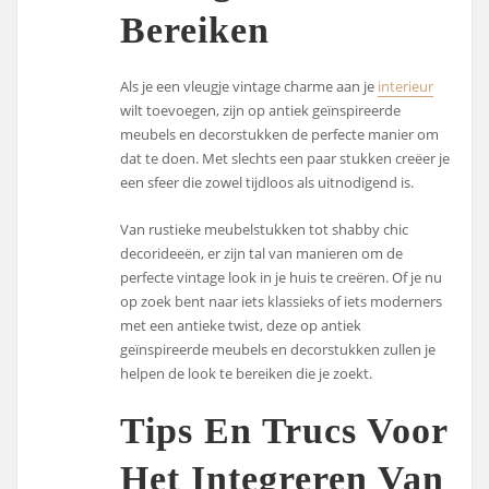
Bereiken
Als je een vleugje vintage charme aan je
interieur
wilt toevoegen, zijn op antiek geïnspireerde
meubels en decorstukken de perfecte manier om
dat te doen. Met slechts een paar stukken creëer je
een sfeer die zowel tijdloos als uitnodigend is.
Van rustieke meubelstukken tot shabby chic
decorideeën, er zijn tal van manieren om de
perfecte vintage look in je huis te creëren. Of je nu
op zoek bent naar iets klassieks of iets moderners
met een antieke twist, deze op antiek
geïnspireerde meubels en decorstukken zullen je
helpen de look te bereiken die je zoekt.
Tips En Trucs Voor
Het Integreren Van