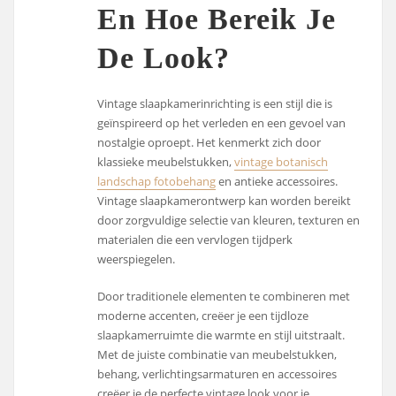
En Hoe Bereik Je
De Look?
Vintage slaapkamerinrichting is een stijl die is
geïnspireerd op het verleden en een gevoel van
nostalgie oproept. Het kenmerkt zich door
klassieke meubelstukken,
vintage botanisch
landschap fotobehang
en antieke accessoires.
Vintage slaapkamerontwerp kan worden bereikt
door zorgvuldige selectie van kleuren, texturen en
materialen die een vervlogen tijdperk
weerspiegelen.
Door traditionele elementen te combineren met
moderne accenten, creëer je een tijdloze
slaapkamerruimte die warmte en stijl uitstraalt.
Met de juiste combinatie van meubelstukken,
behang, verlichtingsarmaturen en accessoires
creëer je de perfecte vintage look voor je