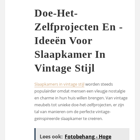
Doe-Het-
Zelfprojecten En -
Ideeën Voor
Slaapkamer In
Vintage Stijl
Slaapkamers in vintage stijl
worden steeds
populairder omdat mensen een vleugje nostalgie
en charme in hun huis willen brengen. Van vintage
meubels tot unieke doe-het-zelfprojecten, er zijn
tal van manieren om de perfecte vintage-
geïnspireerde slaapkamer te creëren.
Lees ook:
Fotobehang - Hoge