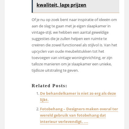
kwaliteit, lage prijzen
Of je nu op zoek bent naar inspiratie of ideeën om
aan de slag te gaan met je eigen slaapkamer in
vintage-stijl, we hebben een aantal geweldige
suggesties die je zullen helpen een ruimte te
creëren die zowel functioneel als stijlvol is. Van het
upcyclen van oude meubelstukken tot het
toevoegen van vintage woninginrichting, er zijn
talloze manieren om je slaapkamer een unieke,
tijdloze uitstraling te geven.
Related Posts:
De behandelkamer is niet zo erg als deze
lijkt.
Fotobehang – Designers maken overal ter
wereld gebruik van fotobehang dat
interieur verlevendigt, ….