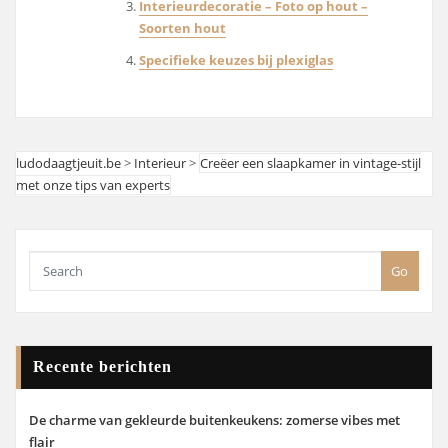
Interieurdecoratie – Foto op hout –
Soorten hout
Specifieke keuzes bij plexiglas
ludodaagtjeuit.be
>
Interieur
>
Creëer een slaapkamer in vintage-stijl
met onze tips van experts
Go
Recente berichten
De charme van gekleurde buitenkeukens: zomerse vibes met
flair