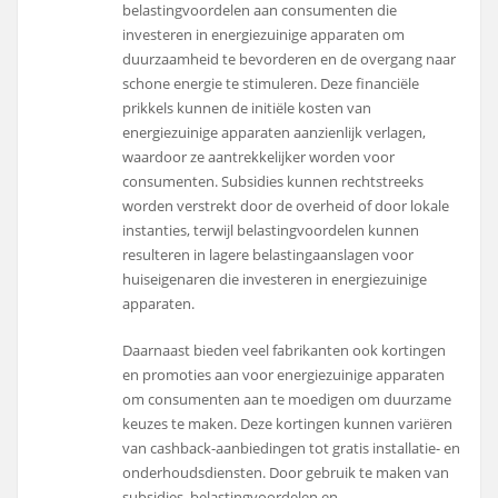
belastingvoordelen aan consumenten die
investeren in energiezuinige apparaten om
duurzaamheid te bevorderen en de overgang naar
schone energie te stimuleren. Deze financiële
prikkels kunnen de initiële kosten van
energiezuinige apparaten aanzienlijk verlagen,
waardoor ze aantrekkelijker worden voor
consumenten. Subsidies kunnen rechtstreeks
worden verstrekt door de overheid of door lokale
instanties, terwijl belastingvoordelen kunnen
resulteren in lagere belastingaanslagen voor
huiseigenaren die investeren in energiezuinige
apparaten.
Daarnaast bieden veel fabrikanten ook kortingen
en promoties aan voor energiezuinige apparaten
om consumenten aan te moedigen om duurzame
keuzes te maken. Deze kortingen kunnen variëren
van cashback-aanbiedingen tot gratis installatie- en
onderhoudsdiensten. Door gebruik te maken van
subsidies, belastingvoordelen en