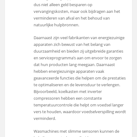
dus niet alleen geld besparen op
vervangingskosten, maar ook bijdragen aan het
verminderen van afval en het behoud van
natuurlijke hulpbronnen.
Daarnaast zijn veel fabrikanten van energiezuinige
apparaten zich bewust van het belang van
duurzaamheid en bieden zij uitgebreide garanties
en serviceprogramma’s aan om ervoor te zorgen
dat hun producten lang meegaan. Daarnaast
hebben energiezuinige apparaten vaak
geavanceerde functies die helpen om de prestaties
te optimaliseren en de levensduur te verlengen.
Bijvoorbeeld, koelkasten met inverter
compressoren hebben een constante
temperatuurcontrole die helpt om voedsel langer
vers te houden, waardoor voedselverspilling wordt
verminderd.
Wasmachines met slimme sensoren kunnen de