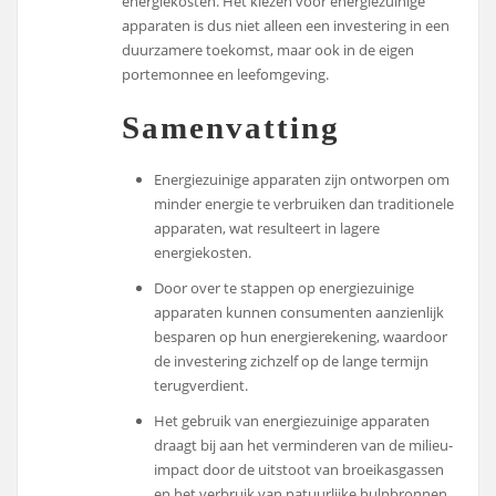
energiekosten. Het kiezen voor energiezuinige
apparaten is dus niet alleen een investering in een
duurzamere toekomst, maar ook in de eigen
portemonnee en leefomgeving.
Samenvatting
Energiezuinige apparaten zijn ontworpen om
minder energie te verbruiken dan traditionele
apparaten, wat resulteert in lagere
energiekosten.
Door over te stappen op energiezuinige
apparaten kunnen consumenten aanzienlijk
besparen op hun energierekening, waardoor
de investering zichzelf op de lange termijn
terugverdient.
Het gebruik van energiezuinige apparaten
draagt bij aan het verminderen van de milieu-
impact door de uitstoot van broeikasgassen
en het verbruik van natuurlijke hulpbronnen