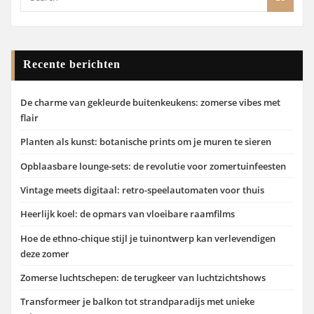
Recente berichten
De charme van gekleurde buitenkeukens: zomerse vibes met
flair
Planten als kunst: botanische prints om je muren te sieren
Opblaasbare lounge-sets: de revolutie voor zomertuinfeesten
Vintage meets digitaal: retro-speelautomaten voor thuis
Heerlijk koel: de opmars van vloeibare raamfilms
Hoe de ethno-chique stijl je tuinontwerp kan verlevendigen
deze zomer
Zomerse luchtschepen: de terugkeer van luchtzichtshows
Transformeer je balkon tot strandparadijs met unieke