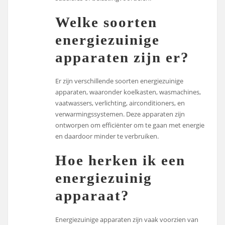
Welke soorten
energiezuinige
apparaten zijn er?
Er zijn verschillende soorten energiezuinige
apparaten, waaronder koelkasten, wasmachines,
vaatwassers, verlichting, airconditioners, en
verwarmingssystemen. Deze apparaten zijn
ontworpen om efficiënter om te gaan met energie
en daardoor minder te verbruiken.
Hoe herken ik een
energiezuinig
apparaat?
Energiezuinige apparaten zijn vaak voorzien van