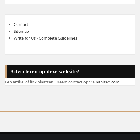
Contact
Sitemap
Write for Us - Complete Guidelines
Adverteren op deze website?
Een artikel of link plaatsen? Neem contact op via
napiseo.com
.