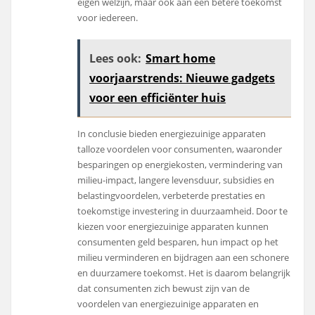
eigen welzijn, maar ook aan een betere toekomst
voor iedereen.
Lees ook:
Smart home
voorjaarstrends: Nieuwe gadgets
voor een efficiënter huis
In conclusie bieden energiezuinige apparaten
talloze voordelen voor consumenten, waaronder
besparingen op energiekosten, vermindering van
milieu-impact, langere levensduur, subsidies en
belastingvoordelen, verbeterde prestaties en
toekomstige investering in duurzaamheid. Door te
kiezen voor energiezuinige apparaten kunnen
consumenten geld besparen, hun impact op het
milieu verminderen en bijdragen aan een schonere
en duurzamere toekomst. Het is daarom belangrijk
dat consumenten zich bewust zijn van de
voordelen van energiezuinige apparaten en