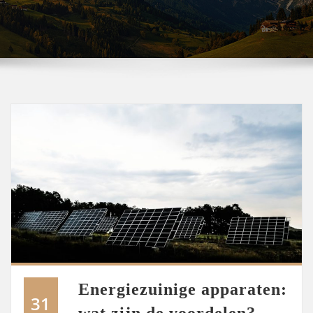
Energiezuinige apparaten:
31
wat zijn de voordelen?