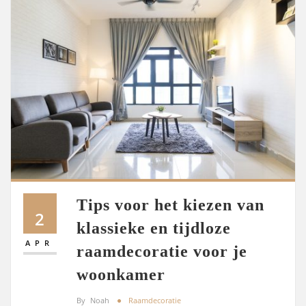
Tips voor het kiezen van
2
klassieke en tijdloze
APR
raamdecoratie voor je
woonkamer
By
Noah
Raamdecoratie