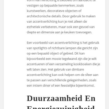
vorm van verlichting is bedoeld om aandacht te
vestigen op bepaalde kenmerken, zoals
kunstwerken, decoratieve objecten of
architectonische details. Door gebruik te maken
van accentverlichting kun je niet alleen de
esthetiek verbeteren, maar ook een gevoel van
diepte en dimensie aan je keuken toevoegen.
Een voorbeeld van accentverlichting is het gebruik
van spotlights of richtbare lampen die gericht zijn
op een bepaald object of gebied. Dit kan
bijvoorbeeld een mooie tegelwand zijn die je wilt
accentueren of een verzameling kookboeken die je
wilt laten zien. Het gebruik van dimbare
accentverlichting kan ook helpen om de sfeer aan
te passen aan verschillende gelegenheden, zoals
een intiem diner of een feestelijke bijeenkomst.
Duurzaamheid En
Energiezuinigheid