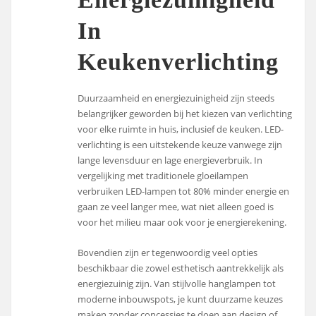
In
Keukenverlichting
Duurzaamheid en energiezuinigheid zijn steeds
belangrijker geworden bij het kiezen van verlichting
voor elke ruimte in huis, inclusief de keuken. LED-
verlichting is een uitstekende keuze vanwege zijn
lange levensduur en lage energieverbruik. In
vergelijking met traditionele gloeilampen
verbruiken LED-lampen tot 80% minder energie en
gaan ze veel langer mee, wat niet alleen goed is
voor het milieu maar ook voor je energierekening.
Bovendien zijn er tegenwoordig veel opties
beschikbaar die zowel esthetisch aantrekkelijk als
energiezuinig zijn. Van stijlvolle hanglampen tot
moderne inbouwspots, je kunt duurzame keuzes
maken zonder concessies te doen aan design of