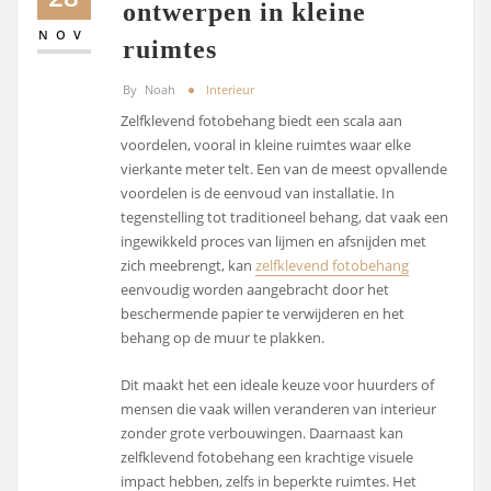
ontwerpen in kleine
NOV
ruimtes
By
Noah
Interieur
Zelfklevend fotobehang biedt een scala aan
voordelen, vooral in kleine ruimtes waar elke
vierkante meter telt. Een van de meest opvallende
voordelen is de eenvoud van installatie. In
tegenstelling tot traditioneel behang, dat vaak een
ingewikkeld proces van lijmen en afsnijden met
zich meebrengt, kan
zelfklevend fotobehang
eenvoudig worden aangebracht door het
beschermende papier te verwijderen en het
behang op de muur te plakken.
Dit maakt het een ideale keuze voor huurders of
mensen die vaak willen veranderen van interieur
zonder grote verbouwingen. Daarnaast kan
zelfklevend fotobehang een krachtige visuele
impact hebben, zelfs in beperkte ruimtes. Het