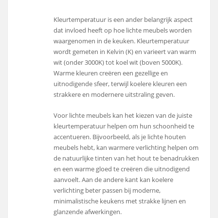
Kleurtemperatuur is een ander belangrijk aspect
dat invloed heeft op hoe lichte meubels worden
waargenomen in de keuken. Kleurtemperatuur
wordt gemeten in Kelvin (K) en varieert van warm
wit (onder 3000K) tot koel wit (boven 5000K).
Warme kleuren creëren een gezellige en
uitnodigende sfeer, terwijl koelere kleuren een
strakkere en modernere uitstraling geven.
Voor lichte meubels kan het kiezen van de juiste
kleurtemperatuur helpen om hun schoonheid te
accentueren. Bijvoorbeeld, als je lichte houten
meubels hebt, kan warmere verlichting helpen om
de natuurlijke tinten van het hout te benadrukken
en een warme gloed te creëren die uitnodigend
aanvoelt. Aan de andere kant kan koelere
verlichting beter passen bij moderne,
minimalistische keukens met strakke lijnen en
glanzende afwerkingen.