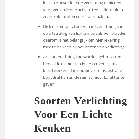
kiezen om voldoende verlichting te bieden
voor verschillende activiteiten in de keuken,
zoals koken, eten en schoonmaken.
De kleurtemperatuur van de verlichting kan
de uitstraling van lichte meubels beïnvloeden,
daarom is het belangrijk om hier rekening
mee te houden bij het kiezen van verlichting.
Accentverlichting kan worden gebruikt om
bepaalde elementen in de keuken, zoals
kunstwerken of decoratieve items, extra te
benadrukken en de ruimte meer karakter te
geven.
Soorten Verlichting
Voor Een Lichte
Keuken