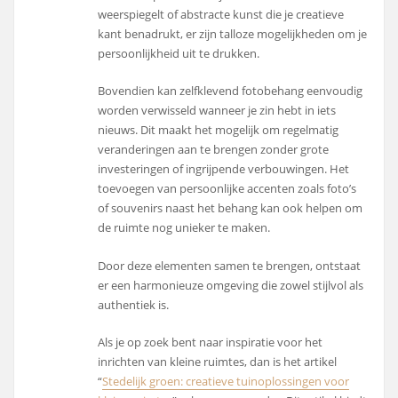
weerspiegelt of abstracte kunst die je creatieve
kant benadrukt, er zijn talloze mogelijkheden om je
persoonlijkheid uit te drukken.
Bovendien kan zelfklevend fotobehang eenvoudig
worden verwisseld wanneer je zin hebt in iets
nieuws. Dit maakt het mogelijk om regelmatig
veranderingen aan te brengen zonder grote
investeringen of ingrijpende verbouwingen. Het
toevoegen van persoonlijke accenten zoals foto’s
of souvenirs naast het behang kan ook helpen om
de ruimte nog unieker te maken.
Door deze elementen samen te brengen, ontstaat
er een harmonieuze omgeving die zowel stijlvol als
authentiek is.
Als je op zoek bent naar inspiratie voor het
inrichten van kleine ruimtes, dan is het artikel
“
Stedelijk groen: creatieve tuinoplossingen voor