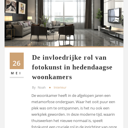
De invloedrijke rol van
26
fotokunst in hedendaagse
MEI
woonkamers
By
Noah
Interieur
De woonkamer heeft in de afgelopen jaren een
metamorfose ondergaan. Waar het ooit puur een
plek was om te ontspannen, is het nu ook een
werkplek geworden. In deze moderne tijd, waarin
thuiswerken het nieuwe normaal is, speelt
fotokunst een cruciale rol in de inrichting van onze