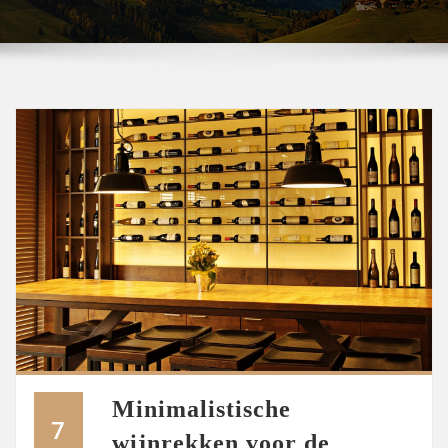
Minimalistische
7
wijnrekken voor de