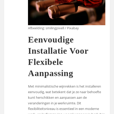
Afbeelding: smilingpixell / Pixabay
Eenvoudige
Installatie Voor
Flexibele
Aanpassing
Met minimalistische wijnrekken is het installeren
eenvoudig, wat betekent dat je ze naar behoefte
kunt herschikken en aanpassen aan de
veranderingen in je werkruimte. Dit
flexibiliteitsniveau is essentieel in een moderne