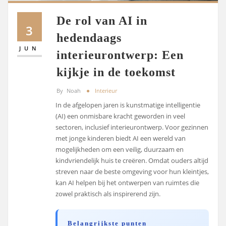
De rol van AI in
3
hedendaags
JUN
interieurontwerp: Een
kijkje in de toekomst
By
Noah
Interieur
In de afgelopen jaren is kunstmatige intelligentie
(AI) een onmisbare kracht geworden in veel
sectoren, inclusief interieurontwerp. Voor gezinnen
met jonge kinderen biedt AI een wereld van
mogelijkheden om een veilig, duurzaam en
kindvriendelijk huis te creëren. Omdat ouders altijd
streven naar de beste omgeving voor hun kleintjes,
kan AI helpen bij het ontwerpen van ruimtes die
zowel praktisch als inspirerend zijn.
Belangrijkste punten