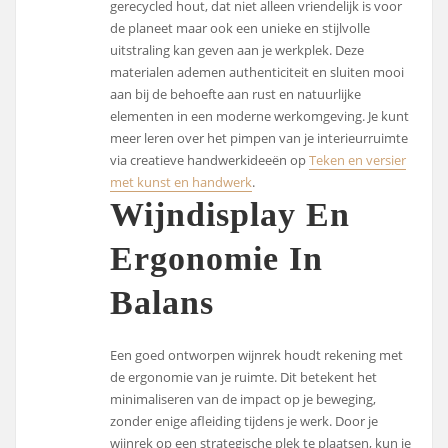
gerecycled hout, dat niet alleen vriendelijk is voor
de planeet maar ook een unieke en stijlvolle
uitstraling kan geven aan je werkplek. Deze
materialen ademen authenticiteit en sluiten mooi
aan bij de behoefte aan rust en natuurlijke
elementen in een moderne werkomgeving. Je kunt
meer leren over het pimpen van je interieurruimte
via creatieve handwerkideeën op
Teken en versier
met kunst en handwerk
.
Wijndisplay En
Ergonomie In
Balans
Een goed ontworpen wijnrek houdt rekening met
de ergonomie van je ruimte. Dit betekent het
minimaliseren van de impact op je beweging,
zonder enige afleiding tijdens je werk. Door je
wijnrek op een strategische plek te plaatsen, kun je