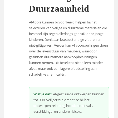
Duurzaamheid
AI-tools kunnen bijvoorbeeld helpen bij het
selecteren van veilige en duurzame materialen die
bestand zijn tegen alledaags gebruik door jonge
kinderen. Denk aan krasbestendige vloeren en
niet-giftige verf. Verder kan AI voorspellingen doen
over de levensduur van meubels, waardoor
gezinnen duurzamere aankoopbeslissingen
kunnen nemen. Dit betekent niet alleen minder
afval, maar ook een lagere blootstelling aan
schadelijke chemicaliën.
Wist je dat?
AI-gestuurde ontwerpen kunnen
tot 30% veiliger zijn omdat ze bij het
ontwerpen rekening houden met val-,
verstikkings- en andere risico’s.