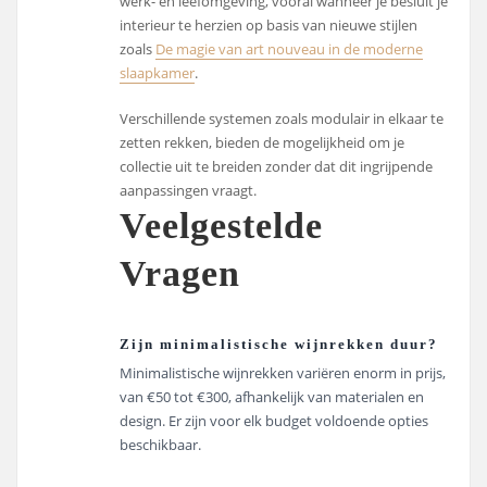
werk- en leefomgeving, vooral wanneer je besluit je
interieur te herzien op basis van nieuwe stijlen
zoals
De magie van art nouveau in de moderne
slaapkamer
.
Verschillende systemen zoals modulair in elkaar te
zetten rekken, bieden de mogelijkheid om je
collectie uit te breiden zonder dat dit ingrijpende
aanpassingen vraagt.
Veelgestelde
Vragen
Zijn minimalistische wijnrekken duur?
Minimalistische wijnrekken variëren enorm in prijs,
van €50 tot €300, afhankelijk van materialen en
design. Er zijn voor elk budget voldoende opties
beschikbaar.