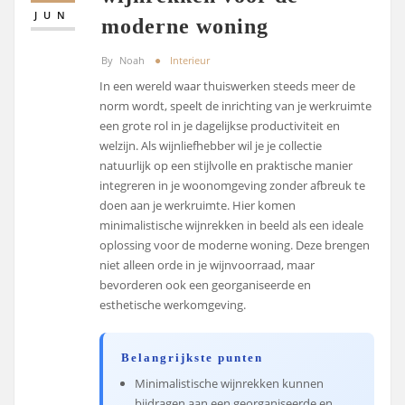
JUN
moderne woning
By
Noah
Interieur
In een wereld waar thuiswerken steeds meer de
norm wordt, speelt de inrichting van je werkruimte
een grote rol in je dagelijkse productiviteit en
welzijn. Als wijnliefhebber wil je je collectie
natuurlijk op een stijlvolle en praktische manier
integreren in je woonomgeving zonder afbreuk te
doen aan je werkruimte. Hier komen
minimalistische wijnrekken in beeld als een ideale
oplossing voor de moderne woning. Deze brengen
niet alleen orde in je wijnvoorraad, maar
bevorderen ook een georganiseerde en
esthetische werkomgeving.
Belangrijkste punten
Minimalistische wijnrekken kunnen
bijdragen aan een georganiseerde en